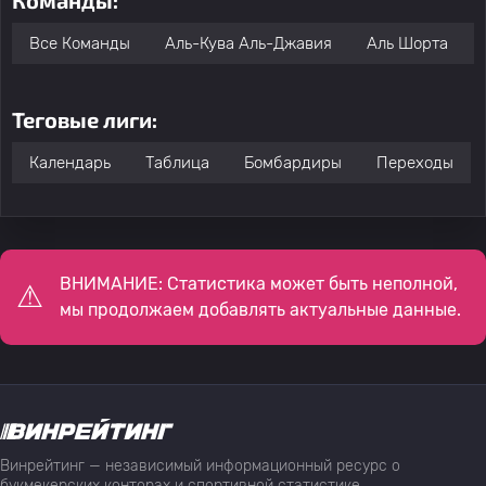
Команды:
Все Команды
Аль-Кува Аль-Джавия
Аль Шорта
Теговые лиги:
Календарь
Таблица
Бомбардиры
Переходы
ВНИМАНИЕ: Статистика может быть неполной,
мы продолжаем добавлять актуальные данные.
Винрейтинг — независимый информационный ресурс о
букмекерских конторах и спортивной статистике,