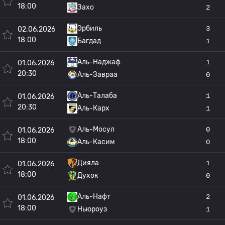
18:00
Захо
2
Эрбиль
3
02.06.2026
18:00
Багдад
1
Аль-Наджаф
1
01.06.2026
20:30
Аль-Завраа
0
Аль-Талаба
1
01.06.2026
20:30
Аль-Карх
1
Аль-Мосул
0
01.06.2026
18:00
Аль-Касим
0
Дияла
1
01.06.2026
18:00
Духок
0
Аль-Нафт
2
01.06.2026
18:00
Ньюроуз
1