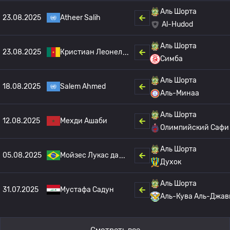
Аль Шорта
23.08.2025
Atheer Salih
Al-Hudod
Аль Шорта
23.08.2025
Кристиан Леонел
Симба
Аль Шорта
18.08.2025
Salem Ahmed
Аль-Минаа
Аль Шорта
12.08.2025
Мехди Ашаби
Олимпийский Сафи
Аль Шорта
05.08.2025
Мойзес Лукас да
Духок
Аль Шорта
31.07.2025
Мустафа Садун
Аль-Кува Аль-Джав