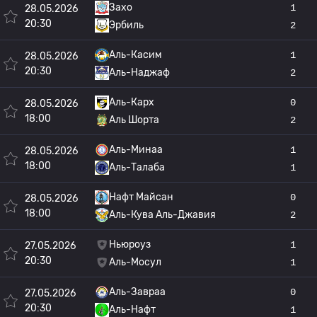
Захо
1
28.05.2026
20:30
Эрбиль
2
Аль-Касим
1
28.05.2026
20:30
Аль-Наджаф
2
Аль-Карх
0
28.05.2026
18:00
Аль Шорта
2
Аль-Минаа
1
28.05.2026
18:00
Аль-Талаба
1
Нафт Майсан
0
28.05.2026
18:00
Аль-Кува Аль-Джавия
2
Ньюроуз
1
27.05.2026
20:30
Аль-Мосул
1
Аль-Завраа
0
27.05.2026
20:30
Аль-Нафт
1