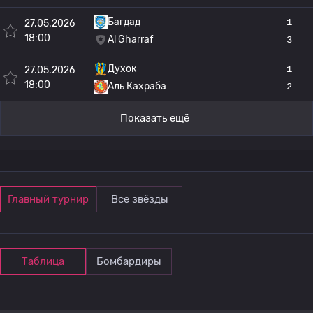
Багдад
1
27.05.2026
18:00
Al Gharraf
3
Духок
1
27.05.2026
18:00
Аль Кахраба
2
Показать ещё
Главный турнир
Все звёзды
Таблица
Бомбардиры