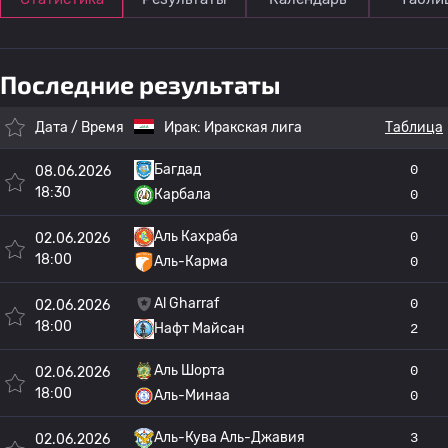
Последние результаты
Дата / Время
Ирак:
Иракская лига
Таблица
Багдад
0
08.06.2026
18:30
Карбала
0
Аль Кахраба
0
02.06.2026
18:00
Аль-Карма
0
Al Gharraf
0
02.06.2026
18:00
Нафт Майсан
2
Аль Шорта
0
02.06.2026
18:00
Аль-Минаа
0
Аль-Кува Аль-Джавия
3
02.06.2026