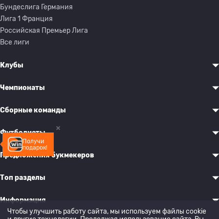
Бундеслига Германия
Лига 1 Франция
Российская Премьер Лига
Все лиги
Клубы
Чемпионаты
Сборные команды
Футболисты
Получи
подарок!
Предложения букмекеров
Топ разделы
Информация
Чтобы улучшить работу сайта, мы используем файлы cookie