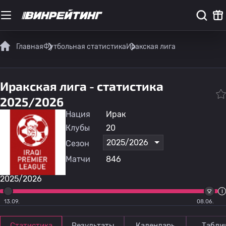
Главная
Футбольная статистика
Иракская лига
Иракская лига - статистика
2025/2026
Нация
Ирак
Клубы
20
2025/2026
Сезон
Матчи
846
2025/2026
13.09.
08.06.
Статистика
Результаты
Календарь
Табли