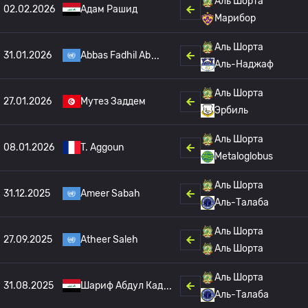
Аль Шорта
02.02.2026
Адам Рашид
Марибор
Аль Шорта
31.01.2026
Abbas Fadhil Ab
Аль-Наджаф
Аль Шорта
27.01.2026
Мутез Заддем
Эрбиль
Аль Шорта
08.01.2026
T. Aggoun
Metaloglobus
Аль Шорта
31.12.2025
Ameer Sabah
Аль-Талаба
Аль Шорта
27.09.2025
Atheer Saleh
Аль Шорта
Аль Шорта
31.08.2025
Шариф Абдул Кад
Аль-Талаба