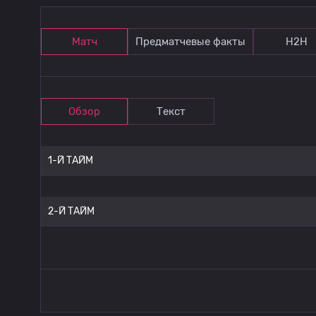
Матч
Предматчевые факты
Н2Н
Обзор
Текст
1-Й ТАЙМ
2-Й ТАЙМ