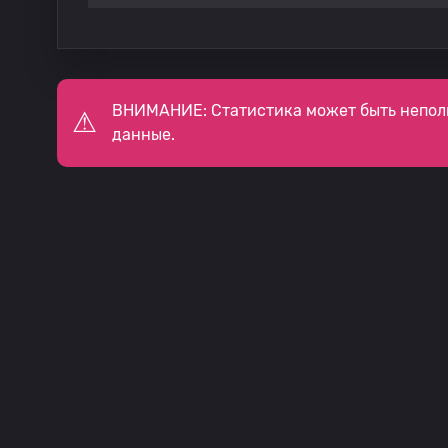
ВНИМАНИЕ: Статистика может быть непол
данные.