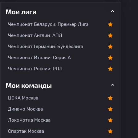
Мои лиги
ментарии
Чемпионат Беларуси: Премьер Лига
Чемпионат Англии: АПЛ
Чемпионат Германии: Бундеслига
Чемпионат Италии: Серия А
Чемпионат России: РПЛ
Мои команды
ЦСКА Москва
Динамо Москва
Локомотив Москва
Спартак Москва