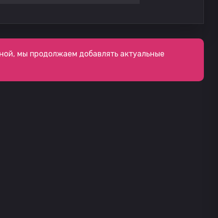
ной, мы продолжаем добавлять актуальные