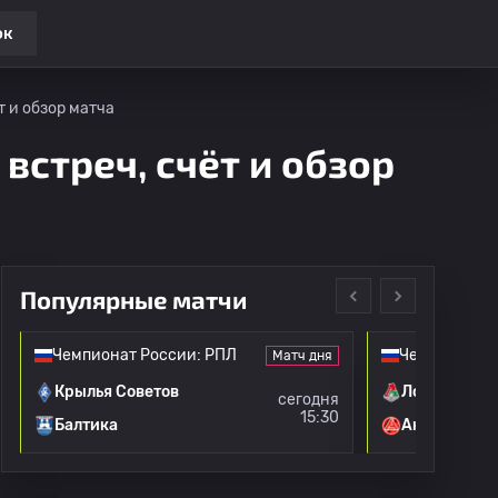
ок
т и обзор матча
встреч, счёт и обзор
Популярные матчи
Чемпионат России: РПЛ
Чемпионат Р
Матч дня
Крылья Советов
Локомотив 
сегодня
15:30
Балтика
Акрон