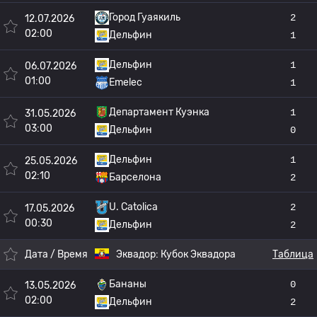
Город Гуаякиль
2
12.07.2026
02:00
Дельфин
1
Дельфин
1
06.07.2026
01:00
Emelec
1
Департамент Куэнка
1
31.05.2026
03:00
Дельфин
0
Дельфин
1
25.05.2026
02:10
Барселона
2
U. Catolica
2
17.05.2026
00:30
Дельфин
2
Дата / Время
Эквадор:
Кубок Эквадора
Таблица
Бананы
0
13.05.2026
02:00
Дельфин
2