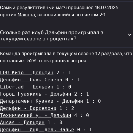
Самый результативный матч произошел 18.07.2026
против
Макара
, закончившийся со счетом 2:1.
Сколько раз клуб Дельфин проигрывал в
текущем сезоне в процентах?
Команда проигрывала в текущем сезоне 12 раз/раза, что
составляет 52% от сыгранных встреч.
LDU Кито - Дельфин
 2 : 1
Дельфин - Львы Севера
 0 : 1
Libertad - Дельфин
 1 : 0
Город Гуаякиль - Дельфин
 2 : 1
Департамент Куэнка - Дельфин
 1 : 0
Дельфин - Барселона
 1 : 2
Технический у. - Дельфин
 4 : 0
Aucas - Дельфин
 1 : 0
Дельфин - Инд. дель Валье
 0 : 1