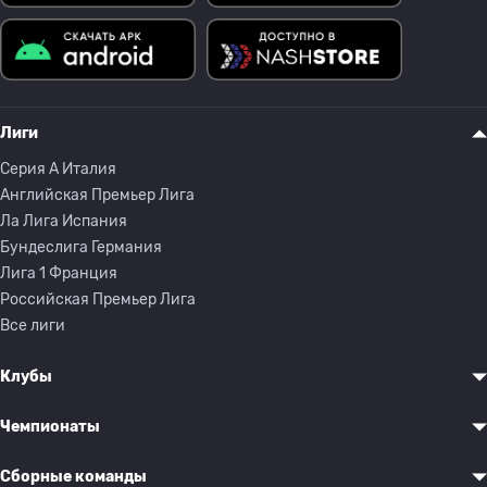
Лиги
Серия A Италия
Английская Премьер Лига
Ла Лига Испания
Бундеслига Германия
Лига 1 Франция
Российская Премьер Лига
Все лиги
Клубы
Чемпионаты
Сборные команды