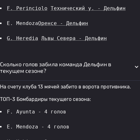
F. Perinciolo
Технический у. - Дельфин
E. Mendoza
Оренсе - Дельфин
G. Heredia
Львы Севера - Дельфин
Сколько голов забила команда Дельфин в
текущем сезоне?
На счету клуба 13 мячей забито в ворота противника.
ТОП-3 Бомбардиры текущего сезона:
F. Ayunta - 4 голов 
E. Mendoza - 4 голов 