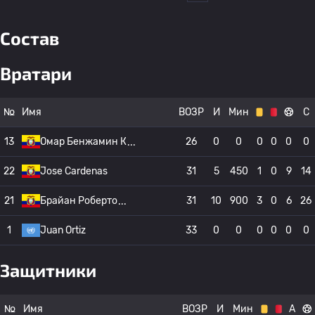
Состав
Вратари
№
Имя
ВОЗР
И
Мин
С
13
Омар Бенжамин К
26
0
0
0
0
0
0
22
Jose Cardenas
31
5
450
1
0
9
14
21
Брайан Роберто
31
10
900
3
0
6
26
1
Juan Ortiz
33
0
0
0
0
0
0
Защитники
№
Имя
ВОЗР
И
Мин
А