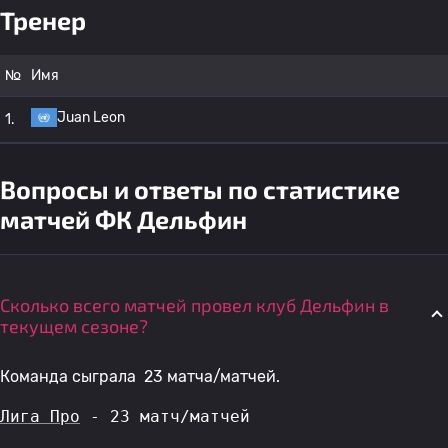
Тренер
№
Имя
Juan Leon
1.
Вопросы и ответы по статистике
матчей ФК Дельфин
Сколько всего матчей провел клуб Дельфин в
текущем сезоне?
Команда сыграла 23 матча/матчей.
Лига Про
 - 23 матч/матчей