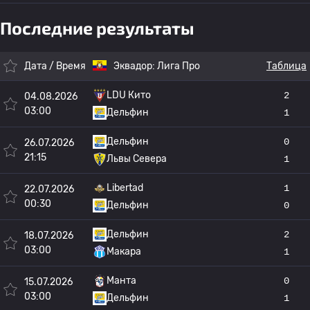
Последние результаты
Дата / Время
Эквадор:
Лига Про
Таблица
LDU Кито
2
04.08.2026
03:00
Дельфин
1
Дельфин
0
26.07.2026
21:15
Львы Севера
1
Libertad
1
22.07.2026
00:30
Дельфин
0
Дельфин
2
18.07.2026
03:00
Макара
1
Манта
0
15.07.2026
03:00
Дельфин
1