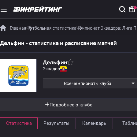
Главная
Футбольная статистика
Чемпионат Эквадора: Лига П
Дельфин - статистика и расписание матчей
Дельфин
Эквадор
Все чемпионаты клуба
Подробнее о клубе
Статистика
Результаты
Календарь
Табли