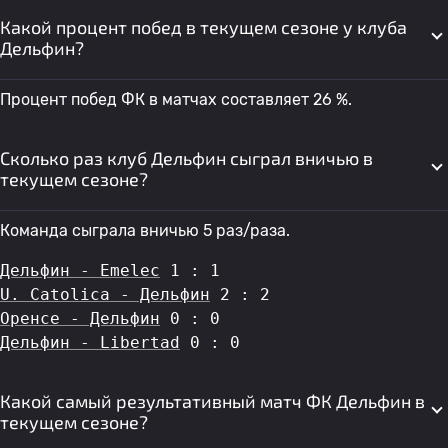
Какой процент побед в текущем сезоне у клуба
Дельфин?
Процент побед ФК в матчах составляет 26 %.
Сколько раз клуб Дельфин сыграл вничью в
текущем сезоне?
Команда сыграла вничью 5 раз/раза.
Дельфин - Emelec
 1 : 1
U. Catolica - Дельфин
 2 : 2
Оренсе - Дельфин
 0 : 0
Дельфин - Libertad
 0 : 0
Какой самый результативный матч ФК Дельфин в
текущем сезоне?