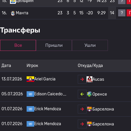
?
15.
Дельфин
23
6
5
12
-9
14:23
23
?
16.
Манта
23
3
5
15
-20
9:29
14
Трансферы
Все
Пришли
Ушли
Дата
Игрок
Откуда/Куда
13.07.2026
Ariel Garcia
Aucas
05.07.2026
Edison Caicedo
Оренсе
01.07.2026
Erick Mendoza
Барселона
01.07.2026
Erick Mendoza
Барселона