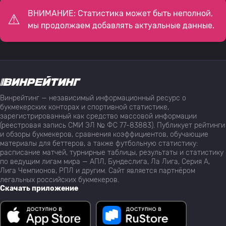
ВНИМАНИЕ: Статистика может быть неполной,
мы продолжаем добавлять актуальные данные.
Винрейтинг — независимый информационный ресурс о
букмекерских конторах и спортивной статистике,
зарегистрированный как средство массовой информации
(реестровая запись СМИ ЭЛ № ФС 77-83883). Публикует рейтинги
и обзоры букмекеров, сравнения коэффициентов, обучающие
материалы для беттеров, а также футбольную статистику:
расписание матчей, турнирные таблицы, результаты и статистику
по ведущим лигам мира — АПЛ, Бундеслига, Ла Лига, Серия А,
Лига Чемпионов, РПЛ и другим. Сайт является партнёром
легальных российских букмекеров.
Скачать приложение