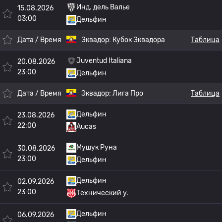
Инд. дель Валье
15.08.2026
03:00
Дельфин
Дата / Время
Эквадор:
Кубок Эквадора
Таблица
Juventud Italiana
20.08.2026
23:00
Дельфин
Дата / Время
Эквадор:
Лига Про
Таблица
Дельфин
23.08.2026
22:00
Aucas
Мушук Руна
30.08.2026
23:00
Дельфин
Дельфин
02.09.2026
23:00
Технический у.
Дельфин
06.09.2026