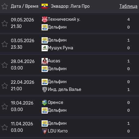
Дата / Время
Эквадор:
Лига Про
Таблица
Технический у.
4
09.05.2026
21:30
Дельфин
0
Дельфин
1
03.05.2026
23:30
Мушук Руна
0
Aucas
1
28.04.2026
03:00
Дельфин
0
Дельфин
0
22.04.2026
21:00
Инд. дель Валье
1
Оренсе
0
19.04.2026
03:00
Дельфин
0
Дельфин
1
11.04.2026
03:00
LDU Кито
0