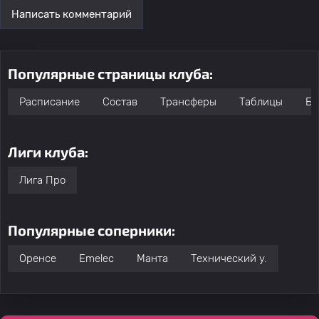
Написать комментарий
Популярные страницы клуба:
Расписание
Состав
Трансферы
Таблицы
Бо
Лиги клуба:
Лига Про
Популярные соперники:
Оренсе
Emelec
Манта
Технический у.