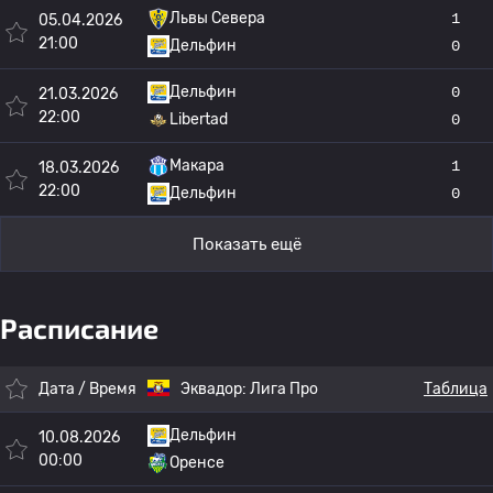
Львы Севера
1
05.04.2026
21:00
Дельфин
0
Дельфин
0
21.03.2026
22:00
Libertad
0
Макара
1
18.03.2026
22:00
Дельфин
0
Показать ещё
Расписание
Дата / Время
Эквадор:
Лига Про
Таблица
Дельфин
10.08.2026
00:00
Оренсе