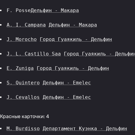
F. Posse
Дельфин - Макара
A. I. Campana
Дельфин - Макара
J. Morocho
Город Гуаякиль - Дельфин
J. L. Castillo Saa
Город Гуаякиль - Дельфи
E. Zuniga
Город Гуаякиль - Дельфин
S. Quintero
Дельфин - Emelec
J. Cevallos
Дельфин - Emelec
Красные карточки: 4
M. Burdisso
Департамент Куэнка - Дельфин