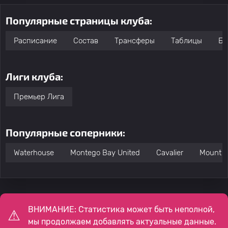
Популярные страницы клуба:
Расписание
Состав
Трансферы
Таблицы
Бо
Лиги клуба:
Премьер Лига
Популярные соперники:
Waterhouse
Montego Bay United
Cavalier
Mount P
ВНИМАНИЕ: Статистика может быть неполной,
мы продолжаем добавлять актуальные данные.