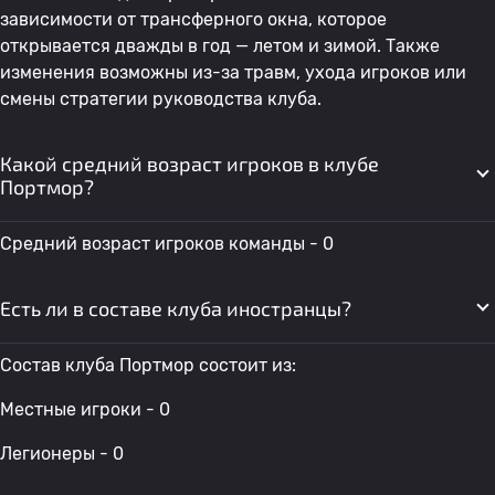
зависимости от трансферного окна, которое
открывается дважды в год — летом и зимой. Также
изменения возможны из-за травм, ухода игроков или
смены стратегии руководства клуба.
Какой средний возраст игроков в клубе
Портмор?
Средний возраст игроков команды - 0
Есть ли в составе клуба иностранцы?
Состав клуба Портмор состоит из:
Местные игроки - 0
Легионеры - 0