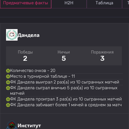
Предматчевые факты
Н2Н
Таблица
Дандела
Победы
Ничьи
Поражения
2
5
3
Количество очков - 20
Место в турнирной таблице - 11
ФК Дандела выиграл 2 раз(а) из 10 сыгранных матчей
ФК Дандела сыграл вничью 5 раз(а) из 10 сыгранных
матчей
ФК Дандела проиграл 3 раз(а) из 10 сыгранных матчей
ФК Дандела забивает более 1 мячей в среднем за матч
Институт