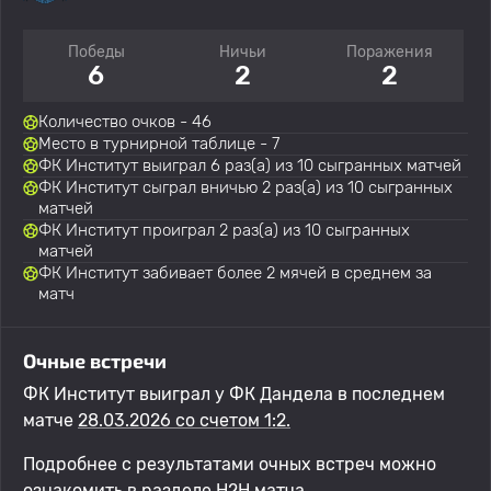
Победы
Ничьи
Поражения
6
2
2
Количество очков - 46
Место в турнирной таблице - 7
ФК Институт выиграл 6 раз(а) из 10 сыгранных матчей
ФК Институт сыграл вничью 2 раз(а) из 10 сыгранных
матчей
ФК Институт проиграл 2 раз(а) из 10 сыгранных
матчей
ФК Институт забивает более 2 мячей в среднем за
матч
Очные встречи
ФК Институт выиграл у ФК Дандела в последнем
матче
28.03.2026 со счетом 1:2.
Подробнее с результатами очных встреч можно
ознакомить в разделе
H2H матча
.