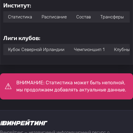
Институт:
Статистика
Расписание
Состав
Трансферы
Лиги клубов:
Кубок Северной Ирландии
Чемпионшип 1
Клубные
ВНИМАНИЕ: Статистика может быть неполной,
мы продолжаем добавлять актуальные данные.
Винрейтинг — независимый информационный ресурс о