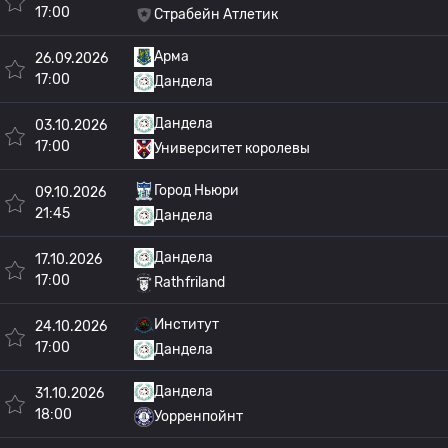
17:00
Страбейн Атлетик
Арма
26.09.2026
17:00
Дандела
Дандела
03.10.2026
17:00
Университет королевы
Город Ньюри
09.10.2026
21:45
Дандела
Дандела
17.10.2026
17:00
Rathfriland
Институт
24.10.2026
17:00
Дандела
Дандела
31.10.2026
18:00
Уорренпойнт