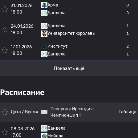
Арма
0
31.01.2026
18:00
Дандела
3
Дандела
1
24.01.2026
18:00
Университет королевы
1
Институт
2
17.01.2026
18:00
Дандела
1
Показать ещё
Расписание
Северная Ирландия:
Дата / Время
Таблица
Чемпионшип 1
Дандела
08.08.2026
17:00
Мойола