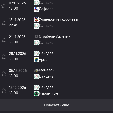
Дандела
07.11.2026
18:00
Лафгалл
Университет королевы
13.11.2026
22:45
Дандела
Страбейн Атлетик
21.11.2026
18:00
Дандела
Дандела
28.11.2026
18:00
Арма
Гленавон
05.12.2026
18:00
Дандела
Дандела
12.12.2026
18:00
Ньюингтон
Показать ещё