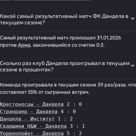
Какой самый результативный матч ФК Дандела в
текущем сезоне?
Самый результативный матч произошел 31.01.2026
против
Арма
, закончившийся со счетом 0:3.
Сколько раз клуб Дандела проигрывал в текущем
сезоне в процентах?
Команда проигрывала в текущем сезоне 39 раз/раза, что
составляет 55% от сыгранных встреч.
Крестоносцы - Дандела
 2 : 0
Странраер - Дандела
 4 : 0
Дандела - Институт
 1 : 2
Сварщики H&W - Дандела
 3 : 1
Уорренпойнт - Дандела
 5 : 2