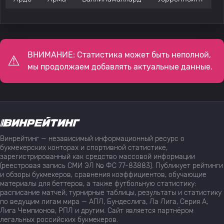
ВНИМАНИЕ: Статистика может быть неполной,
мы продолжаем добавлять актуальные данные.
Винрейтинг — независимый информационный ресурс о
букмекерских конторах и спортивной статистике,
зарегистрированный как средство массовой информации
(реестровая запись СМИ ЭЛ № ФС 77-83883). Публикует рейтинги
и обзоры букмекеров, сравнения коэффициентов, обучающие
материалы для беттеров, а также футбольную статистику:
расписание матчей, турнирные таблицы, результаты и статистику
по ведущим лигам мира — АПЛ, Бундеслига, Ла Лига, Серия А,
Лига Чемпионов, РПЛ и другим. Сайт является партнёром
легальных российских букмекеров.