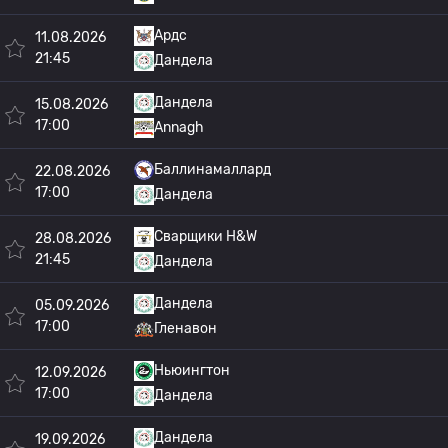
Ардс
11.08.2026
21:45
Дандела
Дандела
15.08.2026
17:00
Annagh
Баллинамаллард
22.08.2026
17:00
Дандела
Сварщики H&W
28.08.2026
21:45
Дандела
Дандела
05.09.2026
17:00
Гленавон
Ньюингтон
12.09.2026
17:00
Дандела
Дандела
19.09.2026