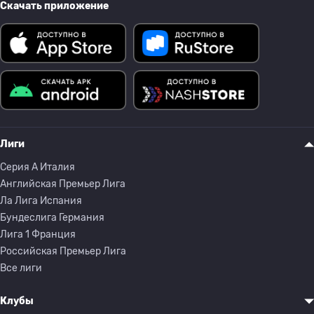
Скачать приложение
Лиги
Серия A Италия
Английская Премьер Лига
Ла Лига Испания
Бундеслига Германия
Лига 1 Франция
Российская Премьер Лига
Все лиги
Клубы