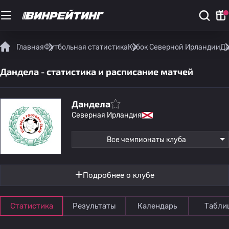
Главная
Футбольная статистика
Кубок Северной Ирландии
Да
Дандела - статистика и расписание матчей
Дандела
Северная Ирландия
Все чемпионаты клуба
Подробнее о клубе
Статистика
Результаты
Календарь
Табли