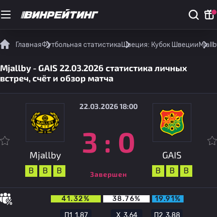
Главная
Футбольная статистика
Швеция: Кубок Швеции
Mjall
Mjallby - GAIS 22.03.2026 статистика личных
встреч, счёт и обзор матча
22.03.2026 18:00
3
:
0
Mjallby
GAIS
В
В
В
В
В
В
Завершен
41.32%
38.76%
19.91%
П1
1.87
Х
3.64
П2
3.88