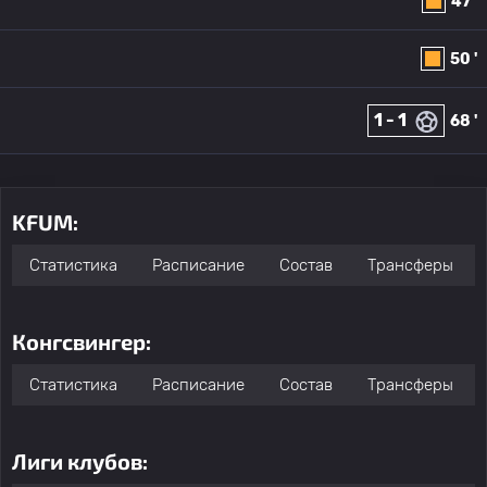
47 '
50 '
1 - 1
68 '
KFUM:
Статистика
Расписание
Состав
Трансферы
Конгсвингер:
Статистика
Расписание
Состав
Трансферы
Лиги клубов: