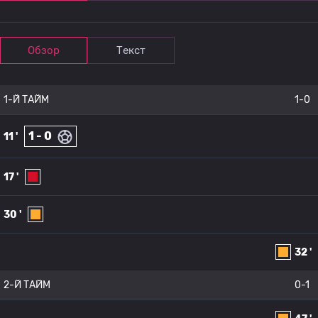
Обзор
Текст
1-Й ТАЙМ
1-0
1 - 0
11 '
17 '
30 '
32 '
2-Й ТАЙМ
0-1