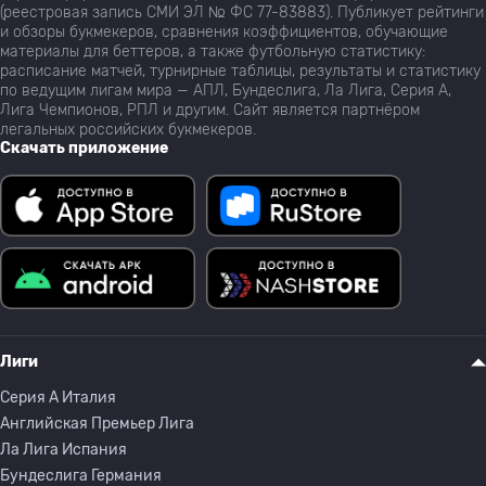
(реестровая запись СМИ ЭЛ № ФС 77-83883). Публикует рейтинги
и обзоры букмекеров, сравнения коэффициентов, обучающие
материалы для беттеров, а также футбольную статистику:
расписание матчей, турнирные таблицы, результаты и статистику
по ведущим лигам мира — АПЛ, Бундеслига, Ла Лига, Серия А,
Лига Чемпионов, РПЛ и другим. Сайт является партнёром
легальных российских букмекеров.
Скачать приложение
Лиги
Серия A Италия
Английская Премьер Лига
Ла Лига Испания
Бундеслига Германия