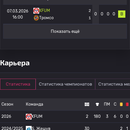
KFUM
2
07.03.2026
0
0
0
0
В
16:00
Тромсо
1
Показать ещё
Карьера
Статистика
Статистика чемпионатов
Статистика м
Сезон
Команда
ПМ
С
2026
KFUM
2
180
3
6
0
0
2024/2025
S. Жешув
30
2
1