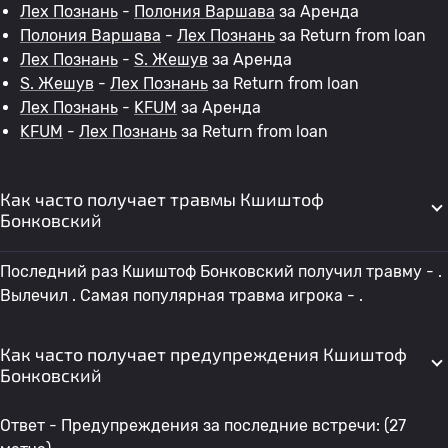
Лех Познань
-
Полония Варшава
за Аренда
Полония Варшава
-
Лех Познань
за Return from loan
Лех Познань
-
S. Жешув
за Аренда
S. Жешув
-
Лех Познань
за Return from loan
Лех Познань
-
KFUM
за Аренда
KFUM
-
Лех Познань
за Return from loan
Как часто получает травмы Кшиштоф
Бонковский
Последний раз Кшиштоф Бонковский получил травму - .
Вылечил . Самая популярная травма игрока - .
Как часто получает предупреждения Кшиштоф
Бонковский
Ответ - Предупреждения за последние встречи: (27