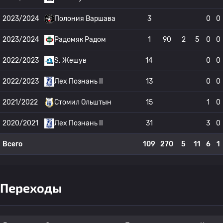
2023/2024
Полония Варшава
3
0
0
2023/2024
Радомяк Радом
1
90
2
5
0
0
2022/2023
S. Жешув
14
0
0
2022/2023
Лех Познань II
13
0
0
2021/2022
Стомил Ольштын
15
1
0
2020/2021
Лех Познань II
31
3
0
Всего
109
270
5
11
6
1
Переходы