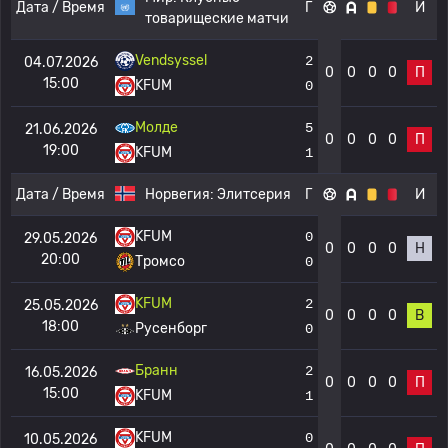
Дата / Время
Г
И
товарищеские матчи
Vendsyssel
2
04.07.2026
0
0
0
0
П
15:00
KFUM
0
Молде
5
21.06.2026
0
0
0
0
П
19:00
KFUM
1
Дата / Время
Норвегия:
Элитсерия
Г
И
KFUM
0
29.05.2026
0
0
0
0
Н
20:00
Тромсо
0
KFUM
2
25.05.2026
0
0
0
0
В
18:00
Русенборг
0
Бранн
2
16.05.2026
0
0
0
0
П
15:00
KFUM
1
KFUM
0
10.05.2026