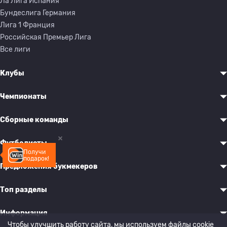
Ла Лига Испания
Бундеслига Германия
Лига 1 Франция
Российская Премьер Лига
Все лиги
Клубы
Чемпионаты
Сборные команды
Футболисты
Получи
подарок!
Предложения букмекеров
Топ разделы
Информация
Чтобы улучшить работу сайта, мы используем файлы cookie