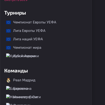
Турниры
Чемпионат Европы УЕФА
Лига Европы УЕФА
Лига наций УЕФА
Чемпионат мира
Кубок Америки
Команды
Реал Мадрид
Барселона
Манчестер Сити