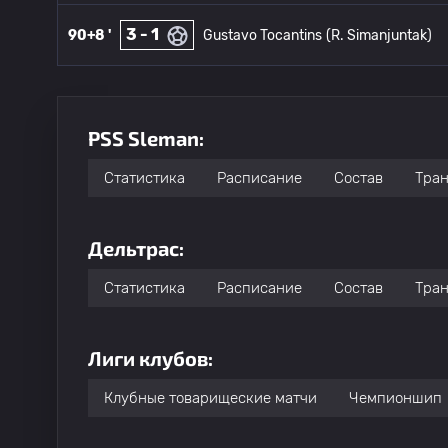
3 - 1
90+8 '
Gustavo Tocantins
(R. Simanjuntak)
PSS Sleman:
Статистика
Расписание
Состав
Тра
Дельтрас:
Статистика
Расписание
Состав
Тра
Лиги клубов:
Клубные товарищеские матчи
Чемпионшип