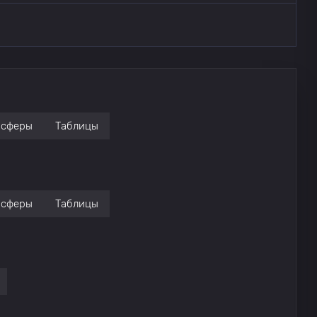
нсферы
Таблицы
нсферы
Таблицы