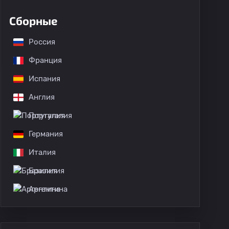
Сборные
Россия
Франция
Испания
Англия
Португалия
Германия
Италия
Бразилия
Аргентина