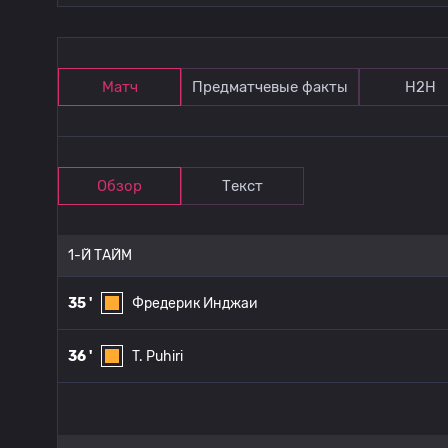
Матч
Предматчевые факты
Н2Н
Обзор
Текст
1-Й ТАЙМ
35 '
Фредерик Инджаи
36 '
T. Puhiri