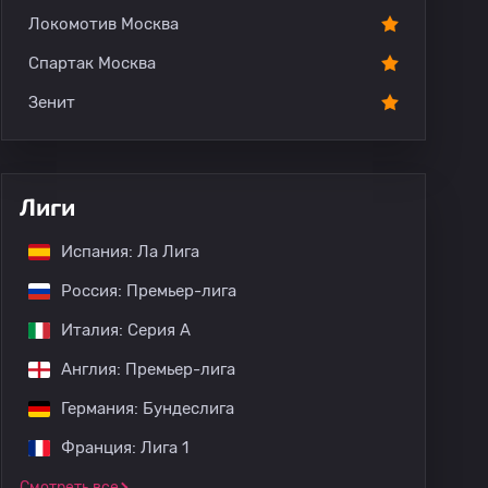
Локомотив Москва
Спартак Москва
Зенит
Лиги
Испания: Ла Лига
Россия: Премьер-лига
Италия: Серия А
Англия: Премьер-лига
Германия: Бундеслига
Франция: Лига 1
Смотреть все