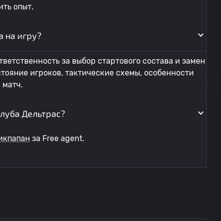
ть опыт.
а на игру?
тветственность за выбор стартового состава и замен
стояние игроков, тактические схемы, особенности
 матч.
луба Дельтрас?
икпапан
за Free agent.