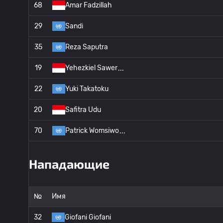
68
Amar Fadzillah
29
Sandi
35
Reza Saputra
19
Yehezkiel Sawer
22
Yuki Takatoku
20
Safitra Udu
70
Patrick Womsiwo
Нападающие
№
Имя
32
Giofani Giofani