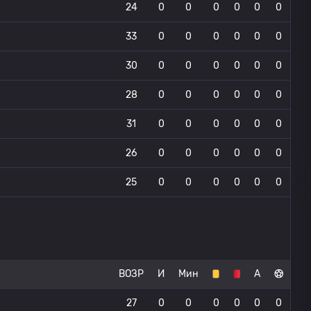
24
0
0
0
0
0
0
33
0
0
0
0
0
0
30
0
0
0
0
0
0
28
0
0
0
0
0
0
31
0
0
0
0
0
0
26
0
0
0
0
0
0
25
0
0
0
0
0
0
ВОЗР
И
Мин
А
27
0
0
0
0
0
0