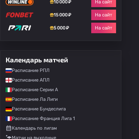
На сайт
10 000 ₽
На сайт
15 000 ₽
На сайт
5 000 ₽
Календарь матчей
Расписание РПЛ
Расписание АПЛ
Расписание Серии А
Расписание Ла Лиги
Расписание Бундеслига
Расписание Франция Лига 1
Календарь по лигам
Матчи на выходные