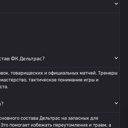
став ФК Дельтрас?
овок, товарищеских и официальных матчей. Тренеры
мастерство, тактическое понимание игры и
ста.
а?
сновного состава Дельтрас на запасных для
то помогает избежать переутомления и травм, а