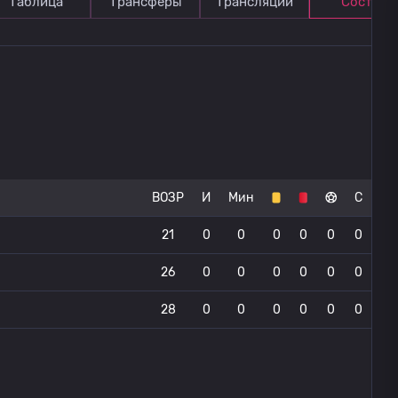
Таблица
Трансферы
Трансляции
Состав
ВОЗР
И
Мин
С
21
0
0
0
0
0
0
26
0
0
0
0
0
0
28
0
0
0
0
0
0