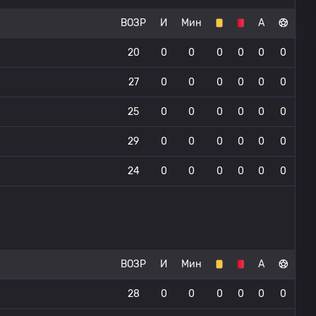
ВОЗР
И
Мин
А
20
0
0
0
0
0
0
27
0
0
0
0
0
0
25
0
0
0
0
0
0
29
0
0
0
0
0
0
24
0
0
0
0
0
0
ВОЗР
И
Мин
А
28
0
0
0
0
0
0