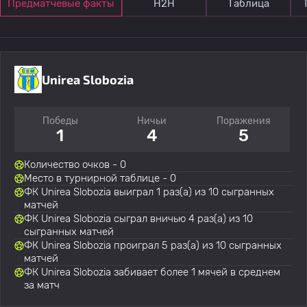
Предматчевые факты
Н2Н
Таблица
Unirea Slobozia
Победы
Ничьи
Поражения
1
4
5
Количество очков - 0
Место в турнирной таблице - 0
ФК Unirea Slobozia выиграл 1 раз(а) из 10 сыгранных
матчей
ФК Unirea Slobozia сыграл вничью 4 раз(а) из 10
сыгранных матчей
ФК Unirea Slobozia проиграл 5 раз(а) из 10 сыгранных
матчей
ФК Unirea Slobozia забивает более 1 мячей в среднем
за матч