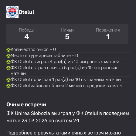
Otelul
Победы
Ничьи
Поражения
4
5
1
Количество очков - 0
Место в турнирной таблице - 0
ФК Otelul выиграл 4 раз(а) из 10 сыгранных матчей
ФК Otelul сыграл вничью 5 раз(а) из 10 сыгранных
матчей
ФК Otelul проиграл 1 раз(а) из 10 сыгранных матчей
ФК Otelul забивает более 2 мячей в среднем за матч
Очные встречи
ФК Unirea Slobozia выиграл у ФК Otelul в последнем
матче
23.03.2026 со счетом 2:1.
Подробнее с результатами очных встреч можно