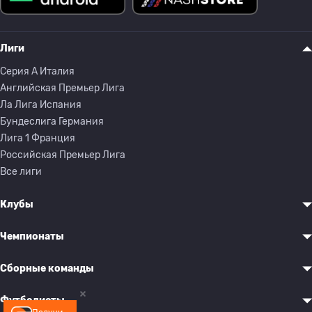
Лиги
Серия A Италия
Английская Премьер Лига
Ла Лига Испания
Бундеслига Германия
Лига 1 Франция
Российская Премьер Лига
Все лиги
Клубы
Чемпионаты
Сборные команды
Футболисты