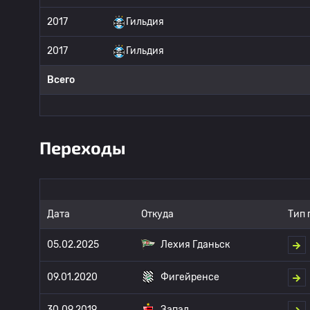
2017
Гильдия
2017
Гильдия
Всего
Переходы
Дата
Откуда
Тип 
05.02.2025
Лехия Гданьск
09.01.2020
Фигейренсе
30.09.2019
Запад