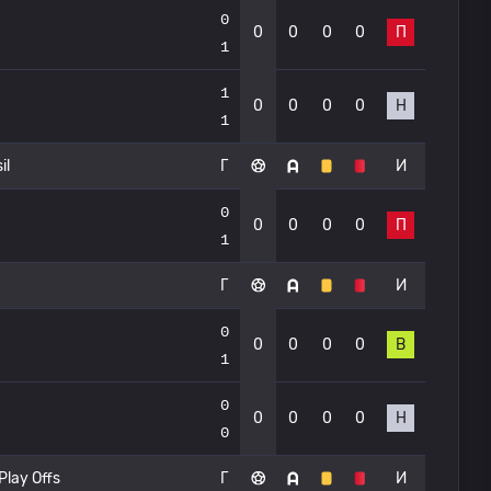
0
0
0
0
0
П
1
1
0
0
0
0
Н
1
il
Г
И
0
0
0
0
0
П
1
Г
И
0
0
0
0
0
В
1
0
0
0
0
0
Н
0
Play Offs
Г
И