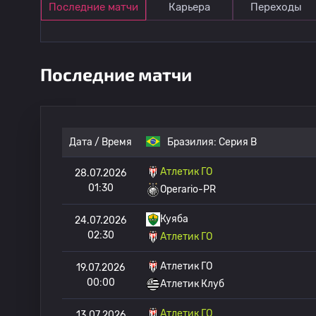
Последние матчи
Карьера
Переходы
Последние матчи
Дата / Время
Бразилия:
Серия B
Атлетик ГО
28.07.2026
01:30
Operario-PR
Куяба
24.07.2026
02:30
Атлетик ГО
Атлетик ГО
19.07.2026
00:00
Атлетик Клуб
Атлетик ГО
13.07.2026