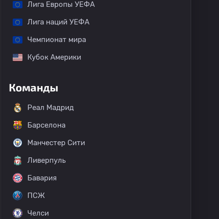
Лига Европы УЕФА
Лига наций УЕФА
Чемпионат мира
Кубок Америки
Команды
Реал Мадрид
Барселона
Манчестер Сити
Ливерпуль
Бавария
ПСЖ
Челси