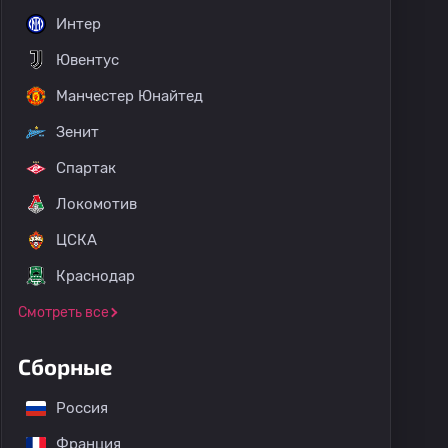
Интер
Ювентус
Манчестер Юнайтед
Зенит
Спартак
Локомотив
ЦСКА
Краснодар
Смотреть все
Сборные
Россия
Франция