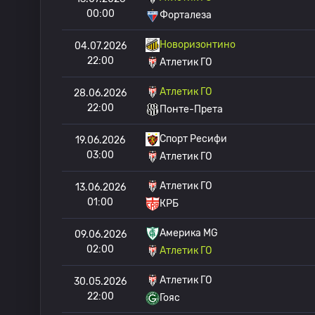
00:00
Форталеза
Новоризонтино
04.07.2026
22:00
Атлетик ГО
Атлетик ГО
28.06.2026
22:00
Понте-Прета
Спорт Ресифи
19.06.2026
03:00
Атлетик ГО
Атлетик ГО
13.06.2026
01:00
КРБ
Америка MG
09.06.2026
02:00
Атлетик ГО
Атлетик ГО
30.05.2026
22:00
Гояс