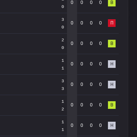
0
0
0
0
В
0
3
0
0
0
0
П
0
2
0
0
0
0
В
0
1
0
0
0
0
Н
1
3
0
0
0
0
Н
3
1
0
0
0
0
В
2
1
0
0
0
0
Н
1