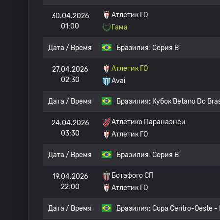
Атлетик ГО
30.04.2026
01:00
Гама
Дата / Время
Бразилия:
Серия B
Атлетик ГО
27.04.2026
02:30
Avai
Дата / Время
Бразилия:
Кубок Betano Do Bras
Атлетико Паранаэнси
24.04.2026
03:30
Атлетик ГО
Дата / Время
Бразилия:
Серия B
Ботафого СП
19.04.2026
22:00
Атлетик ГО
Дата / Время
Бразилия:
Copa Centro-Oeste - 