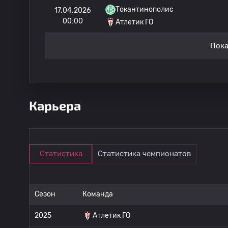
Токантинополис
17.04.2026
00:00
Атлетик ГО
Пока
Карьера
Статистика
Статистика чемпионатов
Сезон
Команда
2025
Атлетик ГО