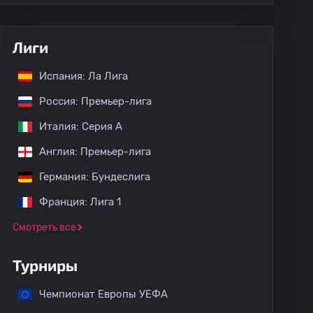
Лиги
Испания: Ла Лига
Россия: Премьер-лига
Италия: Серия А
Англия: Премьер-лига
Германия: Бундеслига
Франция: Лига 1
Смотреть все
Турниры
Чемпионат Европы УЕФА