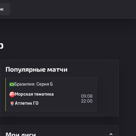
ок
р
Популярные матчи
Бразилия: Серия Б
Морская тематика
09.08
22:00
Атлетик ГО
Мои лиги