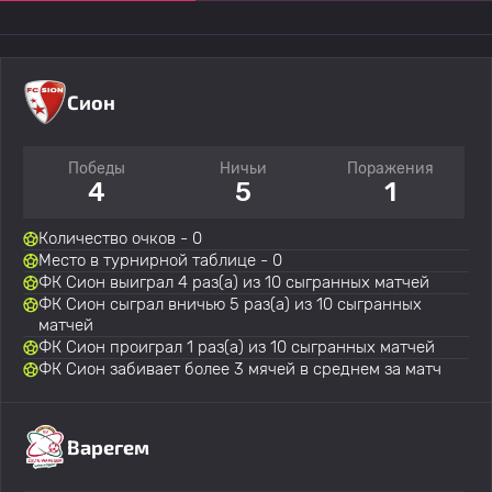
Сион
Победы
Ничьи
Поражения
4
5
1
Количество очков - 0
Место в турнирной таблице - 0
ФК Сион выиграл 4 раз(а) из 10 сыгранных матчей
ФК Сион сыграл вничью 5 раз(а) из 10 сыгранных
матчей
ФК Сион проиграл 1 раз(а) из 10 сыгранных матчей
ФК Сион забивает более 3 мячей в среднем за матч
Варегем