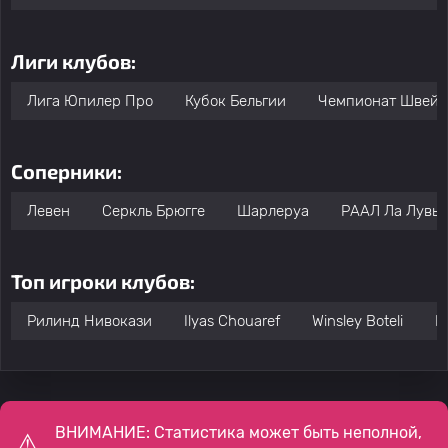
Лиги клубов:
Лига Юпилер Про
Кубок Бельгии
Чемпионат Швейц
Соперники:
Левен
Серкль Брюгге
Шарлеруа
РААЛ Ла Лувье
Топ игроки клубов:
Рилинд Нивокази
Ilyas Chouaref
Winsley Boteli
M
ВНИМАНИЕ: Статистика может быть неполной,