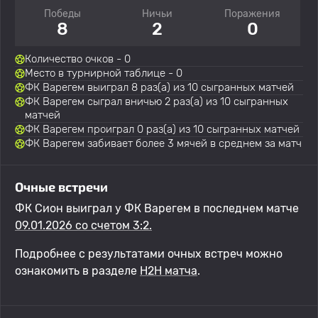
Победы
Ничьи
Поражения
8
2
0
Количество очков - 0
Место в турнирной таблице - 0
ФК Варегем выиграл 8 раз(а) из 10 сыгранных матчей
ФК Варегем сыграл вничью 2 раз(а) из 10 сыгранных
матчей
ФК Варегем проиграл 0 раз(а) из 10 сыгранных матчей
ФК Варегем забивает более 3 мячей в среднем за матч
Очные встречи
ФК Сион выиграл у ФК Варегем в последнем матче
09.01.2026 со счетом 3:2.
Подробнее с результатами очных встреч можно
ознакомить в разделе
H2H матча
.