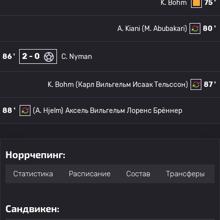
K. Bohm
75 '
A. Kiani
(M. Abubakari)
80 '
2 - 0
86 '
C. Nyman
K. Bohm
(Карл Вильгельм Исаак Тельссон)
87 '
88 '
(A. Hjelm)
Аксель Вильгельм Лоренс Брённер
Норрчепинг:
Статистика
Расписание
Состав
Трансферы
Сандвикен: