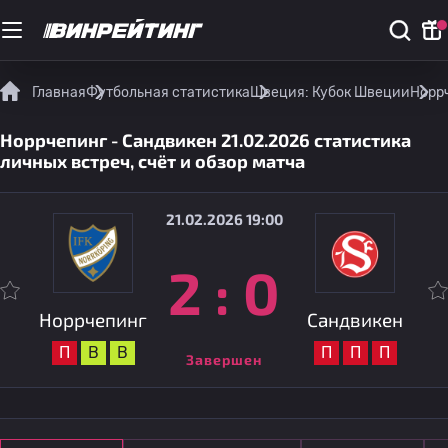
Главная
Футбольная статистика
Швеция: Кубок Швеции
Норрч
Норрчепинг - Сандвикен 21.02.2026 статистика
личных встреч, счёт и обзор матча
21.02.2026 19:00
2
:
0
Норрчепинг
Сандвикен
П
В
В
П
П
П
Завершен