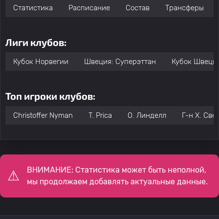
Статистика
Расписание
Состав
Трансферы
Лиги клубов:
Кубок Норвегии
Швеция: Суперэттан
Кубок Швеци
Топ игроки клубов:
Christoffer Nyman
T. Prica
O. Линделл
Г-н Х. Све
ВНИМАНИЕ: Статистика может быть неполной,
мы продолжаем добавлять актуальные данные.