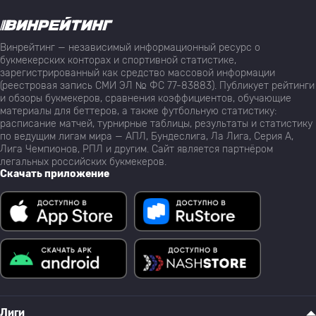
Винрейтинг — независимый информационный ресурс о
букмекерских конторах и спортивной статистике,
зарегистрированный как средство массовой информации
(реестровая запись СМИ ЭЛ № ФС 77-83883). Публикует рейтинги
и обзоры букмекеров, сравнения коэффициентов, обучающие
материалы для беттеров, а также футбольную статистику:
расписание матчей, турнирные таблицы, результаты и статистику
по ведущим лигам мира — АПЛ, Бундеслига, Ла Лига, Серия А,
Лига Чемпионов, РПЛ и другим. Сайт является партнёром
легальных российских букмекеров.
Скачать приложение
Лиги