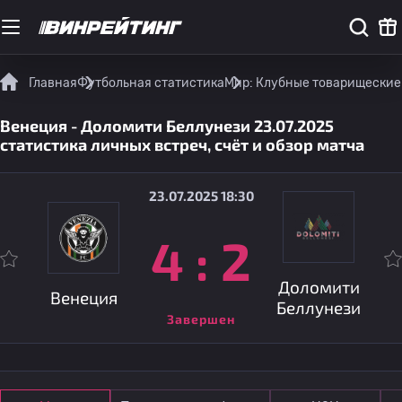
Главная
Футбольная статистика
Мир: Клубные товарищеские
Венеция - Доломити Беллунези 23.07.2025
статистика личных встреч, счёт и обзор матча
23.07.2025 18:30
4
:
2
Доломити
Венеция
Беллунези
Завершен