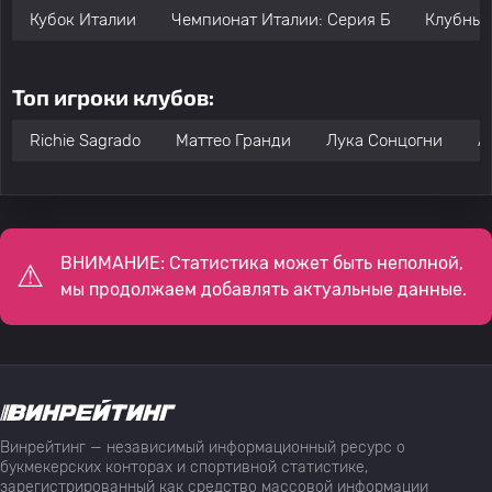
Кубок Италии
Чемпионат Италии: Серия Б
Клубные
Топ игроки клубов:
Richie Sagrado
Маттео Гранди
Лука Сонцогни
A
ВНИМАНИЕ: Статистика может быть неполной,
мы продолжаем добавлять актуальные данные.
Винрейтинг — независимый информационный ресурс о
букмекерских конторах и спортивной статистике,
зарегистрированный как средство массовой информации