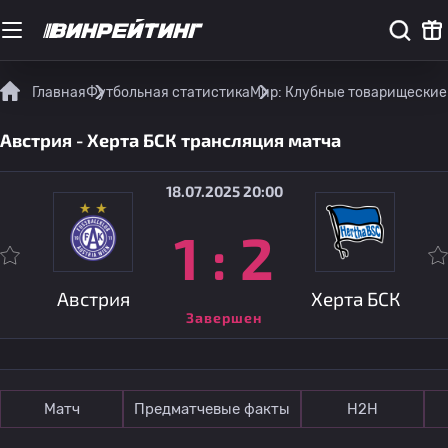
Главная
Футбольная статистика
Мир: Клубные товарищеские
Австрия - Херта БСК трансляция матча
18.07.2025 20:00
1
:
2
Австрия
Херта БСК
Завершен
Матч
Предматчевые факты
Н2Н