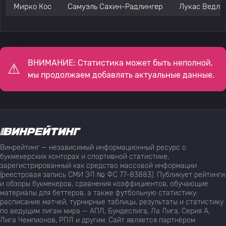
Мирко Кос
Самуэль Сахин-Радлингер
Лукас Ведль
ВНИМАНИЕ: Статистика может быть неполной,
мы продолжаем добавлять актуальные данные.
Винрейтинг — независимый информационный ресурс о
букмекерских конторах и спортивной статистике,
зарегистрированный как средство массовой информации
(реестровая запись СМИ ЭЛ № ФС 77-83883). Публикует рейтинги
и обзоры букмекеров, сравнения коэффициентов, обучающие
материалы для беттеров, а также футбольную статистику:
расписание матчей, турнирные таблицы, результаты и статистику
по ведущим лигам мира — АПЛ, Бундеслига, Ла Лига, Серия А,
Лига Чемпионов, РПЛ и другим. Сайт является партнёром