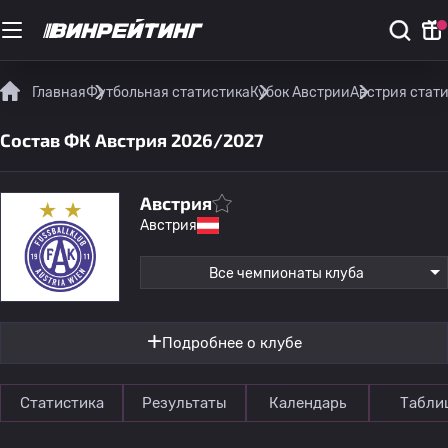
Главная
Футбольная статистика
Кубок Австрии
Австрия стат
Состав ФК Австрия 2026/2027
Австрия
Австрия
Все чемпионаты клуба
Подробнее о клубе
Статистика
Результаты
Календарь
Табли