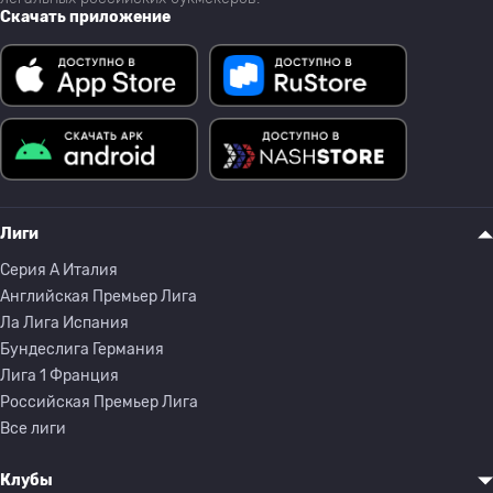
Скачать приложение
Лиги
Серия A Италия
Английская Премьер Лига
Ла Лига Испания
Бундеслига Германия
Лига 1 Франция
Российская Премьер Лига
Все лиги
Клубы