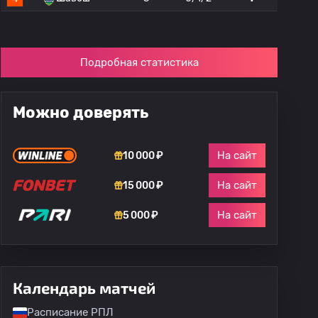
Подробная статистика
Можно доверять
На сайт
10 000 ₽
На сайт
15 000 ₽
На сайт
5 000 ₽
Календарь матчей
Расписание РПЛ