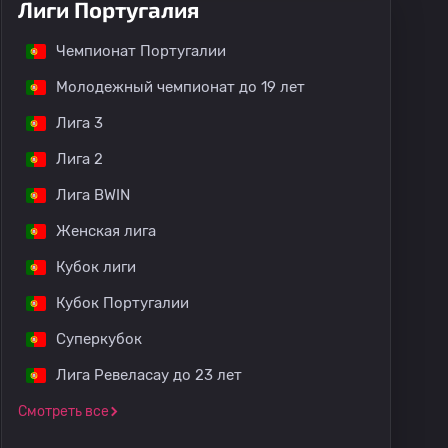
Лиги Португалия
Чемпионат Португалии
Молодежный чемпионат до 19 лет
Лига 3
Лига 2
Лига BWIN
Женская лига
Кубок лиги
Кубок Португалии
Суперкубок
Лига Ревеласау до 23 лет
Смотреть все