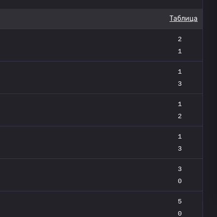
Таблица
2
1
1
3
1
2
1
3
3
0
5
0