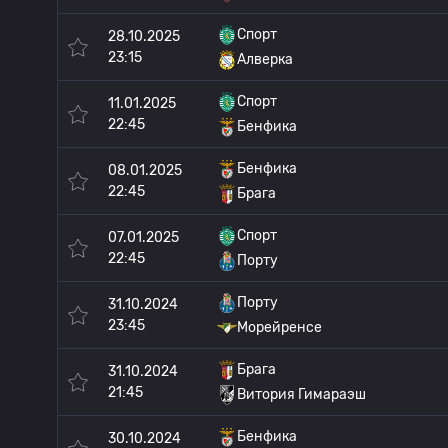
Спорт
28.10.2025
23:15
Алверка
Спорт
11.01.2025
22:45
Бенфика
Бенфика
08.01.2025
22:45
Брага
Спорт
07.01.2025
22:45
Порту
Порту
31.10.2024
23:45
Морейренсе
Брага
31.10.2024
21:45
Витория Гимараэш
Бенфика
30.10.2024