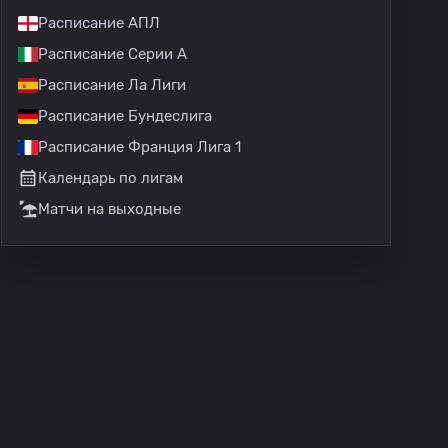
Расписание АПЛ
Расписание Серии А
Расписание Ла Лиги
Расписание Бундеслига
Расписание Франция Лига 1
Календарь по лигам
Матчи на выходные