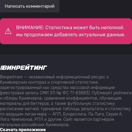
Написать комментарий
ВНИМАНИЕ: Статистика может быть неполной,
мы продолжаем добавлять актуальные данные.
Винрейтинг — независимый информационный ресурс о
букмекерских конторах и спортивной статистике,
зарегистрированный как средство массовой информации
(реестровая запись СМИ ЭЛ № ФС 77-83883). Публикует рейтинги
и обзоры букмекеров, сравнения коэффициентов, обучающие
материалы для беттеров, а также футбольную статистику:
расписание матчей, турнирные таблицы, результаты и статистику
по ведущим лигам мира — АПЛ, Бундеслига, Ла Лига, Серия А,
Лига Чемпионов, РПЛ и другим. Сайт является партнёром
легальных российских букмекеров.
Скачать приложение