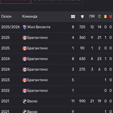
Сезон
Команда
ПМ
С
2025/2026
Жил Висенте
8
720
12
14
0
0
2025
Брагантино
4
360
9
21
1
0
2025
Брагантино
1
90
1
2
0
0
2024
Брагантино
8
630
4
23
1
0
2024
Брагантино
3
270
3
6
0
0
2023
Брагантино
5
1
0
2022
Брагантино
1
0
0
2021
Васко
11
990
21
19
0
0
2021
Васко
9
1
0