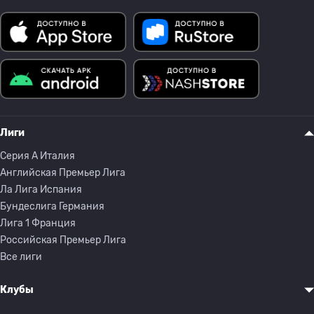
Лиги
Серия A Италия
Английская Премьер Лига
Ла Лига Испания
Бундеслига Германия
Лига 1 Франция
Российская Премьер Лига
Все лиги
Клубы