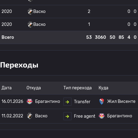
2020
Васко
2
0
0
2020
Васко
1
0
0
Всего
53
3060
50
85
4
0
Переходы
Дата
Откуда
Тип перехода
Куда
16.01.2026
Брагантино
Жил Висенте
Transfer
11.02.2022
Васко
Брагантино
Free agent