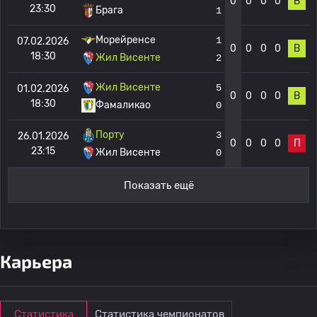
0
0
0
0
В
23:30
Брага
1
Морейренсе
1
07.02.2026
0
0
0
0
В
18:30
Жил Висенте
2
Жил Висенте
5
01.02.2026
0
0
0
0
В
18:30
Фамаликао
0
Порту
3
26.01.2026
0
0
0
0
П
23:15
Жил Висенте
0
Показать ещё
Карьера
Статистика
Статистика чемпионатов