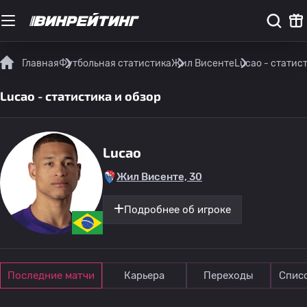
Главная
Футбольная статистика
Жил Висенте
Lucao - статис
Lucao - статистика и обзор
Lucao
Жил Висенте, 30
Подробнее об игроке
Последние матчи
Карьера
Переходы
Спис