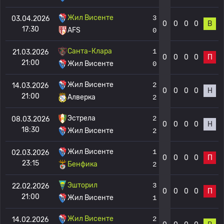
Жил Висенте
3
03.04.2026
0
0
0
0
В
17:30
AFS
0
Санта-Клара
1
21.03.2026
0
0
0
0
П
21:00
Жил Висенте
0
Жил Висенте
2
14.03.2026
0
0
0
0
Н
21:00
Алверка
2
Эстрела
2
08.03.2026
0
0
0
0
Н
18:30
Жил Висенте
2
Жил Висенте
1
02.03.2026
0
0
0
0
П
23:15
Бенфика
2
Эшторил
3
22.02.2026
0
0
0
0
П
21:00
Жил Висенте
1
Жил Висенте
2
14.02.2026