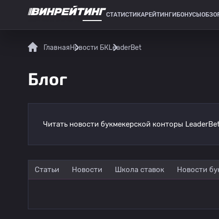
СТАТИСТИКА
РЕЙТИНГИ
БОНУСЫ
ОБЗО
СПОРТИВНАЯ СТАТИСТИКА
Главная
Новости БК
LeaderBet
Блог
Читать новости букмекерской конторы LeaderBe
Статьи
Новости
Школа ставок
Новости бу