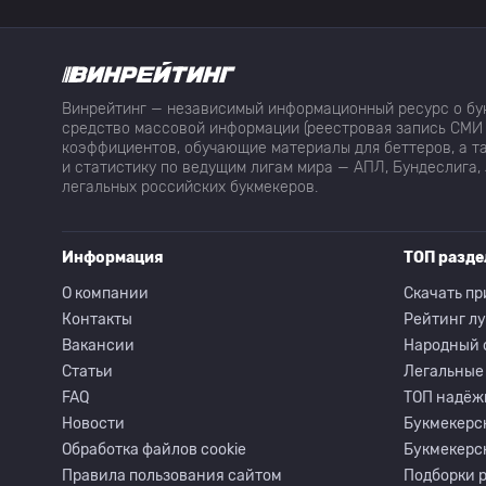
Винрейтинг — независимый информационный ресурс о бук
средство массовой информации (реестровая запись СМИ 
коэффициентов, обучающие материалы для беттеров, а та
и статистику по ведущим лигам мира — АПЛ, Бундеслига, 
легальных российских букмекеров.
Информация
ТОП разд
О компании
Скачать пр
Контакты
Рейтинг л
Вакансии
Народный 
Статьи
Легальные
FAQ
ТОП надёж
Новости
Букмекерс
Обработка файлов cookie
Букмекерс
Правила пользования сайтом
Подборки 