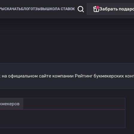
Забрать подар
РЫ
СКАЧАТЬ
БЛОГ
ОТЗЫВЫ
ШКОЛА СТАВОК
t на официальном сайте компании Рейтинг букмекерских кон
кмекеров