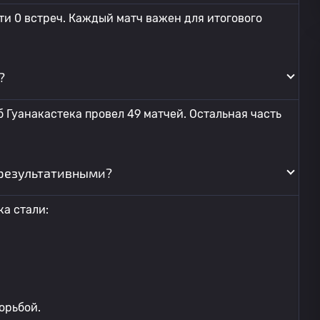
ти 0 встреч. Каждый матч важен для итогового
?
 Гуанакастека провел 49 матчей. Остальная часть
результативными?
а стали:
орьбой.