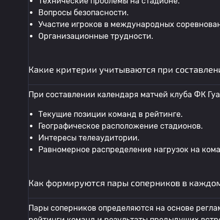
Технические проблемы на стадионе.
Вопросы безопасности.
Участие игроков в международных соревнова
Организационные трудности.
Какие критерии учитываются при составлен
При составлении календаря матчей клуба ФК Гу
Текущие позиции команд в рейтинге.
Географическое расположение стадионов.
Интересы телеаудитории.
Равномерное распределение нагрузок на кома
Как формируются пары соперников в каждом 
Пары соперников определяются на основе регла
рейтинги команд и результаты предыдущих встр