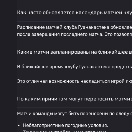
Как часто обновляется календарь матчей кл
Расписание матчей клуба Гуанакастека обновляет
после завершения последнего матча. Это позвол
Какие матчи запланированы на ближайшее в
В ближайшее время клубу Гуанакастека предсто
Это отличная возможность насладиться игрой л
По каким причинам могут переносить матчи
Матчи команды могут быть перенесены по следу
Неблагоприятные погодные условия.