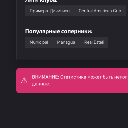
Примера-Дивизион
Central American Cup
Популярные соперники:
Municipal
Managua
Real Estelí
ВНИМАНИЕ: Статистика может быть непол
данные.