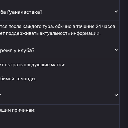
уба Гуанакастека?
ся после каждого тура, обычно в течение 24 часов
яет поддерживать актуальность информации.
ремя у клуба?
ит сыграть следующие матчи:
юбимой команды.
?
ющим причинам: