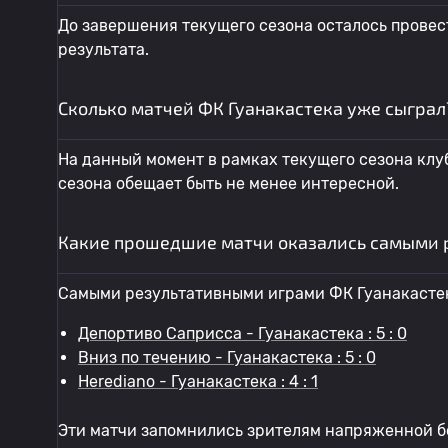
До завершения текущего сезона осталось провес
результата.
Сколько матчей ФК Гуанакастека уже сыграл
На данный момент в рамках текущего сезона клуб
сезона обещает быть не менее интересной.
Какие прошедшие матчи оказались самыми 
Самыми результативными играми ФК Гуанакастек
Депортиво Саприсса - Гуанакастека : 5 : 0
Вниз по течению - Гуанакастека : 5 : 0
Herediano - Гуанакастека : 4 : 1
Эти матчи запомнились зрителям напряженной б