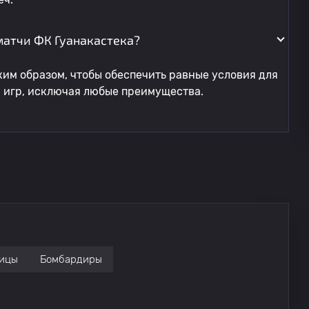
атчи ФК Гуанакастека?
им образом, чтобы обеспечить равные условия для
я игр, исключая любые преимущества.
ицы
Бомбардиры