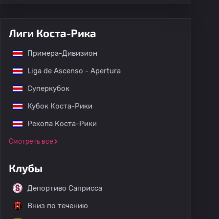
Лиги Коста-Рика
Примера-Дивизион
Liga de Ascenso - Apertura
Суперкубок
Кубок Коста-Рики
Рекопа Коста-Рики
Смотреть все
Клубы
Депортиво Саприсса
Вниз по течению