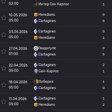
02:00
Интер Сан Карлос
1
Herediano
0
10.05.2026
05:00
Cartagines
0
Cartagines
0
03.05.2026
05:00
Herediano
1
Гвадалупе
0
27.04.2026
01:00
Cartagines
5
Cartagines
2
22.04.2026
05:00
Сан-Карлос
1
Либерия
1
18.04.2026
05:00
Cartagines
0
Cartagines
1
11.04.2026
05:00
Herediano
2