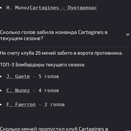
H. Munoz
Cartagines - Пунтаренас
Сколько голов забила команда Cartagines в
текущем сезоне?
На счету клуба 25 мячей забито в ворота противника.
ТОП-3 Бомбардиры текущего сезона:
J. Gaete
 - 5 голов 
C. Nunez
 - 4 голов 
F. Faerron
 - 2 голов 
Сколько мячей пропустил клуб Cartagines в