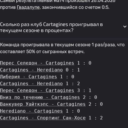
Самый результативный матч произошел 26.04.2026
против
Гвадалупе
, закончившийся со счетом 0:5.
Сколько раз клуб Cartagines проигрывал в
текущем сезоне в процентах?
Команда проигрывала в текущем сезоне 1 раз/раза, что
составляет 50% от сыгранных встреч.
Перес Селедон - Cartagines
 1 : 0
Cartagines - Herediano
 0 : 1
Либерия - Cartagines
 1 : 0
Cartagines - Herediano
 1 : 2
Перес Селедон - Cartagines
 3 : 1
Вниз по течению - Cartagines
 2 : 0
Ванкувер Уайткэпс - Cartagines
 2 : 0
Herediano - Cartagines
 1 : 0
Cartagines - Спортинг Сан-Хосе
 1 : 2