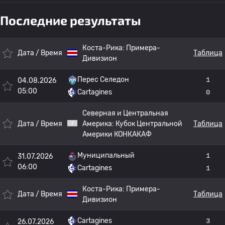
Последние результаты
Коста-Рика:
Примера-
Дата / Время
Таблица
Дивизион
Перес Селедон
1
04.08.2026
05:00
Cartagines
0
Северная и Центральная
Дата / Время
Америка:
Кубок Центральной
Таблица
Америки КОНКАКАФ
Муниципальный
1
31.07.2026
06:00
Cartagines
1
Коста-Рика:
Примера-
Дата / Время
Таблица
Дивизион
Cartagines
3
26.07.2026