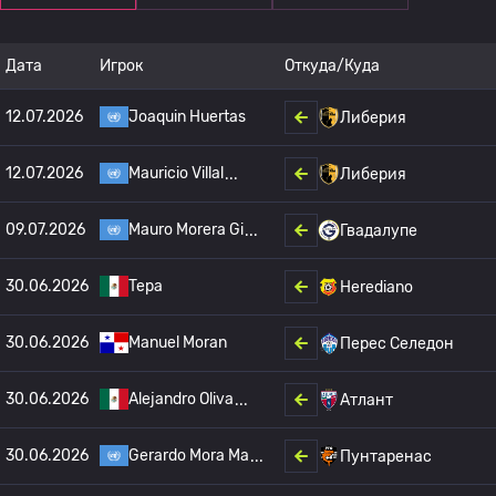
Дата
Игрок
Откуда/Куда
12.07.2026
Joaquin Huertas
Либерия
12.07.2026
Mauricio Villal
Либерия
09.07.2026
Mauro Morera Gi
Гвадалупе
30.06.2026
Tepa
Herediano
30.06.2026
Manuel Moran
Перес Селедон
30.06.2026
Alejandro Oliva
Атлант
30.06.2026
Gerardo Mora Ma
Пунтаренас