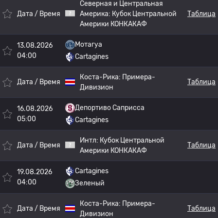
Северная и Центральная
Дата / Время
Америка:
Кубок Центральной
Таблица
Америки КОНКАКАФ
Мотагуа
13.08.2026
04:00
Cartagines
Коста-Рика:
Примера-
Дата / Время
Таблица
Дивизион
Депортиво Саприсса
16.08.2026
05:00
Cartagines
Интл:
Кубок Центральной
Дата / Время
Таблица
Америки КОНКАКАФ
Cartagines
19.08.2026
04:00
Зеленый
Коста-Рика:
Примера-
Дата / Время
Таблица
Дивизион