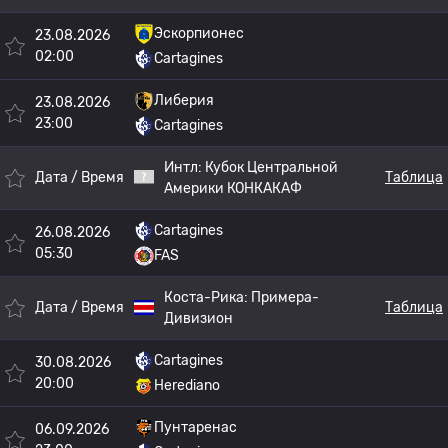
Эскорпионес
23.08.2026
02:00
Cartagines
Либерия
23.08.2026
23:00
Cartagines
Интл:
Кубок Центральной
Дата / Время
Таблица
Америки КОНКАКАФ
Cartagines
26.08.2026
05:30
FAS
Коста-Рика:
Примера-
Дата / Время
Таблица
Дивизион
Cartagines
30.08.2026
20:00
Herediano
Пунтаренас
06.09.2026