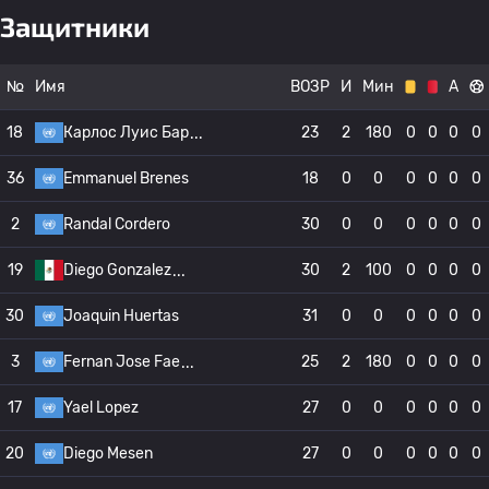
Защитники
№
Имя
ВОЗР
И
Мин
А
18
Карлос Луис Бар
23
2
180
0
0
0
0
36
Emmanuel Brenes
18
0
0
0
0
0
0
2
Randal Cordero
30
0
0
0
0
0
0
19
Diego Gonzalez
30
2
100
0
0
0
0
30
Joaquin Huertas
31
0
0
0
0
0
0
3
Fernan Jose Fae
25
2
180
0
0
0
0
17
Yael Lopez
27
0
0
0
0
0
0
20
Diego Mesen
27
0
0
0
0
0
0