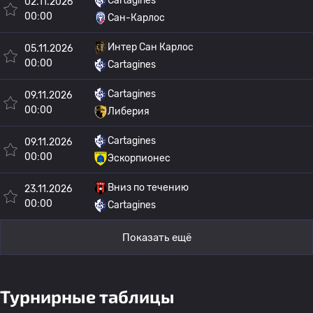
Cartagines
02.11.2026
00:00
Сан-Карлос
Интер Сан Карлос
05.11.2026
00:00
Cartagines
Cartagines
09.11.2026
00:00
Либерия
Cartagines
09.11.2026
00:00
Эскорпионес
Вниз по течению
23.11.2026
00:00
Cartagines
Показать ещё
Турнирные таблицы