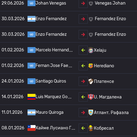
29.06.2026
Johan Venegas
Venegas Johan
30.03.2026
Enzo Fernandez
Fernandez Enzo
30.03.2026
Enzo Fernandez
Fernandez Enzo
01.02.2026
Marcelo Hernand
Xelaju
01.02.2026
Fernan Jose Fae
Herediano
24.01.2026
Santiago Quiros
Платенсе
14.01.2026
Luis Marquez Go
U. Магдалена
11.01.2026
Mauro Quiroga
Атлант. Рафаэла
08.01.2026
Хайме Лусиано Г
Кобресал