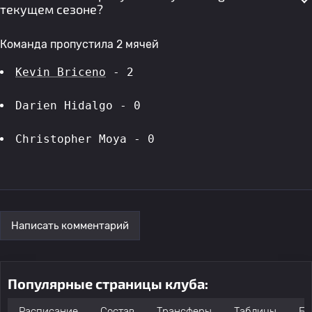
текущем сезоне?
Команда пропустила 2 мячей
Kevin Briceno
 - 2
Darien Hidalgo - 0
Christopher Moya - 0
Написать комментарий
Популярные страницы клуба:
Расписание
Состав
Трансферы
Таблицы
Бо