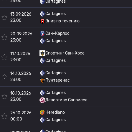
23:00
Cartagines
Cartagines
13.09.2026
23:00
Вниз по течению
Сан-Карлос
20.09.2026
23:00
Cartagines
Спортинг Сан-Хосе
11.10.2026
23:00
Cartagines
Cartagines
14.10.2026
23:00
Пунтаренас
Cartagines
18.10.2026
23:00
Депортиво Саприсса
Herediano
26.10.2026
00:00
Cartagines