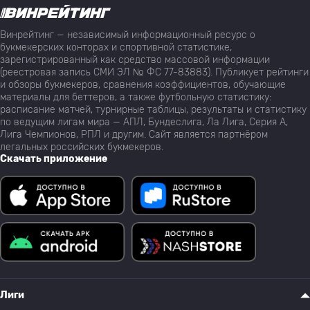
Винрейтинг — независимый информационный ресурс о
букмекерских конторах и спортивной статистике,
зарегистрированный как средство массовой информации
(реестровая запись СМИ ЭЛ № ФС 77-83883). Публикует рейтинги
и обзоры букмекеров, сравнения коэффициентов, обучающие
материалы для беттеров, а также футбольную статистику:
расписание матчей, турнирные таблицы, результаты и статистику
по ведущим лигам мира — АПЛ, Бундеслига, Ла Лига, Серия А,
Лига Чемпионов, РПЛ и другим. Сайт является партнёром
легальных российских букмекеров.
Скачать приложение
Лиги