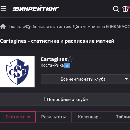
Главная
Футбольная статистика
Лига чемпионов КОНКАКАФ
C
Cartagines - статистика и расписание матчей
Cartagines
Коста-Рика
Все чемпионаты клуба
Подробнее о клубе
Статистика
Результаты
Календарь
Табли