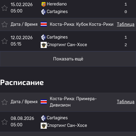
Herediano
1
15.02.2026
05:00
Cartagines
0
Дата / Время
Коста-Рика:
Кубок Коста-Рики
Таблица
Cartagines
1
12.02.2026
05:15
Спортинг Сан-Хосе
2
Показать ещё
Расписание
Коста-Рика:
Примера-
Дата / Время
Таблица
Дивизион
Cartagines
08.08.2026
05:00
Спортинг Сан-Хосе