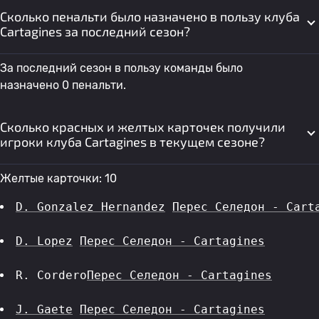
Сколько пенальти было назначено в пользу клуба
Cartagines за последний сезон?
За последний сезон в пользу команды было
назначено 0 пенальти.
Сколько красных и желтых карточек получили
игроки клуба Cartagines в текущем сезоне?
Желтые карточки: 10
D. Gonzalez Hernandez
Перес Селедон - Cart
D. Lopez
Перес Селедон - Cartagines
R. Cordero
Перес Селедон - Cartagines
J. Gaete
Перес Селедон - Cartagines