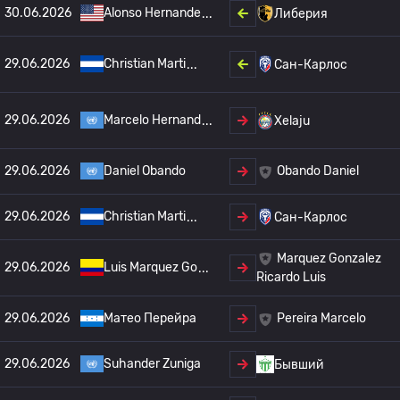
30.06.2026
Alonso Hernande
Либерия
29.06.2026
Christian Marti
Сан-Карлос
29.06.2026
Marcelo Hernand
Xelaju
29.06.2026
Daniel Obando
Obando Daniel
29.06.2026
Christian Marti
Сан-Карлос
Marquez Gonzalez
29.06.2026
Luis Marquez Go
Ricardo Luis
29.06.2026
Матео Перейра
Pereira Marcelo
29.06.2026
Suhander Zuniga
Бывший