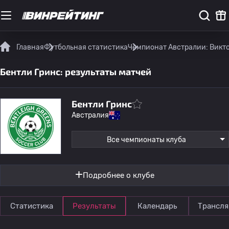
Главная
Футбольная статистика
Чемпионат Австралии: Викто
Бентли Гринс: результаты матчей
Бентли Гринс
Австралия
Все чемпионаты клуба
Подробнее о клубе
Статистика
Результаты
Календарь
Трансля