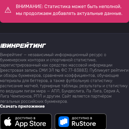
ВНИМАНИЕ: Статистика может быть неполной,
мы продолжаем добавлять актуальные данные.
Винрейтинг — независимый информационный ресурс о
букмекерских конторах и спортивной статистике,
зарегистрированный как средство массовой информации
(реестровая запись СМИ ЭЛ № ФС 77-83883). Публикует рейтинги
и обзоры букмекеров, сравнения коэффициентов, обучающие
материалы для беттеров, а также футбольную статистику:
расписание матчей, турнирные таблицы, результаты и статистику
по ведущим лигам мира — АПЛ, Бундеслига, Ла Лига, Серия А,
Лига Чемпионов, РПЛ и другим. Сайт является партнёром
легальных российских букмекеров.
Скачать приложение