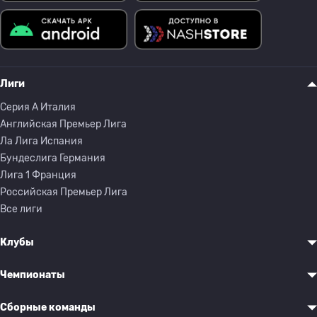
Лиги
Серия A Италия
Английская Премьер Лига
Ла Лига Испания
Бундеслига Германия
Лига 1 Франция
Российская Премьер Лига
Все лиги
Клубы
Чемпионаты
Сборные команды