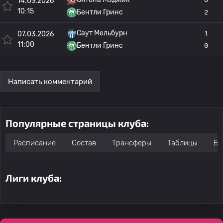
14.03.2026
10:15
Бентли Гринс
2
Саут Мельбурн
1
07.03.2026
11:00
Бентли Гринс
0
Написать комментарий
Популярные страницы клуба:
Расписание
Состав
Трансферы
Таблицы
Бо
Лиги клуба: