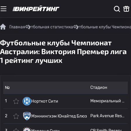
Главная
Футбольная статистика
Футбольные клубы Чемпионат
Футбольные клубы Чемпионат
Австралии: Виктория Премьер лига
1 рейтинг лучших
№
Стадион
1
Мемориальный заповедник Джона Кейна
Норткот Сити
2
Park Avenue Reserve
Мэннингхэм Юнайтед Блюз
3
CB Smith Reserve Pitch 3