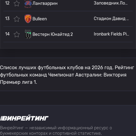
12
Заповедник Лоутон Парк - площадка 1
Лангваррин
13
Стадион Давид Барро (клуб Венето)
Bulleen
14
Ironbark Fields Pitch 3
Вестерн Юнайтед 2
Список лучших футбольных клубов на 2026 год. Рейтинг
футбольных команд Чемпионат Австралии: Виктория
Премьер лига 1.
Винрейтинг — независимый информационный ресурс о
букмекерских конторах и спортивной статистике,