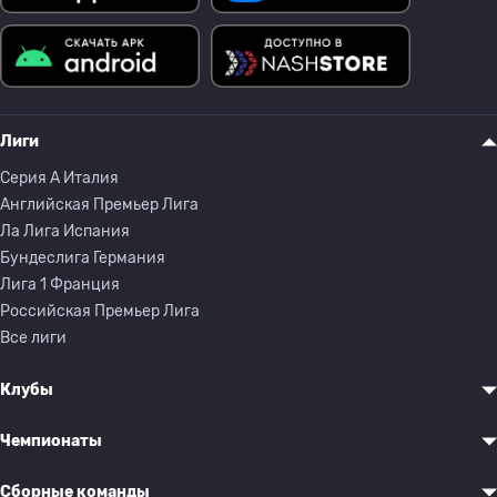
Лиги
Серия A Италия
Английская Премьер Лига
Ла Лига Испания
Бундеслига Германия
Лига 1 Франция
Российская Премьер Лига
Все лиги
Клубы
Чемпионаты
Сборные команды