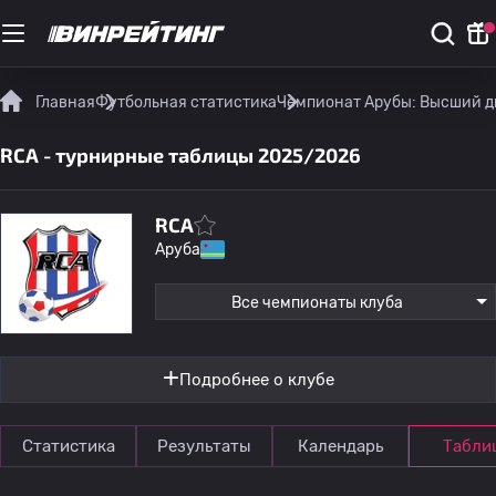
Главная
Футбольная статистика
Чемпионат Арубы: Высший 
RCA - турнирные таблицы 2025/2026
RCA
Аруба
Все чемпионаты клуба
Подробнее о клубе
Статистика
Результаты
Календарь
Табли