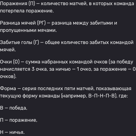
Поражения (П) — количество матчей, в которых команда
потерпела поражение.
Разница мячей (РГ) — разница между забитыми и
пропущенными мячами.
Забитые голы (Г) — общее количество забитых командой
мячей.
Очки (О) — сумма набранных командой очков (за победу
начисляется 3 очка, за ничью — 1 очко, за поражение — 0
очков).
Форма — серия последних пяти матчей, показывающая
текущую форму команды (например, В-П-Н-П-В), где:
В — победа,
П — поражение,
Н — ничья.