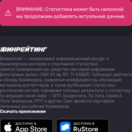
ВНИМАНИЕ: Статистика может быть неполной,
мы продолжаем добавлять актуальные данные.
Винрейтинг — независимый информационный ресурс о
букмекерских конторах и спортивной статистике,
зарегистрированный как средство массовой информации
(реестровая запись СМИ ЭЛ № ФС 77-83883). Публикует рейтинги
и обзоры букмекеров, сравнения коэффициентов, обучающие
материалы для беттеров, а также футбольную статистику:
расписание матчей, турнирные таблицы, результаты и статистику
по ведущим лигам мира — АПЛ, Бундеслига, Ла Лига, Серия А,
Лига Чемпионов, РПЛ и другим. Сайт является партнёром
легальных российских букмекеров.
Скачать приложение