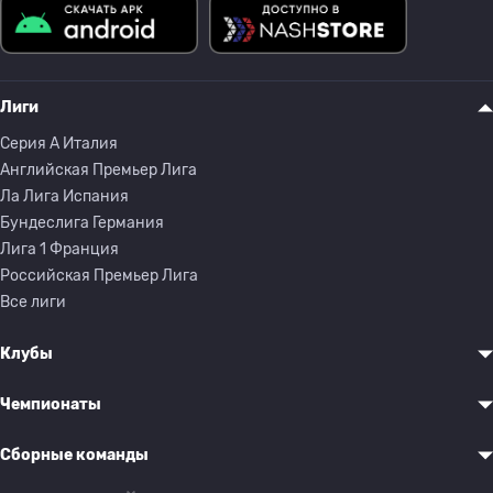
Лиги
Серия A Италия
Английская Премьер Лига
Ла Лига Испания
Бундеслига Германия
Лига 1 Франция
Российская Премьер Лига
Все лиги
Клубы
Чемпионаты
Сборные команды