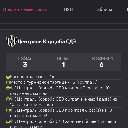
Предматчевые факты
Н2Н
Таблица
Централь Кордоба СДЭ
Победы
Ничьи
Поражения
3
1
6
Количество очков - 16
Место в турнирной таблице - 13 (Группа A)
ФК Централь Кордоба СДЭ выиграл 3 раз(а) из 10
сыгранных матчей
ФК Централь Кордоба СДЭ сыграл вничью 1 раз(а) из
10 сыгранных матчей
ФК Централь Кордоба СДЭ проиграл 6 раз(а) из 10
сыгранных матчей
ФК Централь Кордоба СДЭ забивает более 1 мячей в
среднем за матч