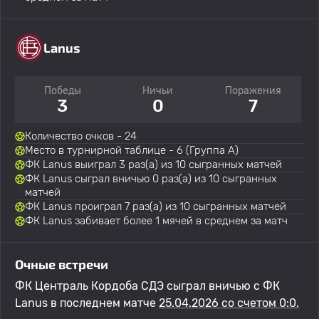
Lanus
Победы
Ничьи
Поражения
3
0
7
Количество очков - 24
Место в турнирной таблице - 6 (Группа A)
ФК Lanus выиграл 3 раз(а) из 10 сыгранных матчей
ФК Lanus сыграл вничью 0 раз(а) из 10 сыгранных
матчей
ФК Lanus проиграл 7 раз(а) из 10 сыгранных матчей
ФК Lanus забивает более 1 мячей в среднем за матч
Очные встречи
ФК Централь Кордоба СДЭ сыграл вничью с ФК
Lanus в последнем матче
25.04.2026 со счетом 0:0.