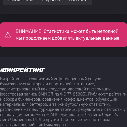
ВНИМАНИЕ: Статистика может быть неполной,
мы продолжаем добавлять актуальные данные.
Винрейтинг — независимый информационный ресурс о
букмекерских конторах и спортивной статистике,
зарегистрированный как средство массовой информации
(реестровая запись СМИ ЭЛ № ФС 77-83883). Публикует рейтинги
и обзоры букмекеров, сравнения коэффициентов, обучающие
материалы для беттеров, а также футбольную статистику:
расписание матчей, турнирные таблицы, результаты и статистику
по ведущим лигам мира — АПЛ, Бундеслига, Ла Лига, Серия А,
Лига Чемпионов, РПЛ и другим. Сайт является партнёром
легальных российских букмекеров.