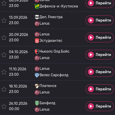
06.09.2026
Перейти
23:00
Дефенса-и-Хустисиа
Деп. Риестра
13.09.2026
Перейти
23:00
Lanus
Lanus
20.09.2026
Перейти
23:00
Эстудиантес
Ньюэлс Олд Бойс
04.10.2026
Перейти
23:00
Lanus
Lanus
11.10.2026
Перейти
23:00
Велес Сарсфилд
Платенсе
18.10.2026
Перейти
23:00
Lanus
Банфилд
26.10.2026
Перейти
00:00
Lanus