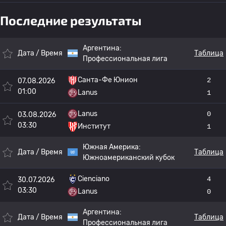
Последние результаты
Аргентина:
Дата / Время
Таблица
Профессиональная лига
Санта-Фе Юнион
2
07.08.2026
01:00
Lanus
1
Lanus
0
03.08.2026
03:30
Институт
1
Южная Америка:
Дата / Время
Таблица
Южноамериканский кубок
Cienciano
4
30.07.2026
03:30
Lanus
0
Аргентина:
Дата / Время
Таблица
Профессиональная лига