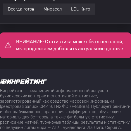
Всегда готов
Мирасол
LDU Кито
ВНИМАНИЕ: Статистика может быть неполной,
мы продолжаем добавлять актуальные данные.
Винрейтинг — независимый информационный ресурс о
букмекерских конторах и спортивной статистике,
зарегистрированный как средство массовой информации
(реестровая запись СМИ ЭЛ № ФС 77-83883). Публикует рейтинги
и обзоры букмекеров, сравнения коэффициентов, обучающие
материалы для беттеров, а также футбольную статистику:
расписание матчей, турнирные таблицы, результаты и статистику
по ведущим лигам мира — АПЛ, Бундеслига, Ла Лига, Серия А,