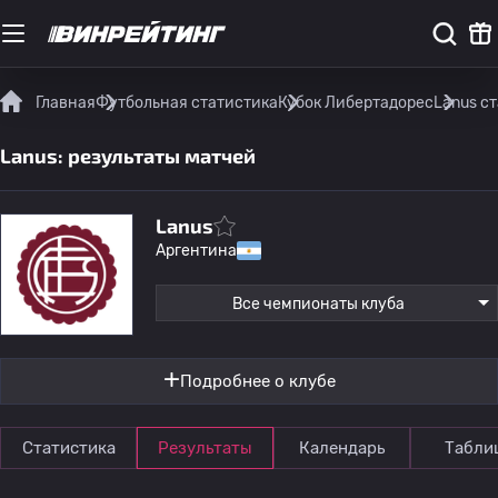
Главная
Футбольная статистика
Кубок Либертадорес
Lanus с
Lanus: результаты матчей
Lanus
Аргентина
Все чемпионаты клуба
Подробнее о клубе
Статистика
Результаты
Календарь
Табли