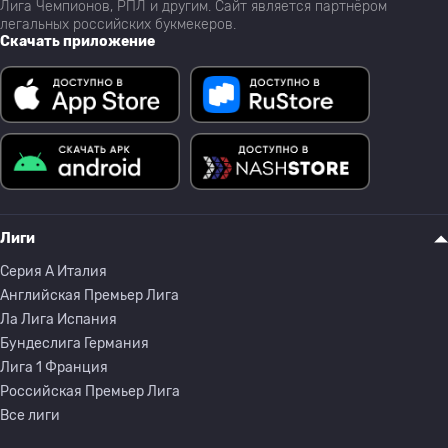
Лига Чемпионов, РПЛ и другим. Сайт является партнёром
легальных российских букмекеров.
Скачать приложение
Лиги
Серия A Италия
Английская Премьер Лига
Ла Лига Испания
Бундеслига Германия
Лига 1 Франция
Российская Премьер Лига
Все лиги