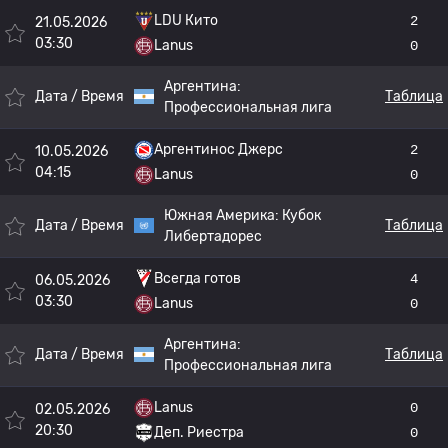
LDU Кито
2
21.05.2026
03:30
Lanus
0
Аргентина:
Дата / Время
Таблица
Профессиональная лига
Аргентинос Джерс
2
10.05.2026
04:15
Lanus
0
Южная Америка:
Кубок
Дата / Время
Таблица
Либертадорес
Всегда готов
4
06.05.2026
03:30
Lanus
0
Аргентина:
Дата / Время
Таблица
Профессиональная лига
Lanus
0
02.05.2026
20:30
Деп. Риестра
0