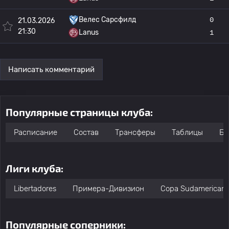
Велес Сарсфилд
0
21.03.2026
21:30
Lanus
1
Написать комментарий
Популярные страницы клуба:
Расписание
Состав
Трансферы
Таблицы
Бо
Лиги клуба:
Libertadores
Примера-Дивизион
Copa Sudamerican
Популярные соперники: