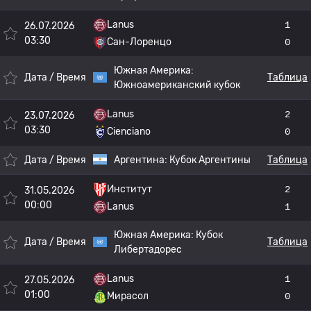
Lanus
1
26.07.2026
03:30
Сан-Лоренцо
0
Южная Америка:
Дата / Время
Таблица
Южноамериканский кубок
Lanus
2
23.07.2026
03:30
Cienciano
0
Дата / Время
Аргентина:
Кубок Аргентины
Таблица
Институт
2
31.05.2026
00:00
Lanus
1
Южная Америка:
Кубок
Дата / Время
Таблица
Либертадорес
Lanus
1
27.05.2026
01:00
Мирасол
0