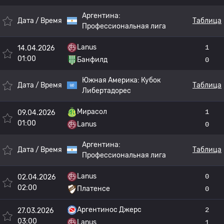
Аргентина:
Дата / Время
Таблица
Профессиональная лига
Lanus
1
14.04.2026
01:00
Банфилд
0
Южная Америка:
Кубок
Дата / Время
Таблица
Либертадорес
Мирасол
1
09.04.2026
01:00
Lanus
0
Аргентина:
Дата / Время
Таблица
Профессиональная лига
Lanus
0
02.04.2026
02:00
Платенсе
0
Аргентинос Джерс
2
27.03.2026
03:00
Lanus
1