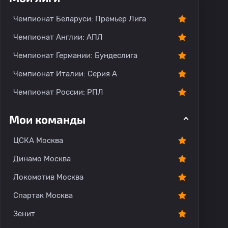
Чемпионат Беларуси: Премьер Лига
Чемпионат Англии: АПЛ
Чемпионат Германии: Бундеслига
Чемпионат Италии: Серия А
Чемпионат России: РПЛ
Мои команды
ЦСКА Москва
Динамо Москва
Локомотив Москва
Спартак Москва
Зенит