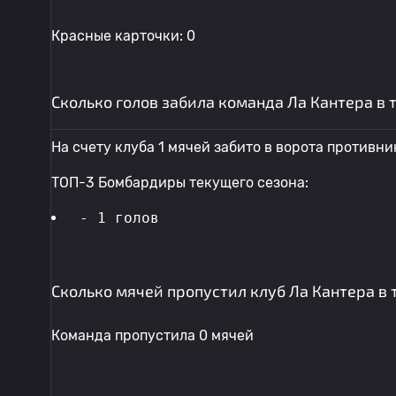
Красные карточки: 0
Сколько голов забила команда Ла Кантера в
На счету клуба 1 мячей забито в ворота противни
ТОП-3 Бомбардиры текущего сезона:
 - 1 голов 
Сколько мячей пропустил клуб Ла Кантера в
Команда пропустила 0 мячей