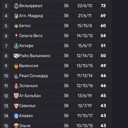
Вильярреал
38
22/6/10
72
3
Атл. Мадрид
38
21/6/11
69
4
Бетис
38
15/15/8
60
5
Сельта Виго
38
14/12/12
54
6
Хетафе
38
15/6/17
51
7
Райо Вальекано
38
12/14/12
50
8
Валенсия
38
13/10/15
49
9
Реал Сосьедад
38
11/13/14
46
10
Эспаньол
38
12/10/16
46
11
Ат Бильбао
38
13/6/19
45
12
Севилья
38
12/7/19
43
13
Алавес
38
11/10/17
43
14
Эльче
38
10/13/15
43
15