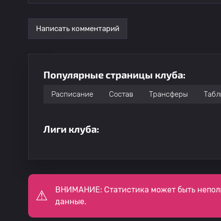
Написать комментарий
Популярные страницы клуба:
Расписание
Состав
Трансферы
Табл
Лиги клуба:
ВНИМАНИЕ: Статистика может быть непол
данные.