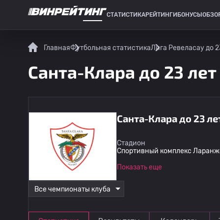
СТАТИСТИКА
РЕЙТИНГИ
БОНУСЫ
ОБЗО
СПОРТИВНАЯ СТАТИСТИКА
Главная
Футбольная статистика
Лига Ревеласау до 2
Санта-Клара до 23 лет
Санта-Клара до 23 ле
Стадион
Спортивный комплекс Ларанже
Показать еще
Все чемпионаты клуба