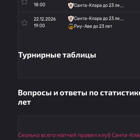
18:00
Санта-Клара до 23 ле
Санта-Клара до 23 ле
22.12.2026
19:00
Риу-Аве до 23 лет
Турнирные таблицы
Вопросы и ответы по статистик
лет
Сколько всего матчей провел клуб Санта-Кла