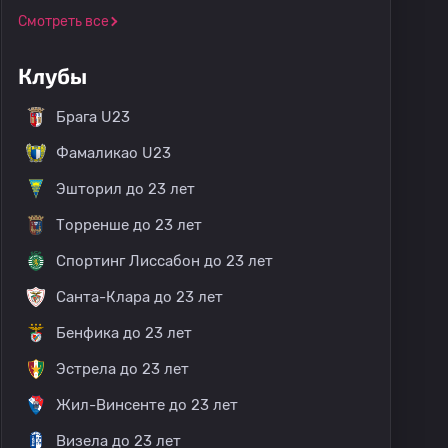
Смотреть все
Клубы
Брага U23
Фамаликао U23
Эшторил до 23 лет
Торренше до 23 лет
Спортинг Лиссабон до 23 лет
Санта-Клара до 23 лет
Бенфика до 23 лет
Эстрела до 23 лет
Жил-Винсенте до 23 лет
Визела до 23 лет