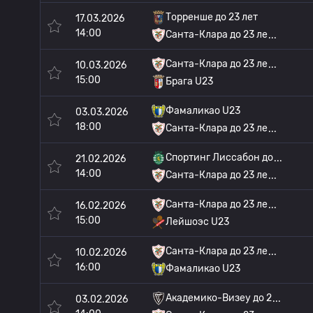
Торренше до 23 лет
17.03.2026
14:00
Санта-Клара до 23 ле
Санта-Клара до 23 ле
10.03.2026
15:00
Брага U23
Фамаликао U23
03.03.2026
18:00
Санта-Клара до 23 ле
Спортинг Лиссабон до
21.02.2026
14:00
Санта-Клара до 23 ле
Санта-Клара до 23 ле
16.02.2026
15:00
Лейшоэс U23
Санта-Клара до 23 ле
10.02.2026
16:00
Фамаликао U23
Академико-Визеу до 2
03.02.2026