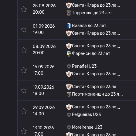
Санта-Клара до 23 ле
25.08.2026
20:00
Торренше до 23 лет
Визела до 23 лет
01.09.2026
19:00
Санта-Клара до 23 ле
Санта-Клара до 23 ле
08.09.2026
20:00
Фаренси до 23 лет
Penafiel U23
15.09.2026
17:00
Санта-Клара до 23 ле
Санта-Клара до 23 ле
19.09.2026
18:00
Портимоненши до 23 л
Санта-Клара до 23 ле
29.09.2026
14:00
Felgueiras U23
Moreirense U23
13.10.2026
17:00
Санта-Клара до 23 ле