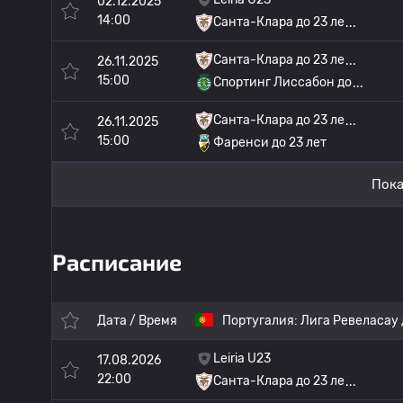
02.12.2025
14:00
Санта-Клара до 23 ле
Санта-Клара до 23 ле
26.11.2025
15:00
Спортинг Лиссабон до
Санта-Клара до 23 ле
26.11.2025
15:00
Фаренси до 23 лет
Пока
Расписание
Дата / Время
Португалия:
Лига Ревеласау 
Leiria U23
17.08.2026
22:00
Санта-Клара до 23 ле