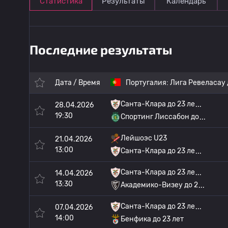
Статистика
Результаты
Календарь
Последние результаты
Дата / Время
Португалия:
Лига Ревеласау 
Санта-Клара до 23 ле
28.04.2026
19:30
Спортинг Лиссабон до
Лейшоэс U23
21.04.2026
13:00
Санта-Клара до 23 ле
Санта-Клара до 23 ле
14.04.2026
13:30
Академико-Визеу до 2
Санта-Клара до 23 ле
07.04.2026
14:00
Бенфика до 23 лет