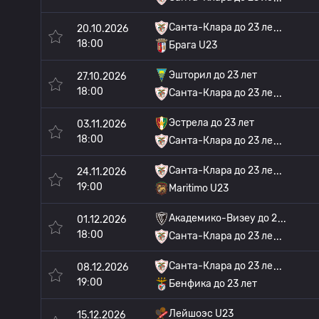
Санта-Клара до 23 ле
20.10.2026
18:00
Брага U23
Эшторил до 23 лет
27.10.2026
18:00
Санта-Клара до 23 ле
Эстрела до 23 лет
03.11.2026
18:00
Санта-Клара до 23 ле
Санта-Клара до 23 ле
24.11.2026
19:00
Maritimo U23
Академико-Визеу до 2
01.12.2026
18:00
Санта-Клара до 23 ле
Санта-Клара до 23 ле
08.12.2026
19:00
Бенфика до 23 лет
Лейшоэс U23
15.12.2026