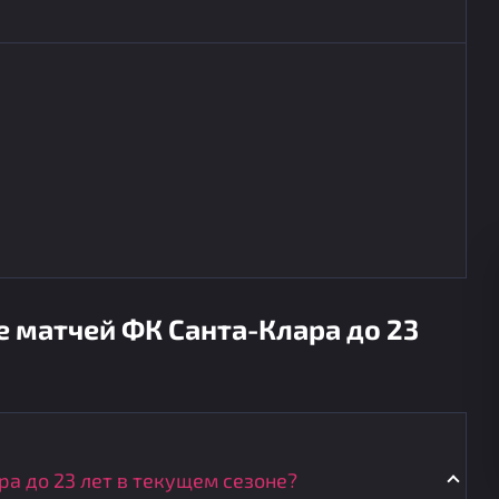
е матчей ФК Санта-Клара до 23
ра до 23 лет в текущем сезоне?