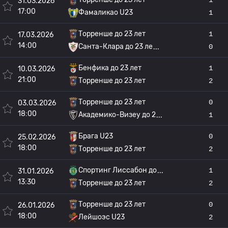
31.03.2026
17:00
Фамаликао U23
1
Торренше до 23 лет
1
17.03.2026
14:00
Санта-Клара до 23 ле
0
Бенфика до 23 лет
1
10.03.2026
21:00
Торренше до 23 лет
2
Торренше до 23 лет
0
03.03.2026
18:00
Академико-Визеу до 2
1
Брага U23
0
25.02.2026
18:00
Торренше до 23 лет
2
Спортинг Лиссабон до
1
31.01.2026
13:30
Торренше до 23 лет
2
Торренше до 23 лет
0
26.01.2026
18:00
Лейшоэс U23
2