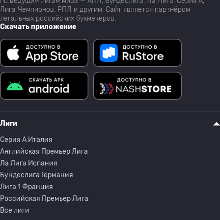
по ведущим лигам мира — АПЛ, Бундеслига, Ла Лига, Серия А,
Лига Чемпионов, РПЛ и другим. Сайт является партнёром
легальных российских букмекеров.
Скачать приложение
Лиги
Серия A Италия
Английская Премьер Лига
Ла Лига Испания
Бундеслига Германия
Лига 1 Франция
Российская Премьер Лига
Все лиги