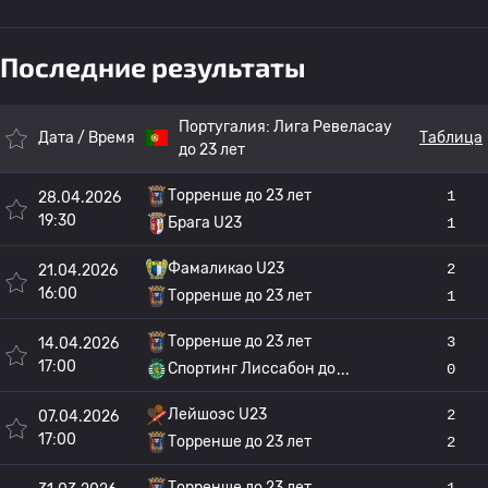
Последние результаты
Португалия:
Лига Ревеласау
Дата / Время
Таблица
до 23 лет
Торренше до 23 лет
1
28.04.2026
19:30
Брага U23
1
Фамаликао U23
2
21.04.2026
16:00
Торренше до 23 лет
1
Торренше до 23 лет
3
14.04.2026
17:00
Спортинг Лиссабон до
0
Лейшоэс U23
2
07.04.2026
17:00
Торренше до 23 лет
2
Торренше до 23 лет
1