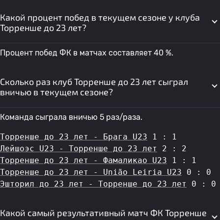
Какой процент побед в текущем сезоне у клуба
Торренше до 23 лет?
Процент побед ФК в матчах составляет 40 %.
Сколько раз клуб Торренше до 23 лет сыграл
вничью в текущем сезоне?
Команда сыграла вничью 5 раз/раза.
Торренше до 23 лет - Брага U23
 1 : 1
Лейшоэс U23 - Торренше до 23 лет
 2 : 2
Торренше до 23 лет - Фамаликао U23
 1 : 1
Торренше до 23 лет - União Leiria U23
 0 : 0
Эшторил до 23 лет - Торренше до 23 лет
 0 : 0
Какой самый результативный матч ФК Торренше