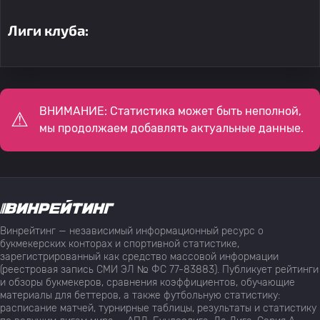
Лиги клуба:
ВНИМАНИЕ: Статистика может быть неполной,
мы продолжаем добавлять актуальные данные.
Винрейтинг — независимый информационный ресурс о
букмекерских конторах и спортивной статистике,
зарегистрированный как средство массовой информации
(реестровая запись СМИ ЭЛ № ФС 77-83883). Публикует рейтинги
и обзоры букмекеров, сравнения коэффициентов, обучающие
материалы для беттеров, а также футбольную статистику:
расписание матчей, турнирные таблицы, результаты и статистику