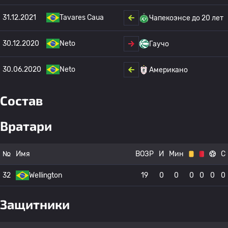
31.12.2021
Tavares Caua
Чапекоэнсе до 20 лет
30.12.2020
Neto
Гаучо
30.06.2020
Neto
Американо
Состав
Вратари
№
Имя
ВОЗР
И
Мин
С
32
Wellington
19
0
0
0
0
0
0
Защитники