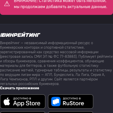
ВНИМАНИЕ: Статистика может быть неполной,
мы продолжаем добавлять актуальные данные.
Винрейтинг — независимый информационный ресурс о
букмекерских конторах и спортивной статистике,
зарегистрированный как средство массовой информации
(реестровая запись СМИ ЭЛ № ФС 77-83883). Публикует рейтинги
и обзоры букмекеров, сравнения коэффициентов, обучающие
материалы для беттеров, а также футбольную статистику:
расписание матчей, турнирные таблицы, результаты и статистику
по ведущим лигам мира — АПЛ, Бундеслига, Ла Лига, Серия А,
Лига Чемпионов, РПЛ и другим. Сайт является партнёром
легальных российских букмекеров.
Скачать приложение