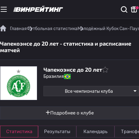
Главная
Футбольная статистика
Молодёжный Кубок Сан-Паул
Чапекоэнсе до 20 лет - статистика и расписание
матчей
Чапекоэнсе до 20 лет
Бразилия
Все чемпионаты клуба
Подробнее о клубе
Статистика
Результаты
Календарь
Трансф