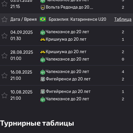
03.01.2026
21:15
Вольта Редонда до 20
2
Дата / Время
Бразилия:
Катариненсе U20
Таблица
Чапекоэнсе до 20 лет
2
04.09.2025
01:30
Кришиума до 20 лет
1
Кришиума до 20 лет
2
28.08.2025
01:00
Чапекоэнсе до 20 лет
0
Чапекоэнсе до 20 лет
4
16.08.2025
21:00
Фигейренси до 20 лет
2
Фигейренси до 20 лет
1
10.08.2025
21:00
Чапекоэнсе до 20 лет
2
Турнирные таблицы