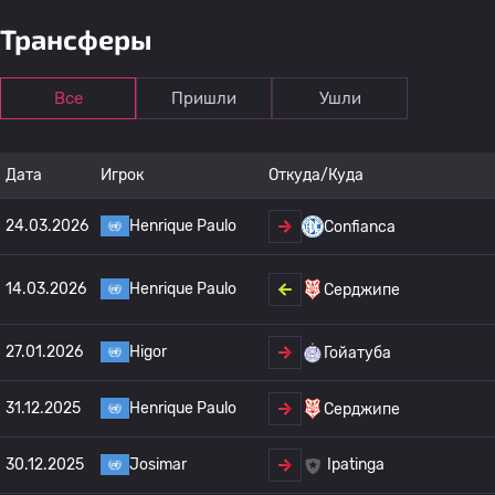
Трансферы
Все
Пришли
Ушли
Дата
Игрок
Откуда/Куда
24.03.2026
Henrique Paulo
Confianca
14.03.2026
Henrique Paulo
Серджипе
27.01.2026
Higor
Гойатуба
31.12.2025
Henrique Paulo
Серджипе
30.12.2025
Josimar
Ipatinga