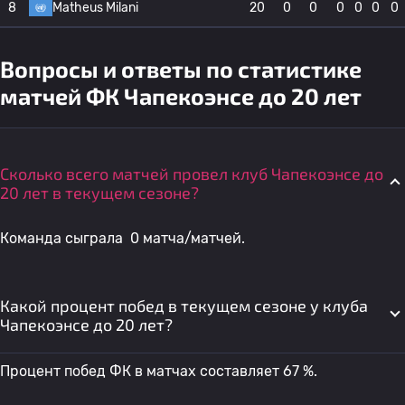
8
Matheus Milani
20
0
0
0
0
0
0
Вопросы и ответы по статистике
матчей ФК Чапекоэнсе до 20 лет
Сколько всего матчей провел клуб Чапекоэнсе до
20 лет в текущем сезоне?
Команда сыграла 0 матча/матчей.
Какой процент побед в текущем сезоне у клуба
Чапекоэнсе до 20 лет?
Процент побед ФК в матчах составляет 67 %.