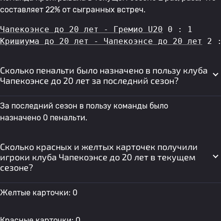
составляет 22% от сыгранных встреч.
Чапекоэнсе до 20 лет - Гремио U20
 0 : 1
Кришиума до 20 лет - Чапекоэнсе до 20 лет
 2 
Сколько пенальти было назначено в пользу клуба
Чапекоэнсе до 20 лет за последний сезон?
За последний сезон в пользу команды было
назначено 0 пенальти.
Сколько красных и желтых карточек получили
игроки клуба Чапекоэнсе до 20 лет в текущем
сезоне?
Желтые карточки: 0
Красные карточки: 0