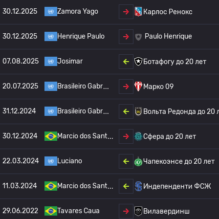
30.12.2025
Zamora Yago
Карлос Ренокс
30.12.2025
Henrique Paulo
Paulo Henrique
07.08.2025
Josimar
Ботафогу до 20 лет
20.07.2025
Brasileiro Gabr
Марко 09
31.12.2024
Brasileiro Gabr
Вольта Редонда до 20 
30.12.2024
Marcio dos Sant
Сфера до 20 лет
22.03.2024
Luciano
Чапекоэнсе до 20 лет
11.03.2024
Marcio dos Sant
Индепенденти ФСЖ
29.06.2022
Tavares Caua
Вилавердинш