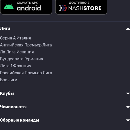
Лиги
Серия A Италия
Английская Премьер Лига
Ла Лига Испания
Бундеслига Германия
Лига 1 Франция
Российская Премьер Лига
Все лиги
Клубы
Чемпионаты
Сборные команды