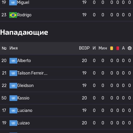
19
Miguel
19
0
0
0
0
0
0
23
Rodrigo
19
0
0
0
0
0
0
Нападающие
№
Имя
ВОЗР
И
Мин
А
20
Alberto
20
0
0
0
0
0
0
21
Talison Ferreir
19
0
0
0
0
0
0
22
Gleidson
19
0
0
0
0
0
0
50
Kassio
20
0
0
0
0
0
0
17
Luciano
19
0
0
0
0
0
0
19
Luizao
20
0
0
0
0
0
0