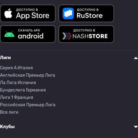
Лиги
Серия A Италия
Английская Премьер Лига
Ла Лига Испания
Бундеслига Германия
Лига 1 Франция
Российская Премьер Лига
Все лиги
Клубы