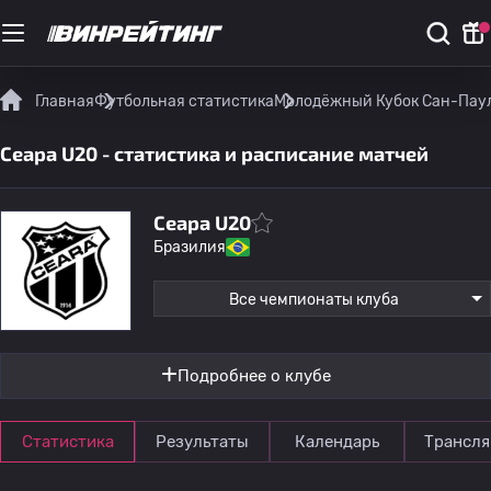
Главная
Футбольная статистика
Молодёжный Кубок Сан-Паул
Сеара U20 - статистика и расписание матчей
Сеара U20
Бразилия
Все чемпионаты клуба
Подробнее о клубе
Статистика
Результаты
Календарь
Трансля