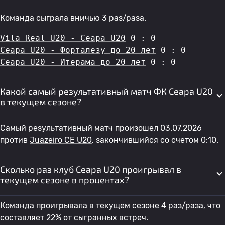
Команда сыграла вничью 3 раз/раза.
Vila Real U20 - Сеара U20
 0 : 0
Сеара U20 - Форталезу до 20 лет
 0 : 0
Сеара U20 - Итерама до 20 лет
 0 : 0
Какой самый результативный матч ФК Сеара U20
в текущем сезоне?
Самый результативный матч произошел 03.07.2026
против
Juazeiro CE U20
, закончившийся со счетом 0:10.
Сколько раз клуб Сеара U20 проигрывал в
текущем сезоне в процентах?
Команда проигрывала в текущем сезоне 4 раз/раза, что
составляет 22% от сыгранных встреч.