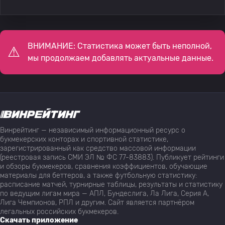
ВНИМАНИЕ: Статистика может быть неполной,
мы продолжаем добавлять актуальные данные.
Винрейтинг — независимый информационный ресурс о
букмекерских конторах и спортивной статистике,
зарегистрированный как средство массовой информации
(реестровая запись СМИ ЭЛ № ФС 77-83883). Публикует рейтинги
и обзоры букмекеров, сравнения коэффициентов, обучающие
материалы для беттеров, а также футбольную статистику:
расписание матчей, турнирные таблицы, результаты и статистику
по ведущим лигам мира — АПЛ, Бундеслига, Ла Лига, Серия А,
Лига Чемпионов, РПЛ и другим. Сайт является партнёром
легальных российских букмекеров.
Скачать приложение