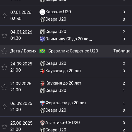
Карахас U20
0
07.01.2026
03:30
Сеара U20
3
Сеара U20
2
04.01.2026
01:30
Олимпику СЕ до 20 ле
0
Дата / Время
Бразилия:
Сеаренсе U20
Таблица
Сеара U20
2
24.09.2025
21:00
Каукаия до 20 лет
0
Каукаия до 20 лет
2
21.09.2025
21:00
Сеара U20
1
Форталезу до 20 лет
1
06.09.2025
21:00
Сеара U20
0
Атлетико-СЕ U20
0
23.08.2025
21:00
Сеара U20
2