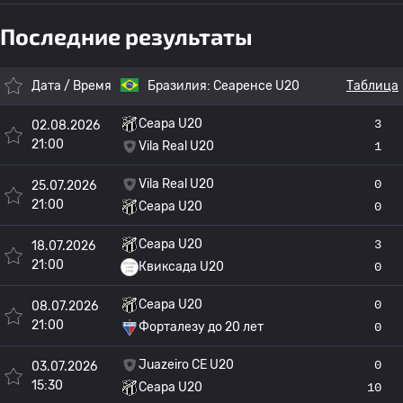
Последние результаты
Дата / Время
Бразилия:
Сеаренсе U20
Таблица
Сеара U20
3
02.08.2026
21:00
Vila Real U20
1
Vila Real U20
0
25.07.2026
21:00
Сеара U20
0
Сеара U20
3
18.07.2026
21:00
Квиксада U20
0
Сеара U20
0
08.07.2026
21:00
Форталезу до 20 лет
0
Juazeiro CE U20
0
03.07.2026
15:30
Сеара U20
10