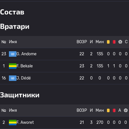
Состав
Вратари
№
Имя
ВОЗР
И
Мин
С
23
G. Andome
22
2
135
0
0
0
0
1
F. Bekale
23
2
135
1
1
0
0
16
J. Dédé
22
0
0
0
0
0
0
Защитники
№
Имя
ВОЗР
И
Мин
А
2
F. Aworet
21
3
270
0
0
0
0