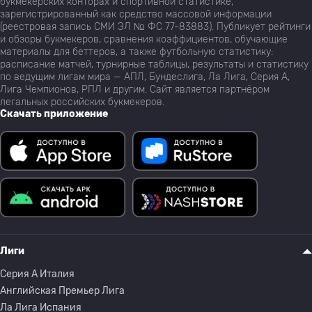
букмекерских конторах и спортивной статистике,
зарегистрированный как средство массовой информации
(реестровая запись СМИ ЭЛ № ФС 77-83883). Публикует рейтинги
и обзоры букмекеров, сравнения коэффициентов, обучающие
материалы для беттеров, а также футбольную статистику:
расписание матчей, турнирные таблицы, результаты и статистику
по ведущим лигам мира — АПЛ, Бундеслига, Ла Лига, Серия А,
Лига Чемпионов, РПЛ и другим. Сайт является партнёром
легальных российских букмекеров.
Скачать приложение
Лиги
Серия A Италия
Английская Премьер Лига
Ла Лига Испания