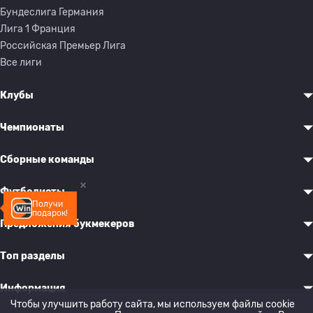
Бундеслига Германия
Лига 1 Франция
Российская Премьер Лига
Все лиги
Клубы
Чемпионаты
Сборные команды
Футболисты
Получи
подарок!
Предложения букмекеров
Топ разделы
Информация
Чтобы улучшить работу сайта, мы используем файлы cookie