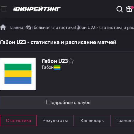
Главная
Футбольная статистика
Габон U23 - статистика и р
Габон U23 - статистика и расписание матчей
Габон U23
Габон
Подробнее о клубе
Статистика
Результаты
Календарь
Трансля