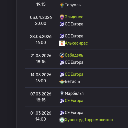
19:15
Теруэль
Эльденсе
03.04.2026
20:00
CE Europa
CE Europa
28.03.2026
16:00
Альхесирас
Сабадель
21.03.2026
18:15
CE Europa
CE Europa
14.03.2026
16:00
Бетис Б
Марбелья
07.03.2026
18:15
CE Europa
CE Europa
01.03.2026
14:00
Хувентуд Торремолинос