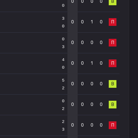
0
0
0
0
В
0
3
0
0
1
0
П
0
0
0
0
0
0
П
3
4
0
0
1
0
П
0
5
0
0
0
0
В
2
0
0
0
0
0
В
2
2
0
0
0
0
П
3