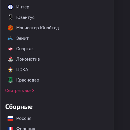
Интер
Ювентус
Манчестер Юнайтед
Зенит
Спартак
Локомотив
ЦСКА
Краснодар
Смотреть все
Сборные
Россия
Франция