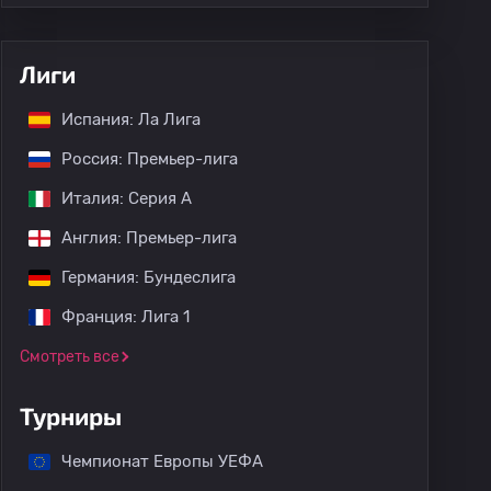
Лиги
Испания: Ла Лига
Россия: Премьер-лига
Италия: Серия А
Англия: Премьер-лига
Германия: Бундеслига
Франция: Лига 1
Смотреть все
Турниры
Чемпионат Европы УЕФА