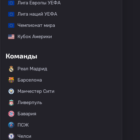
Лига Европы УЕФА
Лига наций УЕФА
Чемпионат мира
Кубок Америки
Команды
Реал Мадрид
Барселона
Манчестер Сити
Ливерпуль
Бавария
ПСЖ
Челси