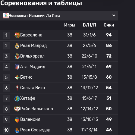
Соревнования и таблицы
Чемпионат Испании: Ла Лига
Игры
В/Н/П
Очки
Барселона
38
31/1/6
94
1
Реал Мадрид
38
27/5/6
86
2
Вильярреал
38
22/6/10
72
3
Атл. Мадрид
38
21/6/11
69
4
Бетис
38
15/15/8
60
5
Сельта Виго
38
14/12/12
54
6
Хетафе
38
15/6/17
51
7
Райо Вальекано
38
12/14/12
50
8
Валенсия
38
13/10/15
49
9
Реал Сосьедад
38
11/13/14
46
10