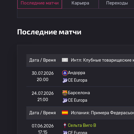
Последние матчи
Карьера
Переходы
Последние матчи
Дата / Время
Интл:
Клубные товарищеские 
Андорра
30.07.2026
20:00
CE Europa
Барселона
24.07.2026
21:00
CE Europa
Дата / Время
Испания:
Примера Федерасьо
Сельта Виго B
07.06.2026
17:15
CE Europa