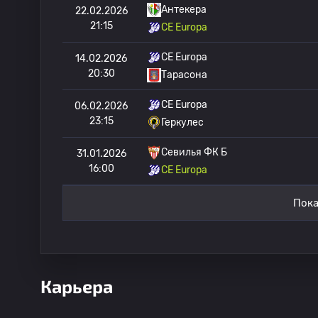
Антекера
22.02.2026
21:15
CE Europa
CE Europa
14.02.2026
20:30
Тарасона
CE Europa
06.02.2026
23:15
Геркулес
Севилья ФК Б
31.01.2026
16:00
CE Europa
Пока
Карьера