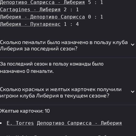
Депортиво Саприсса - Либерия
 5 : 1
Cartagines - Либерия
 2 : 1
Либерия - Депортиво Саприсса
 0 : 1
Либерия - Пунтаренас
 1 : 4
Сколько пенальти было назначено в пользу клуба
Либерия за последний сезон?
За последний сезон в пользу команды было
назначено 0 пенальти.
Сколько красных и желтых карточек получили
игроки клуба Либерия в текущем сезоне?
Желтые карточки: 10
E. Torres
Депортиво Саприсса - Либерия