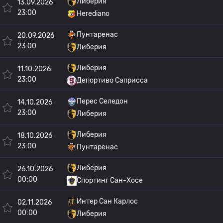
Либерия
13.09.2026
23:00
Herediano
Пунтаренас
20.09.2026
23:00
Либерия
Либерия
11.10.2026
23:00
Депортиво Саприсса
Перес Селедон
14.10.2026
23:00
Либерия
Либерия
18.10.2026
23:00
Пунтаренас
Либерия
26.10.2026
00:00
Спортинг Сан-Хосе
Интер Сан Карлос
02.11.2026
00:00
Либерия