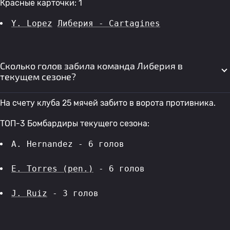
Красные карточки: 1
Y. Lopez
Либерия - Cartagines
Сколько голов забила команда Либерия в
текущем сезоне?
На счету клуба 25 мячей забито в ворота противника.
ТОП-3 Бомбардиры текущего сезона:
A. Hernandez - 6 голов 
E. Torres (pen.)
 - 6 голов 
J. Ruiz
 - 3 голов 