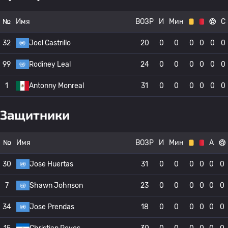
№
Имя
ВОЗР
И
Мин
С
32
Joel Castrillo
20
0
0
0
0
0
0
99
Rodiney Leal
24
0
0
0
0
0
0
1
Antonny Monreal
31
0
0
0
0
0
0
Защитники
№
Имя
ВОЗР
И
Мин
А
30
Jose Huertas
31
0
0
0
0
0
0
7
Shawn Johnson
23
0
0
0
0
0
0
34
Jose Prendas
18
0
0
0
0
0
0