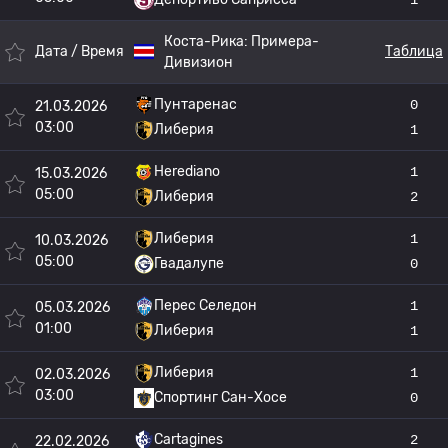
Коста-Рика:
Примера-
Дата / Время
Таблица
Дивизион
Пунтаренас
0
21.03.2026
03:00
Либерия
1
Herediano
1
15.03.2026
05:00
Либерия
2
Либерия
1
10.03.2026
05:00
Гвадалупе
0
Перес Селедон
1
05.03.2026
01:00
Либерия
1
Либерия
1
02.03.2026
03:00
Спортинг Сан-Хосе
0
Cartagines
2
22.02.2026