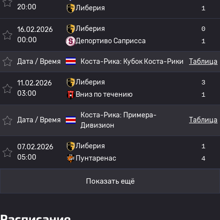
20:00
Либерия
1
Либерия
0
16.02.2026
00:00
Депортиво Саприсса
1
Дата / Время
Коста-Рика:
Кубок Коста-Рики
Таблица
Либерия
3
11.02.2026
03:00
Вниз по течению
1
Коста-Рика:
Примера-
Дата / Время
Таблица
Дивизион
Либерия
1
07.02.2026
05:00
Пунтаренас
4
Показать ещё
Расписание