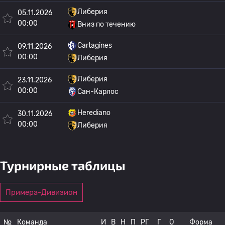
Либерия
05.11.2026
00:00
Вниз по течению
Cartagines
09.11.2026
00:00
Либерия
Либерия
23.11.2026
00:00
Сан-Карлос
Herediano
30.11.2026
00:00
Либерия
Турнирные таблицы
Примера-Дивизион
№
Команда
И
В
Н
П
РГ
Г
О
Форма