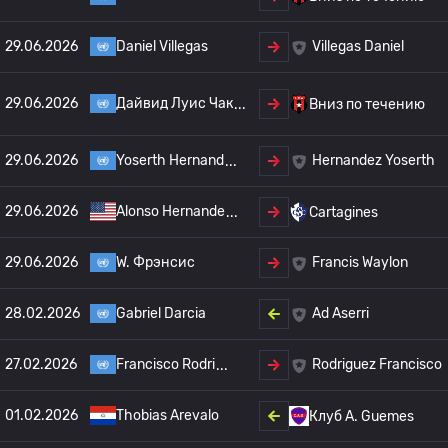
29.06.2026
Daniel Villegas
Villegas Daniel
29.06.2026
Дайвид Луис Чак
Вниз по течению
29.06.2026
Yoserth Hernand
Hernandez Yoserth
29.06.2026
Alonso Hernande
Cartagines
29.06.2026
W. Фрэнсис
Francis Waylon
28.02.2026
Gabriel Darcia
Ad Aserri
27.02.2026
Francisco Rodri
Rodriguez Francisco
01.02.2026
Thobias Arevalo
Клуб А. Guemes