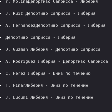
Y. Molina
Депортиво Саприсса - Либерия
J. Ruiz
Депортиво Саприсса - Либерия
A. Hernandez
Депортиво Саприсса - Либерия
Депортиво Саприсса - Либерия
D. Guzman
Либерия - Депортиво Саприсса
A. Rodriguez
Либерия - Депортиво Саприсса
C. Perez
Либерия - Вниз по течению
F. Pinar
Либерия - Вниз по течению
J. Lucumi
Либерия - Вниз по течению