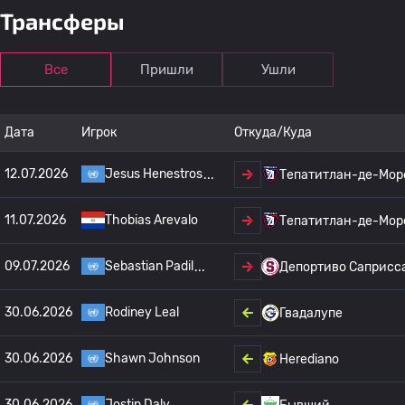
Трансферы
Все
Пришли
Ушли
Дата
Игрок
Откуда/Куда
12.07.2026
Jesus Henestros
Тепатитлан-де-Мор
11.07.2026
Thobias Arevalo
Тепатитлан-де-Мор
09.07.2026
Sebastian Padil
Депортиво Саприсс
30.06.2026
Rodiney Leal
Гвадалупе
30.06.2026
Shawn Johnson
Herediano
30.06.2026
Jostin Daly