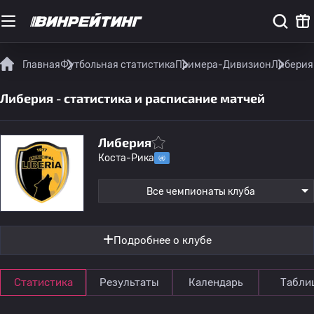
Главная
Футбольная статистика
Примера-Дивизион
Либерия 
Либерия - статистика и расписание матчей
Либерия
Коста-Рика
Все чемпионаты клуба
Подробнее о клубе
Статистика
Результаты
Календарь
Табли