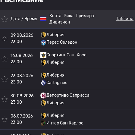
Коста-Рика:
Примера-
Дата / Время
Таблица
Дивизион
Либерия
09.08.2026
23:00
Перес Селедон
Спортинг Сан-Хосе
16.08.2026
23:00
Либерия
Либерия
23.08.2026
23:00
Cartagines
Депортиво Саприсса
30.08.2026
23:00
Либерия
Либерия
06.09.2026
23:00
Интер Сан Карлос