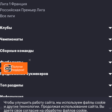
Лига 1 Франция
Российская Премьер Лига
Все лиги
Клубы
Чемпионаты
Сборные команды
Футболисты
Получи
подарок!
Предложения букмекеров
Топ разделы
Информация
Чтобы улучшить работу сайта, мы используем файлы cookie
и другие технологии. Продолжая использование сайта, Вы
О компании
даете свое согласие на обработку
файлов cookie
.