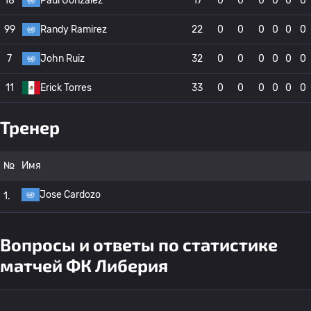
18
Paul Gonzalez
17
0
0
0
0
0
0
99
Randy Ramirez
22
0
0
0
0
0
0
7
John Ruiz
32
0
0
0
0
0
0
11
Erick Torres
33
0
0
0
0
0
0
Тренер
№
Имя
Jose Cardozo
1.
Вопросы и ответы по статистике
матчей ФК Либерия