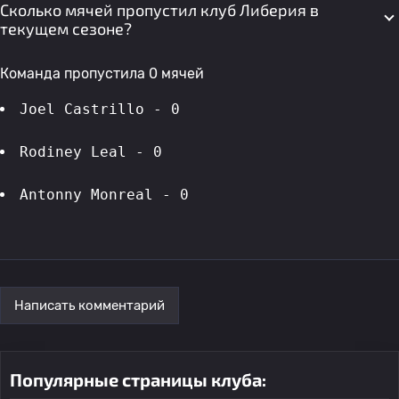
Сколько мячей пропустил клуб Либерия в
текущем сезоне?
Команда пропустила 0 мячей
Joel Castrillo - 0
Rodiney Leal - 0
Antonny Monreal - 0
Написать комментарий
Популярные страницы клуба: