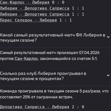
Сан-Карлос - Либерия
 0 : 0
Либерия - Депортиво Саприсса
 1 : 1
Либерия - Депортиво Саприсса
 1 : 1
Перес Селедон - Либерия
 1 : 1
Какой самый результативный матч ФК Либерия в
текущем сезоне?
Самый результативный матч произошел 07.04.2026
против
Сан-Карлос
, закончившийся со счетом 5:1.
Сколько раз клуб Либерия проигрывал в
текущем сезоне в процентах?
Команда проигрывала в текущем сезоне 5 раз/раза, что
составляет 25% от сыгранных встреч.
Депортиво Саприсса - Либерия
 2 : 0