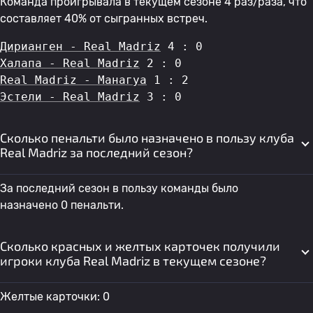
Команда проигрывала в текущем сезоне 4 раз/раза, что
составляет 40% от сыгранных встреч.
Дирианген - Real Madriz
 4 : 0
Халапа - Real Madriz
 2 : 0
Real Madriz - Манагуа
 1 : 2
Эстели - Real Madriz
 3 : 0
Сколько пенальти было назначено в пользу клуба
Real Madriz за последний сезон?
За последний сезон в пользу команды было
назначено 0 пенальти.
Сколько красных и желтых карточек получили
игроки клуба Real Madriz в текущем сезоне?
Желтые карточки: 0