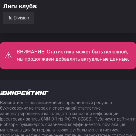
Лиги клуба:
1a Division
ВНИМАНИЕ: Статистика может быть неполной,
мы продолжаем добавлять актуальные данные.
Винрейтинг — независимый информационный ресурс о
букмекерских конторах и спортивной статистике,
зарегистрированный как средство массовой информации
(реестровая запись СМИ ЭЛ № ФС 77-83883). Публикует рейтинги
и обзоры букмекеров, сравнения коэффициентов, обучающие
материалы для беттеров, а также футбольную статистику:
расписание матчей, турнирные таблицы, результаты и статистику