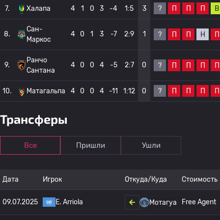
?
П
П
П
В
7.
Халапа
4
1
0
3
-4
1:5
3
Сан-
8.
4
0
1
3
-7
2:9
1
?
П
П
Н
П
Маркос
Ранчо
9.
4
0
0
4
-5
2:7
0
?
П
П
П
П
Сантана
?
П
П
П
П
10.
Матагальпа
4
0
0
4
-11
1:12
0
Трансферы
Все
Пришли
Ушли
Дата
Игрок
Откуда/Куда
Стоимость
09.07.2025
E. Arriola
Free Agent
Мотагуа