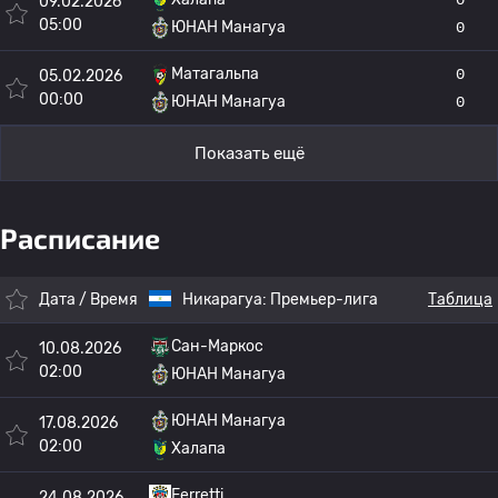
09.02.2026
05:00
ЮНАН Манагуа
0
Матагальпа
0
05.02.2026
00:00
ЮНАН Манагуа
0
Показать ещё
Расписание
Дата / Время
Никарагуа:
Премьер-лига
Таблица
Сан-Маркос
10.08.2026
02:00
ЮНАН Манагуа
ЮНАН Манагуа
17.08.2026
02:00
Халапа
Ferretti
24.08.2026