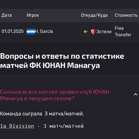
Дата
Игрок
Откуда/Куда
Стоимость
Free
01.01.2025
H. García
Эстели
Transfer
Вопросы и ответы по статистике
матчей ФК ЮНАН Манагуа
Сколько всего матчей провел клуб ЮНАН
Манагуа в текущем сезоне?
Команда сыграла 3 матча/матчей.
1a Division
 - 3 матч/матчей