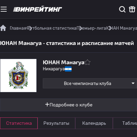
Главная
Футбольная статистика
Премьер-лига
ЮНАН Манагуа 
ЮНАН Манагуа - статистика и расписание матчей
ЮНАН Манагуа
Никарагуа
Все чемпионаты клуба
Подробнее о клубе
Статистика
Результаты
Календарь
Табли