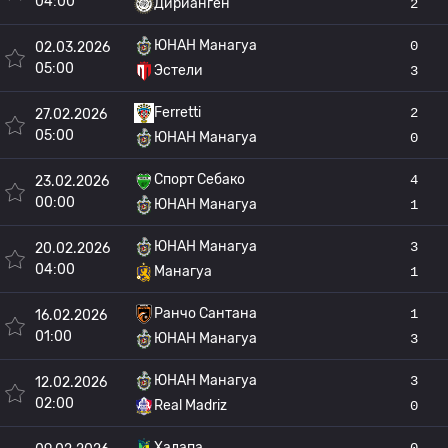
04:00
Дирианген
2
ЮНАН Манагуа
0
02.03.2026
05:00
Эстели
3
Ferretti
2
27.02.2026
05:00
ЮНАН Манагуа
0
Спорт Себако
4
23.02.2026
00:00
ЮНАН Манагуа
1
ЮНАН Манагуа
3
20.02.2026
04:00
Манагуа
1
Ранчо Сантана
1
16.02.2026
01:00
ЮНАН Манагуа
3
ЮНАН Манагуа
3
12.02.2026
02:00
Real Madriz
0
Халапа
0