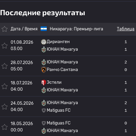
Последние результаты
Дата / Время
Никарагуа:
Премьер-лига
Таблица
Дирианген
1
01.08.2026
03:00
ЮНАН Манагуа
1
ЮНАН Манагуа
2
28.07.2026
05:00
Ранчо Сантана
0
Эстели
1
18.07.2026
04:00
ЮНАН Манагуа
1
ЮНАН Манагуа
2
24.05.2026
04:00
Matiguas FC
1
Matiguas FC
0
18.05.2026
00:00
ЮНАН Манагуа
1