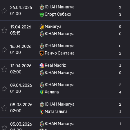
ЮНАН Манагуа
1
26.04.2026
01:00
Спорт Себако
3
Манагуа
0
19.04.2026
05:15
ЮНАН Манагуа
0
ЮНАН Манагуа
0
16.04.2026
01:00
Ранчо Сантана
2
Real Madriz
1
13.04.2026
02:00
ЮНАН Манагуа
0
ЮНАН Манагуа
2
09.04.2026
01:00
Халапа
4
ЮНАН Манагуа
2
08.03.2026
02:00
Матагальпа
1
ЮНАН Манагуа
1
05.03.2026