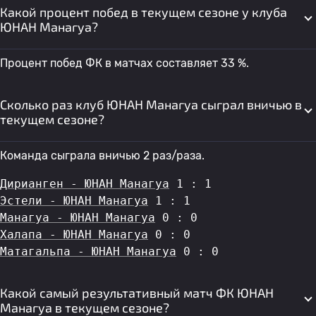
Какой процент побед в текущем сезоне у клуба
ЮНАН Манагуа?
Процент побед ФК в матчах составляет 33 %.
Сколько раз клуб ЮНАН Манагуа сыграл вничью в
текущем сезоне?
Команда сыграла вничью 2 раз/раза.
Дирианген - ЮНАН Манагуа
 1 : 1
Эстели - ЮНАН Манагуа
 1 : 1
Манагуа - ЮНАН Манагуа
 0 : 0
Халапа - ЮНАН Манагуа
 0 : 0
Матагальпа - ЮНАН Манагуа
 0 : 0
Какой самый результативный матч ФК ЮНАН
Манагуа в текущем сезоне?