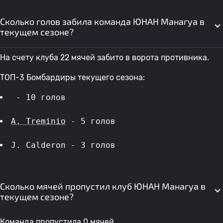
Сколько голов забила команда ЮНАН Манагуа в
текущем сезоне?
На счету клуба 22 мячей забито в ворота противника.
ТОП-3 Бомбардиры текущего сезона:
 - 10 голов 
A. Treminio
 - 5 голов 
J. Calderon - 3 голов 
Сколько мячей пропустил клуб ЮНАН Манагуа в
текущем сезоне?
Команда пропустила 0 мячей