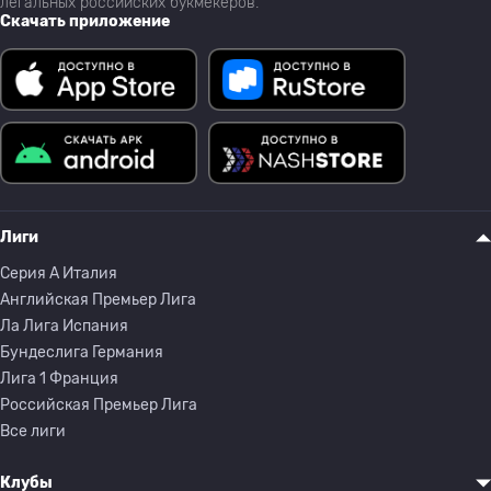
легальных российских букмекеров.
Скачать приложение
Лиги
Серия A Италия
Английская Премьер Лига
Ла Лига Испания
Бундеслига Германия
Лига 1 Франция
Российская Премьер Лига
Все лиги
Клубы