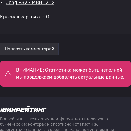
Jong PSV - МВВ : 2 : 2
Красная карточка - 0
Написать комментарий
ВНИМАНИЕ: Статистика может быть неполной,
мы продолжаем добавлять актуальные данные.
Винрейтинг — независимый информационный ресурс о
букмекерских конторах и спортивной статистике,
зарегистрированный как средство массовой информации