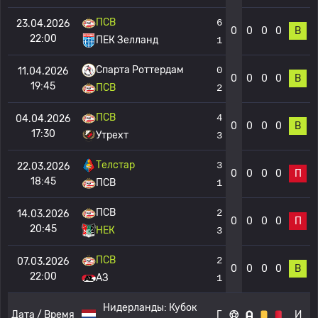
ПСВ
6
23.04.2026
0
0
0
0
В
22:00
ПЕК Зелланд
1
Спарта Роттердам
0
11.04.2026
0
0
0
0
В
19:45
ПСВ
2
ПСВ
4
04.04.2026
0
0
0
0
В
17:30
Утрехт
3
Телстар
3
22.03.2026
0
0
0
0
П
18:45
ПСВ
1
ПСВ
2
14.03.2026
0
0
0
0
П
20:45
НЕК
3
ПСВ
2
07.03.2026
0
0
0
0
В
22:00
АЗ
1
Нидерланды:
Кубок
Дата / Время
Г
И