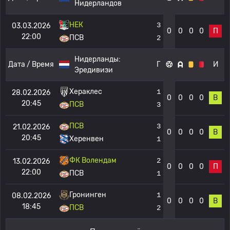
Нидерландов
НЕК
3
03.03.2026
0
0
0
0
П
22:00
ПСВ
2
Нидерланды:
Дата / Время
Г
И
Эредивизи
Хераклес
1
28.02.2026
0
0
0
0
В
20:45
ПСВ
3
ПСВ
3
21.02.2026
0
0
0
0
В
20:45
Херенвен
1
ФК Волендам
2
13.02.2026
0
0
0
0
П
22:00
ПСВ
1
Гронинген
1
08.02.2026
0
0
0
0
В
18:45
ПСВ
2