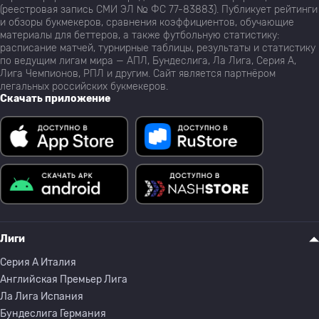
(реестровая запись СМИ ЭЛ № ФС 77-83883). Публикует рейтинги
и обзоры букмекеров, сравнения коэффициентов, обучающие
материалы для беттеров, а также футбольную статистику:
расписание матчей, турнирные таблицы, результаты и статистику
по ведущим лигам мира — АПЛ, Бундеслига, Ла Лига, Серия А,
Лига Чемпионов, РПЛ и другим. Сайт является партнёром
легальных российских букмекеров.
Скачать приложение
Лиги
Серия A Италия
Английская Премьер Лига
Ла Лига Испания
Бундеслига Германия