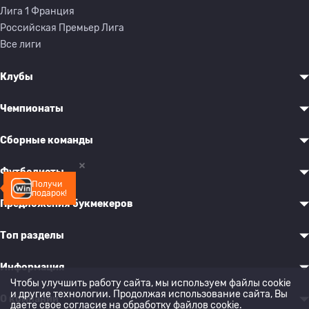
Лига 1 Франция
Российская Премьер Лига
Все лиги
Клубы
Чемпионаты
Сборные команды
Футболисты
Получи
подарок!
Предложения букмекеров
Топ разделы
Информация
Чтобы улучшить работу сайта, мы используем файлы cookie
и другие технологии. Продолжая использование сайта, Вы
О компании
даете свое согласие на обработку
файлов cookie
.