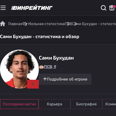
Главная
Футбольная статистика
ПСВ
Сами Бухудан - статисти
Сами Бухудан - статистика и обзор
Сами Бухудан
ПСВ, 9
Подробнее об игроке
Последние матчи
Карьера
Биография
Комм