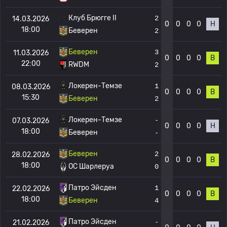
Клуб Брюгге II
2
14.03.2026
0
0
0
0
Н
18:00
Беверен
2
Беверен
3
11.03.2026
0
0
0
0
В
22:00
RWDM
2
Локерен-Темзе
1
08.03.2026
0
0
0
0
В
15:30
Беверен
2
Локерен-Темзе
-
07.03.2026
0
0
0
0
Н
18:00
Беверен
-
Беверен
2
28.02.2026
0
0
0
0
В
18:00
OC Шарлеруа
0
Патро Эйсден
1
22.02.2026
0
0
0
0
В
18:00
Беверен
4
Патро Эйсден
-
21.02.2026