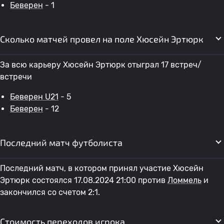
Беверен
- 1
Сколько матчей провел на поле Хюсейн Эртюрк
За всю карьеру Хюсейн Эртюрк отыграл 17 встреч/
встречи
Беверен U21
- 5
Беверен
- 12
Последний матч футболиста
Последний матч, в котором принял участие Хюсейн
Эртюрк состоялся 17.08.2024 21:00 против
Ломмель
и
закончился со счетом 2:1.
Стоимость переходов игрока