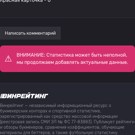
Красная карточка - 0
Написать комментарий
ВНИМАНИЕ: Статистика может быть неполной,
мы продолжаем добавлять актуальные данные.
Винрейтинг — независимый информационный ресурс о
букмекерских конторах и спортивной статистике,
зарегистрированный как средство массовой информации
(реестровая запись СМИ ЭЛ № ФС 77-83883). Публикует рейтинги
и обзоры букмекеров, сравнения коэффициентов, обучающие
материалы для беттеров, а также футбольную статистику: