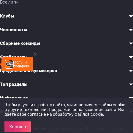
Все лиги
Клубы
Чемпионаты
Сборные команды
Футболисты
Получи
подарок!
Предложения букмекеров
Топ разделы
Информация
Чтобы улучшить работу сайта, мы используем файлы cookie
и другие технологии. Продолжая использование сайта, Вы
О компании
даете свое согласие на обработку
файлов cookie
.
Хорошо
© 2022-2026 Рейтинг букмекерских контор. Все права защищены.