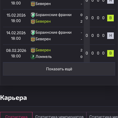
0
0
0
0
Н
18:00
Беверен
-
Бораинские франки
0
15.02.2026
0
0
0
0
В
18:00
Беверен
2
Бораинские франки
-
14.02.2026
0
0
0
0
Н
18:00
Беверен
-
Беверен
2
08.02.2026
0
0
0
0
В
18:00
Ломмель
0
Показать ещё
Карьера
Статистика
Статистика чемпионатов
Статистика м