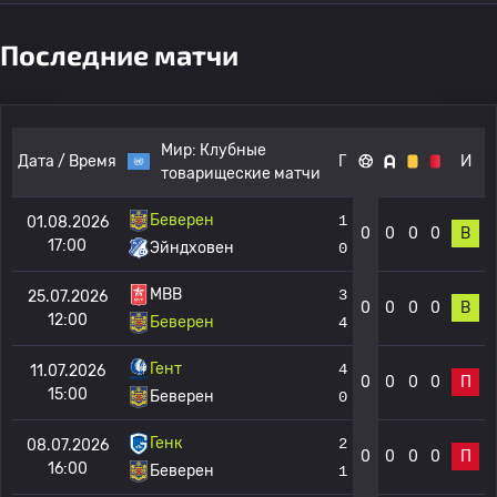
Последние матчи
Мир:
Клубные
Дата / Время
Г
И
товарищеские матчи
Беверен
1
01.08.2026
0
0
0
0
В
17:00
Эйндховен
0
МВВ
3
25.07.2026
0
0
0
0
В
12:00
Беверен
4
Гент
4
11.07.2026
0
0
0
0
П
15:00
Беверен
0
Генк
2
08.07.2026
0
0
0
0
П
16:00
Беверен
1