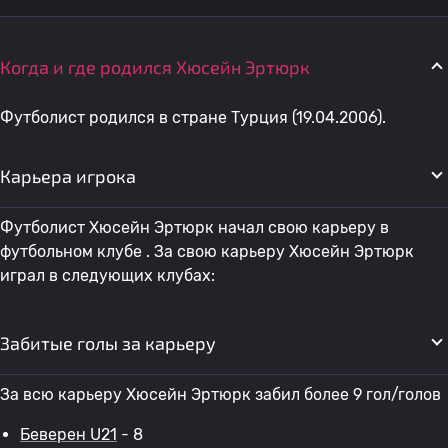
Когда и где родился Хюсейн Эртюрк
Футболист родился в стране Турция (19.04.2006).
Карьера игрока
Футболист Хюсейн Эртюрк начал свою карьеру в
футбольном клубе . За свою карьеру Хюсейн Эртюрк
играл в следующих клубах:
Забитые голы за карьеру
За всю карьеру Хюсейн Эртюрк забил более 9 гол/голов
Беверен U21
- 8