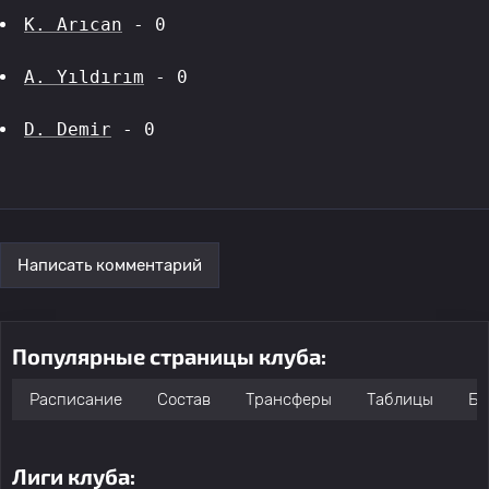
K. Arıcan
 - 0
A. Yıldırım
 - 0
D. Demir
 - 0
Написать комментарий
Популярные страницы клуба:
Расписание
Состав
Трансферы
Таблицы
Бо
Лиги клуба: