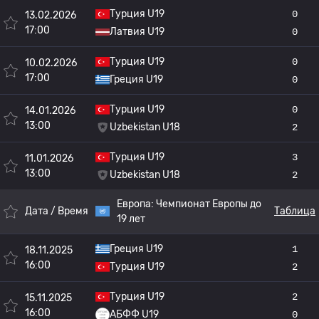
Турция U19
0
13.02.2026
17:00
Латвия U19
0
Турция U19
0
10.02.2026
17:00
Греция U19
0
Турция U19
0
14.01.2026
13:00
Uzbekistan U18
2
Турция U19
3
11.01.2026
13:00
Uzbekistan U18
2
Европа:
Чемпионат Европы до
Дата / Время
Таблица
19 лет
Греция U19
1
18.11.2025
16:00
Турция U19
2
Турция U19
2
15.11.2025
16:00
АБФФ U19
0