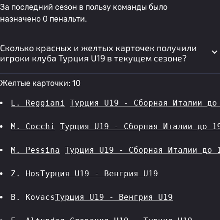
За последний сезон в пользу команды было
назначено 0 пенальти.
Сколько красных и желтых карточек получили
игроки клуба Турция U19 в текущем сезоне?
Желтые карточки: 10
L. Reggiani
Турция U19 - Сборная Италии до
M. Cocchi
Турция U19 - Сборная Италии до 1
M. Pessina
Турция U19 - Сборная Италии до 
Z. Hos
Турция U19 - Венгрия U19
B. Kovacs
Турция U19 - Венгрия U19