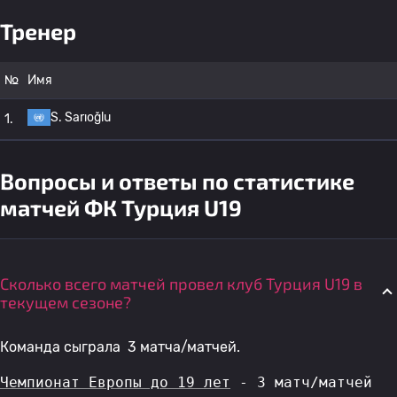
Тренер
№
Имя
S. Sarıoğlu
1.
Вопросы и ответы по статистике
матчей ФК Турция U19
Сколько всего матчей провел клуб Турция U19 в
текущем сезоне?
Команда сыграла 3 матча/матчей.
Чемпионат Европы до 19 лет
 - 3 матч/матчей