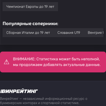
Чемпионат Европы до 19 лет
Популярные соперники:
Сборная Италии до 19 лет
Словакия U19
Венгрия U
ВНИМАНИЕ: Статистика может быть неполной,
мы продолжаем добавлять актуальные данные.
Винрейтинг — независимый информационный ресурс о
букмекерских конторах и спортивной статистике,