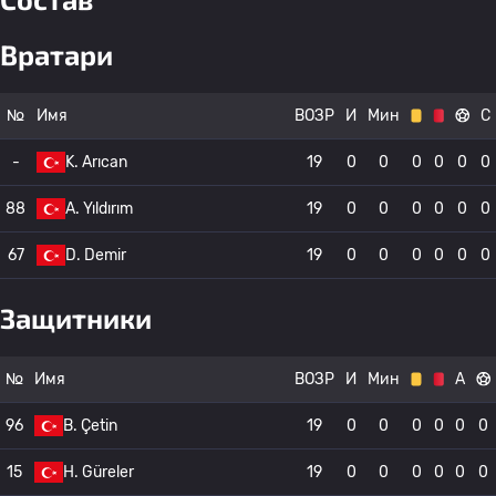
Вратари
№
Имя
ВОЗР
И
Мин
С
-
K. Arıcan
19
0
0
0
0
0
0
88
A. Yıldırım
19
0
0
0
0
0
0
67
D. Demir
19
0
0
0
0
0
0
Защитники
№
Имя
ВОЗР
И
Мин
А
96
B. Çetin
19
0
0
0
0
0
0
15
H. Güreler
19
0
0
0
0
0
0