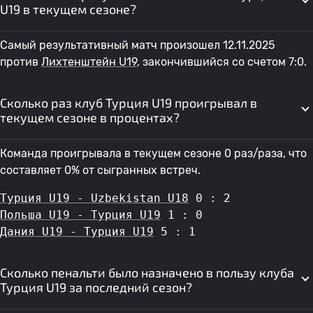
U19 в текущем сезоне?
Самый результативный матч произошел 12.11.2025
против
Лихтенштейн U19
, закончившийся со счетом 7:0.
Сколько раз клуб Турция U19 проигрывал в
текущем сезоне в процентах?
Команда проигрывала в текущем сезоне 0 раз/раза, что
составляет 0% от сыгранных встреч.
Турция U19 - Uzbekistan U18
 0 : 2
Польша U19 - Турция U19
 1 : 0
Дания U19 - Турция U19
 5 : 1
Сколько пенальти было назначено в пользу клуба
Турция U19 за последний сезон?