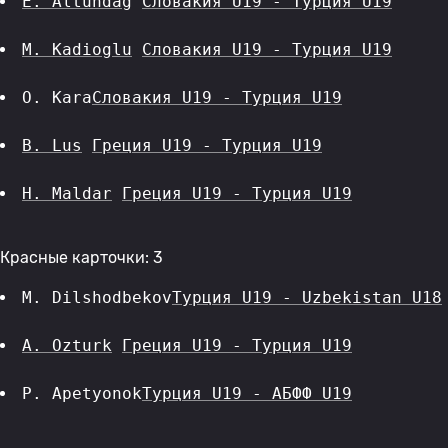
E. Altundag
Словакия U19 - Турция U19
M. Kadioglu
Словакия U19 - Турция U19
O. Kara
Словакия U19 - Турция U19
B. Lus
Греция U19 - Турция U19
H. Maldar
Греция U19 - Турция U19
Красные карточки: 3
M. Dilshodbekov
Турция U19 - Uzbekistan U18
A. Ozturk
Греция U19 - Турция U19
P. Apetyonok
Турция U19 - АБФФ U19