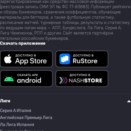
зарегистрированный как средство массовой информации
(реестровая запись СМИ ЭЛ № ФС 77-83883). Публикует рейтинги
и обзоры букмекеров, сравнения коэффициентов, обучающие
материалы для беттеров, а также футбольную статистику:
расписание матчей, турнирные таблицы, результаты и статистику
по ведущим лигам мира — АПЛ, Бундеслига, Ла Лига, Серия А,
Лига Чемпионов, РПЛ и другим. Сайт является партнёром
легальных российских букмекеров.
Скачать приложение
Лиги
Серия A Италия
Английская Премьер Лига
Ла Лига Испания