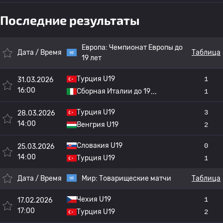
Последние результаты
Европа:
Чемпионат Европы до
Дата / Время
Таблица
19 лет
Турция U19
1
31.03.2026
16:00
Сборная Италии до 19
1
Турция U19
3
28.03.2026
14:00
Венгрия U19
2
Словакия U19
0
25.03.2026
14:00
Турция U19
1
Дата / Время
Мир:
Товарищеские матчи
Таблица
Чехия U19
1
17.02.2026
17:00
Турция U19
2