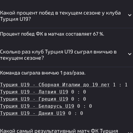
Какой процент побед в текущем сезоне у клуба
Турция U19?
Процент побед ФК в матчах составляет 67 %.
Сколько раз клуб Турция U19 сыграл вничью в
текущем сезоне?
Команда сыграла вничью 1 раз/раза.
Турция U19 - Сборная Италии до 19 лет
 1 : 1
Турция U19 - Латвия U19
 0 : 0
Турция U19 - Греция U19
 0 : 0
Турция U19 - Беларусь U19
 0 : 0
Турция U19 - Дания U19
 0 : 0
Какой самый результативный матч ФК Турция