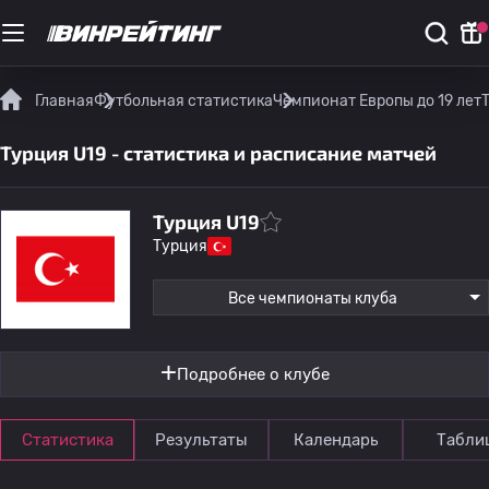
Главная
Футбольная статистика
Чемпионат Европы до 19 лет
Турция U19 - статистика и расписание матчей
Турция U19
Турция
Все чемпионаты клуба
Подробнее о клубе
Статистика
Результаты
Календарь
Табли