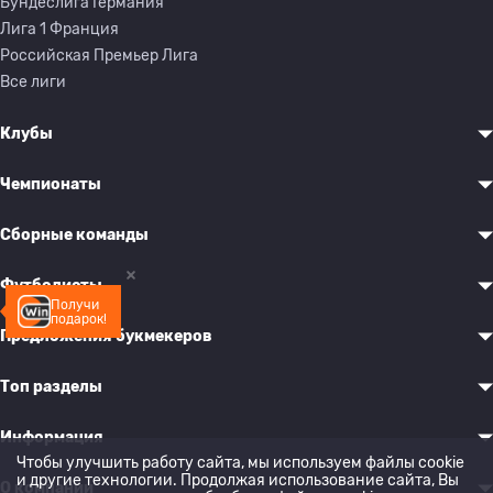
Бундеслига Германия
Лига 1 Франция
Российская Премьер Лига
Все лиги
Клубы
Чемпионаты
Сборные команды
Футболисты
Получи
подарок!
Предложения букмекеров
Топ разделы
Информация
Чтобы улучшить работу сайта, мы используем файлы cookie
и другие технологии. Продолжая использование сайта, Вы
О компании