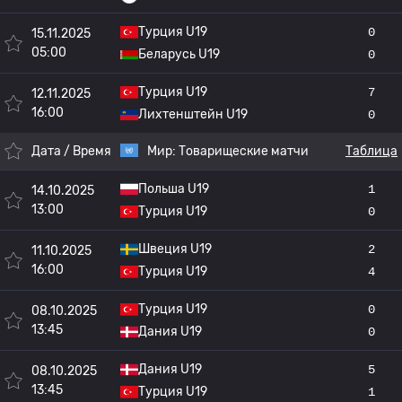
Турция U19
0
15.11.2025
05:00
Беларусь U19
0
Турция U19
7
12.11.2025
16:00
Лихтенштейн U19
0
Дата / Время
Мир:
Товарищеские матчи
Таблица
Польша U19
1
14.10.2025
13:00
Турция U19
0
Швеция U19
2
11.10.2025
16:00
Турция U19
4
Турция U19
0
08.10.2025
13:45
Дания U19
0
Дания U19
5
08.10.2025
13:45
Турция U19
1