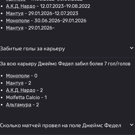
А.К.Д. Нардо
- 12.07.2023-19.08.2022
Мантуя
- 29.01.2026-12.07.2023
Монополи
- 30.06.2026-29.01.2026
Мантуя
- 29.01.2026-
Забитые голы за карьеру
За всю карьеру Джеймс Федел забил более 7 гол/голов
Монополи
- 0
Мантуя
- 2
А.К.Д. Нардо
- 2
Molfetta Calcio - 1
Альтамура
- 2
Сколько матчей провел на поле Джеймс Федел