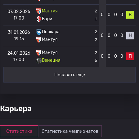
Мантуя
2
07.02.2026
0
0
0
0
В
17:00
Бари
1
Пескара
2
31.01.2026
0
0
0
0
Н
19:15
Мантуя
2
Мантуя
2
24.01.2026
0
0
0
0
П
17:00
Венеция
5
Показать ещё
Карьера
Статистика
Статистика чемпионатов