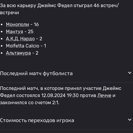
За всю карьеру Джеймс Федел отыграл 46 встреч/
встречи
Монополи
- 16
Мантуя
- 25
А.К.Д. Нардо
- 2
Molfetta Calcio - 1
Альтамура
- 2
Последний матч футболиста
Последний матч, в котором принял участие Джеймс
Федел состоялся 12.08.2024 19:30 против
Лечче
и
закончился со счетом 2:1.
Стоимость переходов игрока