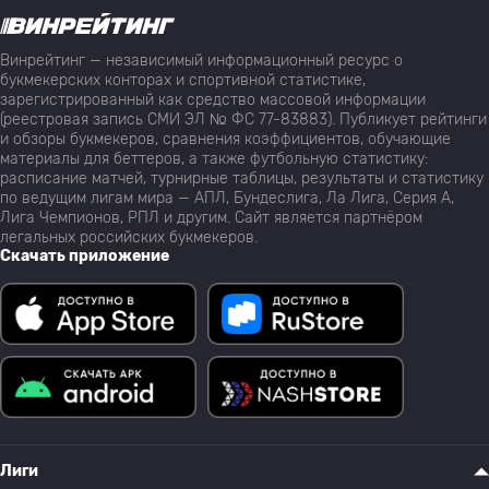
Винрейтинг — независимый информационный ресурс о
букмекерских конторах и спортивной статистике,
зарегистрированный как средство массовой информации
(реестровая запись СМИ ЭЛ № ФС 77-83883). Публикует рейтинги
и обзоры букмекеров, сравнения коэффициентов, обучающие
материалы для беттеров, а также футбольную статистику:
расписание матчей, турнирные таблицы, результаты и статистику
по ведущим лигам мира — АПЛ, Бундеслига, Ла Лига, Серия А,
Лига Чемпионов, РПЛ и другим. Сайт является партнёром
легальных российских букмекеров.
Скачать приложение
Лиги