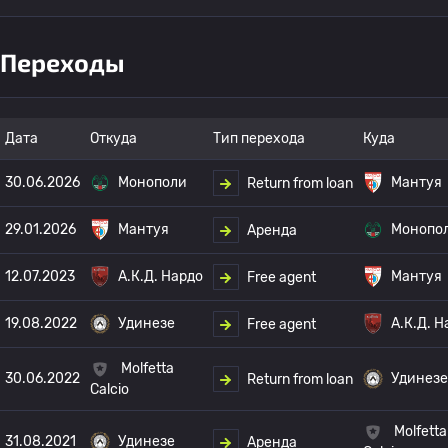
Переходы
Дата
Откуда
Тип перехода
Куда
30.06.2026
Монополи
Мантуя
Return from loan
29.01.2026
Мантуя
Монопо
Аренда
12.07.2023
А.К.Д. Нардо
Мантуя
Free agent
19.08.2022
Удинезе
А.К.Д. Н
Free agent
Molfetta
30.06.2022
Удинезе
Return from loan
Calcio
Molfetta
31.08.2021
Удинезе
Аренда