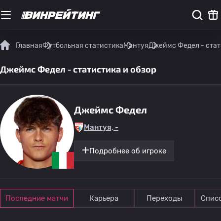
Главная
Футбольная статистика
Мантуя
Джеймс Федел - стат
Джеймс Федел - статистика и обзор
Джеймс Федел
Мантуя, -
Подробнее об игроке
Последние матчи
Карьера
Переходы
Спис