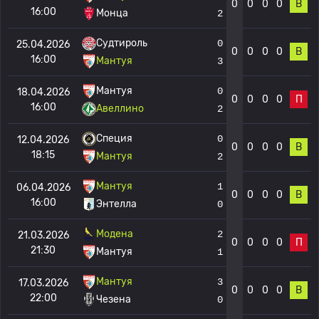
0
0
0
0
В
16:00
Монца
2
Судтироль
0
25.04.2026
0
0
0
0
В
16:00
Мантуя
3
Мантуя
0
18.04.2026
0
0
0
0
П
16:00
Авеллино
2
Специя
0
12.04.2026
0
0
0
0
В
18:15
Мантуя
2
Мантуя
1
06.04.2026
0
0
0
0
В
16:00
Энтелла
0
Модена
2
21.03.2026
0
0
0
0
П
21:30
Мантуя
1
Мантуя
3
17.03.2026
0
0
0
0
В
22:00
Чезена
0