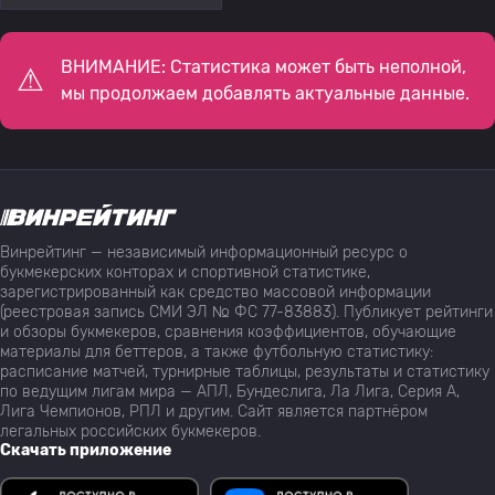
ВНИМАНИЕ: Статистика может быть неполной,
мы продолжаем добавлять актуальные данные.
Винрейтинг — независимый информационный ресурс о
букмекерских конторах и спортивной статистике,
зарегистрированный как средство массовой информации
(реестровая запись СМИ ЭЛ № ФС 77-83883). Публикует рейтинги
и обзоры букмекеров, сравнения коэффициентов, обучающие
материалы для беттеров, а также футбольную статистику:
расписание матчей, турнирные таблицы, результаты и статистику
по ведущим лигам мира — АПЛ, Бундеслига, Ла Лига, Серия А,
Лига Чемпионов, РПЛ и другим. Сайт является партнёром
легальных российских букмекеров.
Скачать приложение