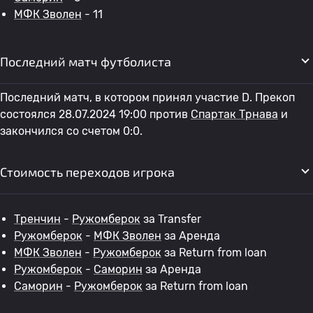
МФК Зволен
- 11
Последний матч футболиста
Последний матч, в котором принял участие D. Прекоп
состоялся 28.07.2024 19:00 против
Спартак Трнава
и
закончился со счетом 0:0.
Стоимость переходов игрока
Тренчин
-
Ружомберок
за Transfer
Ружомберок
-
МФК Зволен
за Аренда
МФК Зволен
-
Ружомберок
за Return from loan
Ружомберок
-
Саморин
за Аренда
Саморин
-
Ружомберок
за Return from loan