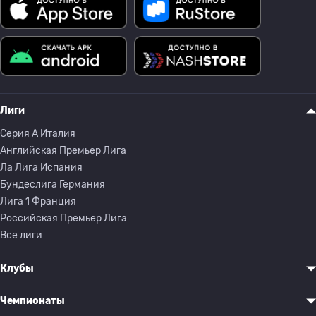
Лиги
Серия A Италия
Английская Премьер Лига
Ла Лига Испания
Бундеслига Германия
Лига 1 Франция
Российская Премьер Лига
Все лиги
Клубы
Чемпионаты