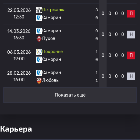
Петржалка
3
22.03.2026
0
0
0
0
П
12:30
Саморин
0
Саморин
0
14.03.2026
0
0
0
0
Н
16:30
Пухов
0
Похронье
1
06.03.2026
0
0
0
0
П
19:00
Саморин
0
Саморин
1
28.02.2026
0
0
0
0
Н
16:00
Любовь
1
Показать ещё
Карьера