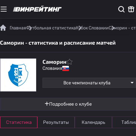
Главная
Футбольная статистика
Кубок Словакии
Саморин - с
Саморин - статистика и расписание матчей
Саморин
Словакия
Все чемпионаты клуба
Подробнее о клубе
Статистика
Результаты
Календарь
Табли