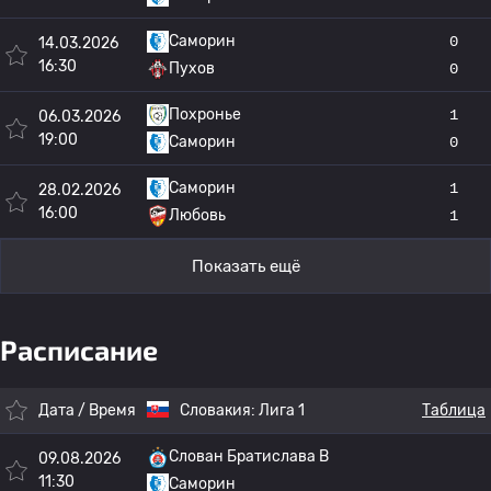
Саморин
0
14.03.2026
16:30
Пухов
0
Похронье
1
06.03.2026
19:00
Саморин
0
Саморин
1
28.02.2026
16:00
Любовь
1
Показать ещё
Расписание
Дата / Время
Словакия:
Лига 1
Таблица
Слован Братислава B
09.08.2026
11:30
Саморин