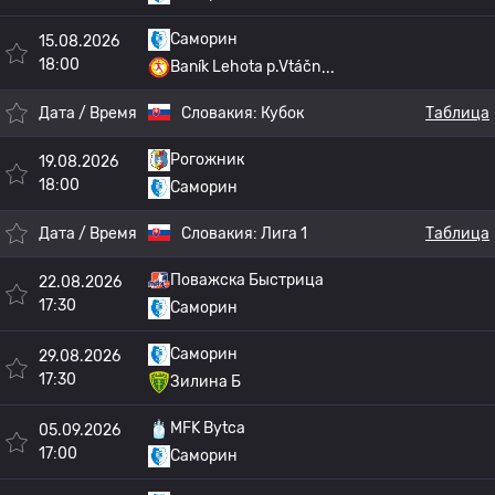
Саморин
15.08.2026
18:00
Baník Lehota p.Vtáčn
Дата / Время
Словакия:
Кубок
Таблица
Рогожник
19.08.2026
18:00
Саморин
Дата / Время
Словакия:
Лига 1
Таблица
Поважска Быстрица
22.08.2026
17:30
Саморин
Саморин
29.08.2026
17:30
Зилина Б
MFK Bytca
05.09.2026
17:00
Саморин