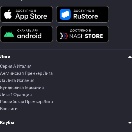
Лиги
Серия A Италия
Английская Премьер Лига
Ла Лига Испания
Бундеслига Германия
Лига 1 Франция
Российская Премьер Лига
Все лиги
Клубы