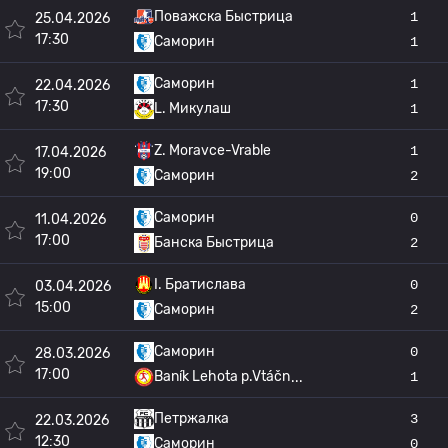
Поважска Быстрица
1
25.04.2026
17:30
Саморин
1
Саморин
1
22.04.2026
17:30
L. Микулаш
1
Z. Moravce-Vrable
1
17.04.2026
19:00
Саморин
2
Саморин
0
11.04.2026
17:00
Банска Быстрица
2
I. Братислава
0
03.04.2026
15:00
Саморин
2
Саморин
0
28.03.2026
17:00
Baník Lehota p.Vtáčn
1
Петржалка
3
22.03.2026
12:30
Саморин
0