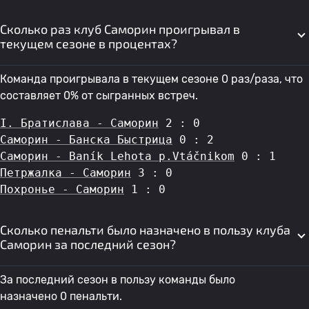
Сколько раз клуб Саморин проигрывал в
текущем сезоне в процентах?
Команда проигрывала в текущем сезоне 0 раз/раза, что
составляет 0% от сыгранных встреч.
I. Братислава - Саморин
 2 : 0
Саморин - Банска Быстрица
 0 : 2
Саморин - Baník Lehota p.Vtáčnikom
 0 : 1
Петржалка - Саморин
 3 : 0
Похронье - Саморин
 1 : 0
Сколько пенальти было назначено в пользу клуба
Саморин за последний сезон?
За последний сезон в пользу команды было
назначено 0 пенальти.