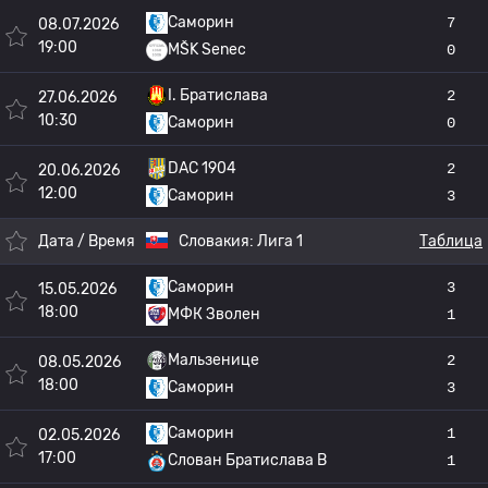
Саморин
7
08.07.2026
19:00
MŠK Senec
0
I. Братислава
2
27.06.2026
10:30
Саморин
0
DAC 1904
2
20.06.2026
12:00
Саморин
3
Дата / Время
Словакия:
Лига 1
Таблица
Саморин
3
15.05.2026
18:00
МФК Зволен
1
Мальзенице
2
08.05.2026
18:00
Саморин
3
Саморин
1
02.05.2026
17:00
Слован Братислава B
1