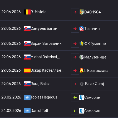
29.06.2026
R. Mateta
DAC 1904
29.06.2026
Самуэль Багин
Тренчин
29.06.2026
Зоран Заградник
ФК Гуменне
29.06.2026
Michal Boledovi
Мальзенице
29.06.2026
Оскар Кастеллан
I. Братислава
29.06.2026
Juraj Balaz
Balaz Juraj
28.02.2026
Tobias Hegedus
Саморин
24.02.2026
Daniel Toth
Саморин