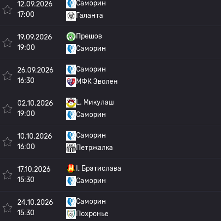
Саморин
12.09.2026
17:00
Галанта
Прешов
19.09.2026
19:00
Саморин
Саморин
26.09.2026
16:30
МФК Зволен
L. Микулаш
02.10.2026
19:00
Саморин
Саморин
10.10.2026
16:00
Петржалка
I. Братислава
17.10.2026
15:30
Саморин
Саморин
24.10.2026
15:30
Похронье