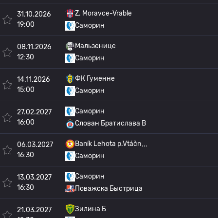
Z. Moravce-Vrable
31.10.2026
19:00
Саморин
Мальзенице
08.11.2026
12:30
Саморин
ФК Гуменне
14.11.2026
15:00
Саморин
Саморин
27.02.2027
16:00
Слован Братислава B
Baník Lehota p.Vtáčn
06.03.2027
16:30
Саморин
Саморин
13.03.2027
16:30
Поважска Быстрица
Зилина Б
21.03.2027