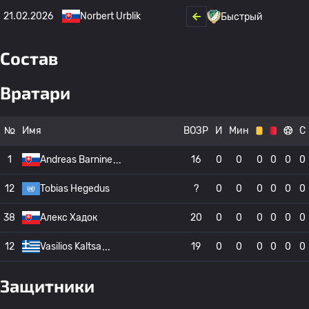
21.02.2026
Norbert Urblik
Быстрый
Состав
Вратари
№
Имя
ВОЗР
И
Мин
С
1
Andreas Barnine
16
0
0
0
0
0
0
12
Tobias Hegedus
?
0
0
0
0
0
0
38
Алекс Хадок
20
0
0
0
0
0
0
12
Vasilios Kaltsa
19
0
0
0
0
0
0
Защитники