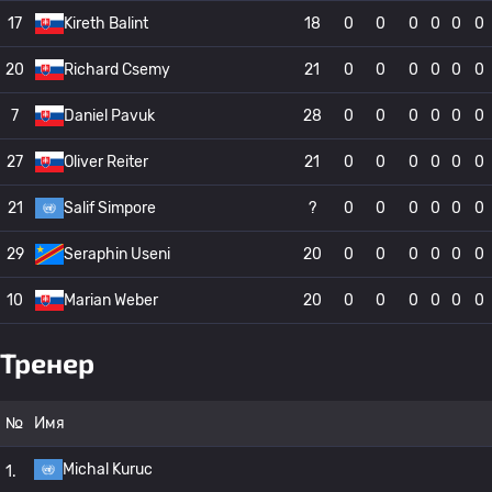
17
Kireth Balint
18
0
0
0
0
0
0
20
Richard Csemy
21
0
0
0
0
0
0
7
Daniel Pavuk
28
0
0
0
0
0
0
27
Oliver Reiter
21
0
0
0
0
0
0
21
Salif Simpore
?
0
0
0
0
0
0
29
Seraphin Useni
20
0
0
0
0
0
0
10
Marian Weber
20
0
0
0
0
0
0
Тренер
№
Имя
Michal Kuruc
1.