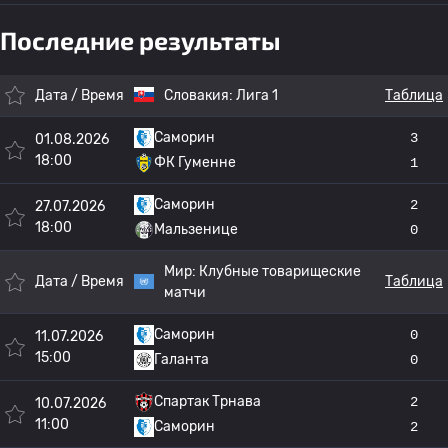
Последние результаты
Дата / Время
Словакия:
Лига 1
Таблица
Саморин
3
01.08.2026
18:00
ФК Гуменне
1
Саморин
2
27.07.2026
18:00
Мальзенице
0
Мир:
Клубные товарищеские
Дата / Время
Таблица
матчи
Саморин
0
11.07.2026
15:00
Галанта
0
Спартак Трнава
2
10.07.2026
11:00
Саморин
2