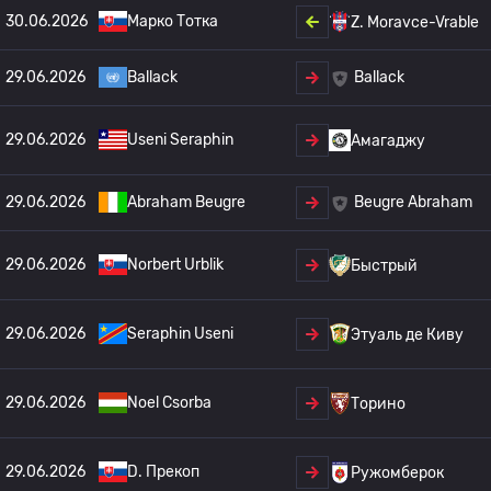
30.06.2026
Марко Тотка
Z. Moravce-Vrable
29.06.2026
Ballack
Ballack
29.06.2026
Useni Seraphin
Амагаджу
29.06.2026
Abraham Beugre
Beugre Abraham
29.06.2026
Norbert Urblik
Быстрый
29.06.2026
Seraphin Useni
Этуаль де Киву
29.06.2026
Noel Csorba
Торино
29.06.2026
D. Прекоп
Ружомберок