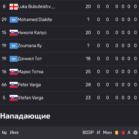
8
Luka Bubuteishv
20
0
0
0
0
0
0
29
Mohamed Diakite
?
0
0
0
0
0
0
15
Николя Капус
20
0
0
0
0
0
0
19
Zoumana Ky
?
0
0
0
0
0
0
19
Дэниел Тот
18
0
0
0
0
0
0
16
Марко Тотка
25
0
0
0
0
0
0
66
Peter Varga
28
0
0
0
0
0
0
5
Stefan Varga
23
0
0
0
0
0
0
Нападающие
№
Имя
ВОЗР
И
Мин
А