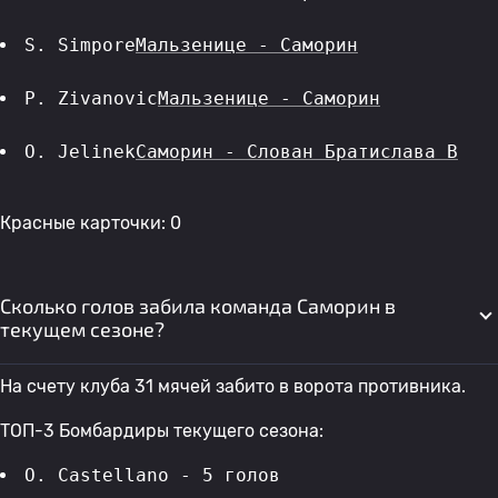
S. Simpore
Мальзенице - Саморин
P. Zivanovic
Мальзенице - Саморин
O. Jelinek
Саморин - Слован Братислава B
Красные карточки: 0
Сколько голов забила команда Саморин в
текущем сезоне?
На счету клуба 31 мячей забито в ворота противника.
ТОП-3 Бомбардиры текущего сезона:
O. Castellano - 5 голов 