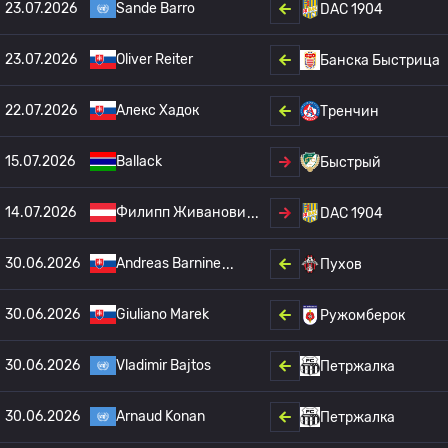
23.07.2026
Sande Barro
DAC 1904
23.07.2026
Oliver Reiter
Банска Быстрица
22.07.2026
Алекс Хадок
Тренчин
15.07.2026
Ballack
Быстрый
14.07.2026
Филипп Живанови
DAC 1904
30.06.2026
Andreas Barnine
Пухов
30.06.2026
Giuliano Marek
Ружомберок
30.06.2026
Vladimir Bajtos
Петржалка
30.06.2026
Arnaud Konan
Петржалка