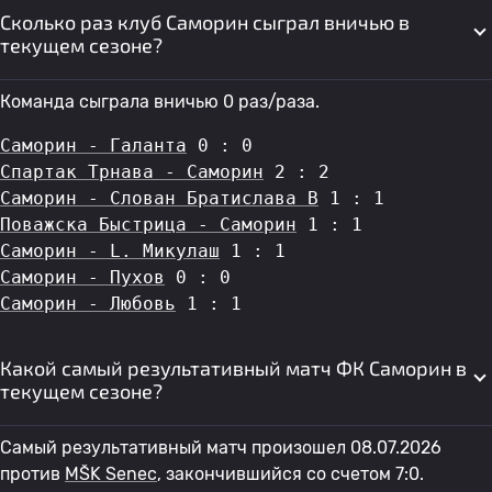
Сколько раз клуб Саморин сыграл вничью в
текущем сезоне?
Команда сыграла вничью 0 раз/раза.
Саморин - Галанта
 0 : 0
Спартак Трнава - Саморин
 2 : 2
Саморин - Слован Братислава B
 1 : 1
Поважска Быстрица - Саморин
 1 : 1
Саморин - L. Микулаш
 1 : 1
Саморин - Пухов
 0 : 0
Саморин - Любовь
 1 : 1
Какой самый результативный матч ФК Саморин в
текущем сезоне?
Самый результативный матч произошел 08.07.2026
против
MŠK Senec
, закончившийся со счетом 7:0.