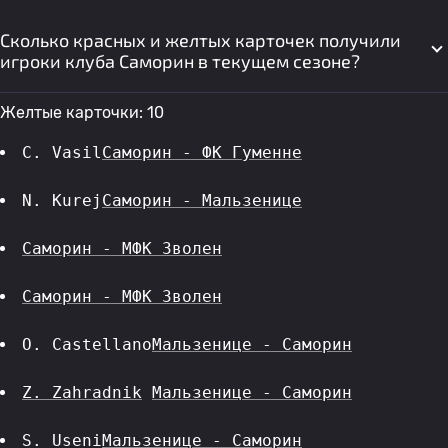
Сколько красных и желтых карточек получили
игроки клуба Саморин в текущем сезоне?
Желтые карточки: 10
C. Vasil
Саморин - ФК Гуменне
N. Kurej
Саморин - Мальзенице
Саморин - МФК Зволен
Саморин - МФК Зволен
O. Castellano
Мальзенице - Саморин
Z. Zahradnik
Мальзенице - Саморин
S. Useni
Мальзенице - Саморин