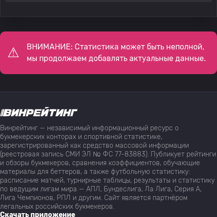
ВНИМАНИЕ: Статистика может быть неполной,
мы продолжаем добавлять актуальные данные.
Винрейтинг — независимый информационный ресурс о
букмекерских конторах и спортивной статистике,
зарегистрированный как средство массовой информации
(реестровая запись СМИ ЭЛ № ФС 77-83883). Публикует рейтинги
и обзоры букмекеров, сравнения коэффициентов, обучающие
материалы для беттеров, а также футбольную статистику:
расписание матчей, турнирные таблицы, результаты и статистику
по ведущим лигам мира — АПЛ, Бундеслига, Ла Лига, Серия А,
Лига Чемпионов, РПЛ и другим. Сайт является партнёром
легальных российских букмекеров.
Скачать приложение