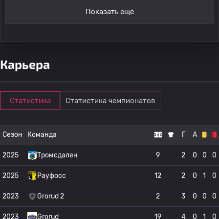
Показать ещё
Карьера
Статистика
Статистика чемпионатов
Сезон
Команда
Г
А
2025
Тромсдален
9
2
0
0
0
2025
Рауфосс
12
2
0
1
0
2023
Grorud 2
2
3
0
0
0
2023
Grorud
19
4
0
1
0