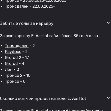
Тромсо
- 23.08.2025-22.08.2025
Тромсдален
- 22.08.2025-
Забитые голы за карьеру
За всю карьеру E. Aarflot забил более 35 гол/голов
Тромсдален
- 2
Рауфосс
- 2
Grorud 2 - 17
Grorud
- 4
Лин
- 0
Тромсо 2
- 10
Тромсо
- 0
Сколько матчей провел на поле E. Aarflot
За всю карьеру E. Aarflot отыграл 64 встреч/встречи