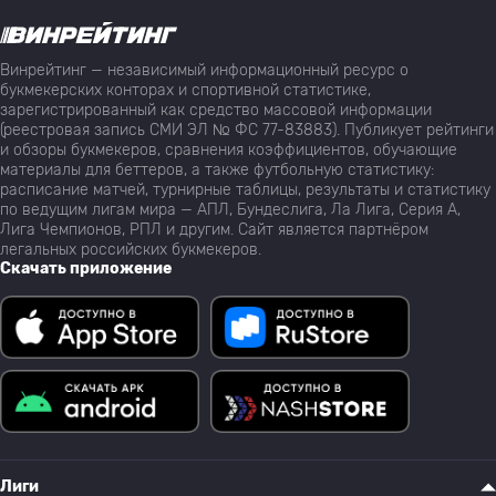
Винрейтинг — независимый информационный ресурс о
букмекерских конторах и спортивной статистике,
зарегистрированный как средство массовой информации
(реестровая запись СМИ ЭЛ № ФС 77-83883). Публикует рейтинги
и обзоры букмекеров, сравнения коэффициентов, обучающие
материалы для беттеров, а также футбольную статистику:
расписание матчей, турнирные таблицы, результаты и статистику
по ведущим лигам мира — АПЛ, Бундеслига, Ла Лига, Серия А,
Лига Чемпионов, РПЛ и другим. Сайт является партнёром
легальных российских букмекеров.
Скачать приложение
Лиги