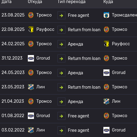
Дата
Откуда
Тип перехода
Куда
23.08.2025
Тромсо
Тромсдале
Free agent
22.08.2025
Рауфосс
Тромсо
Return from loan
24.02.2025
Тромсо
Рауфосс
Аренда
31.12.2023
Grorud
Тромсо
Return from loan
24.05.2023
Тромсо
Grorud
Аренда
23.05.2023
Лин
Тромсо
Return from loan
21.04.2023
Тромсо
Лин
Аренда
01.08.2022
Grorud
Тромсо
Free agent
03.02.2022
Лин
Grorud
Free agent