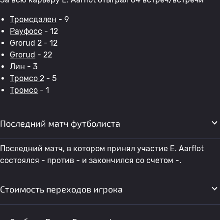
Тромсдален
- 9
Рауфосс
- 12
Grorud 2 - 12
Grorud
- 22
Лин
- 3
Тромсо 2
- 5
Тромсо
- 1
Последний матч футболиста
Последний матч, в котором принял участие E. Aarflot
состоялся - против - и закончился со счетом -.
Стоимость переходов игрока