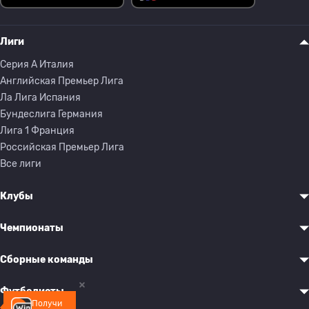
Лиги
Серия A Италия
Английская Премьер Лига
Ла Лига Испания
Бундеслига Германия
Лига 1 Франция
Российская Премьер Лига
Все лиги
Клубы
Чемпионаты
Сборные команды
Футболисты
Получи