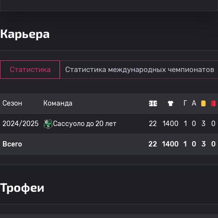
Карьера
Статистика
Статистика международных чемпионатов
Сезон
Команда
Г
А
2024/2025
Сассуоло до 20 лет
22
1400
1
0
3
0
Всего
22
1400
1
0
3
0
Трофеи