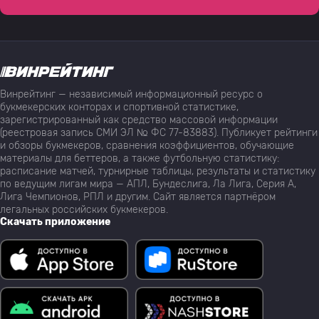
Винрейтинг — независимый информационный ресурс о
букмекерских конторах и спортивной статистике,
зарегистрированный как средство массовой информации
(реестровая запись СМИ ЭЛ № ФС 77-83883). Публикует рейтинги
и обзоры букмекеров, сравнения коэффициентов, обучающие
материалы для беттеров, а также футбольную статистику:
расписание матчей, турнирные таблицы, результаты и статистику
по ведущим лигам мира — АПЛ, Бундеслига, Ла Лига, Серия А,
Лига Чемпионов, РПЛ и другим. Сайт является партнёром
легальных российских букмекеров.
Скачать приложение