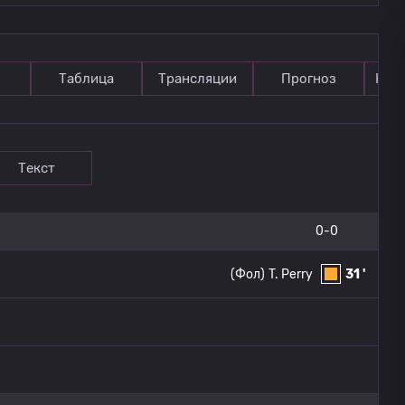
Таблица
Трансляции
Прогноз
Ком
Текст
0-0
(Фол)
T. Perry
31 '