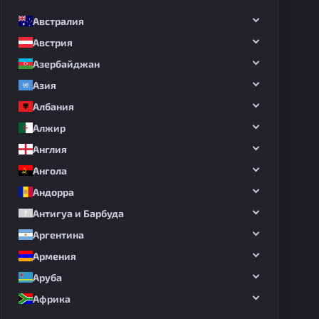
Австралия
Австрия
Азербайджан
Азия
Албания
Алжир
Англия
Ангола
Андорра
Антигуа и Барбуда
Аргентина
Армения
Аруба
Африка