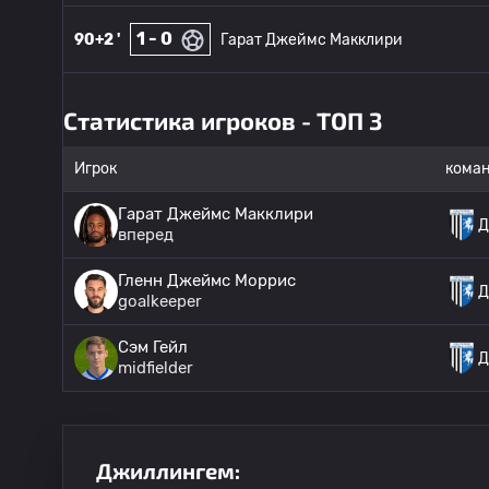
1 - 0
90+2 '
Гарат Джеймс Макклири
Статистика игроков - ТОП 3
Игрок
кома
Гарат Джеймс Макклири
Д
вперед
Гленн Джеймс Моррис
Д
goalkeeper
Сэм Гейл
Д
midfielder
Джиллингем: