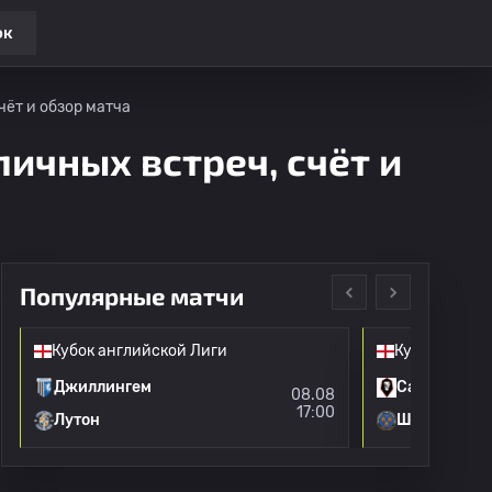
ок
чёт и обзор матча
ичных встреч, счёт и
Популярные матчи
Кубок английской Лиги
Кубок англи
Джиллингем
Салфорд
08.08
17:00
Лутон
Шрусбери