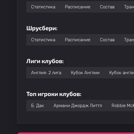
Статистика
Расписание
Состав
Тра
Шрусбери:
Статистика
Расписание
Состав
Тра
Лиги клубов:
Англия: 2 лига
Кубок Англии
Кубок англ
Топ игроки клубов:
Б. Дак
Армани Джордж Литтл
Robbie Mc