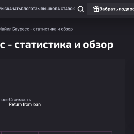
Забрать подар
РЫ
СКАЧАТЬ
БЛОГ
ОТЗЫВЫ
ШКОЛА СТАВОК
айкл Бауресс - статистика и обзор
 - статистика и обзор
поле
Стоимость
Return from loan