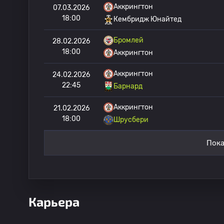
Аккрингтон
07.03.2026
18:00
Кембридж Юнайтед
Бромлей
28.02.2026
18:00
Аккрингтон
Аккрингтон
24.02.2026
22:45
Барнард
Аккрингтон
21.02.2026
18:00
Шрусбери
Пока
Карьера