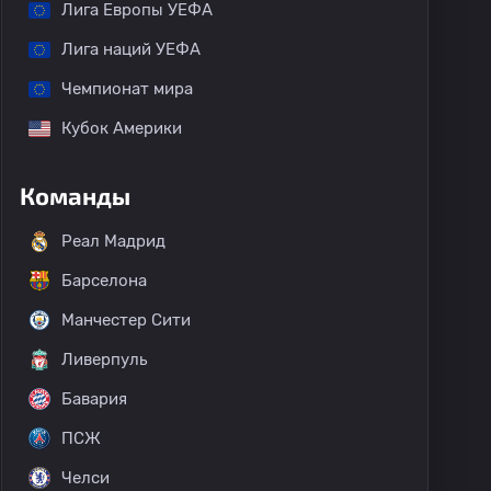
Лига Европы УЕФА
Лига наций УЕФА
Чемпионат мира
Кубок Америки
Команды
Реал Мадрид
Барселона
Манчестер Сити
Ливерпуль
Бавария
ПСЖ
Челси