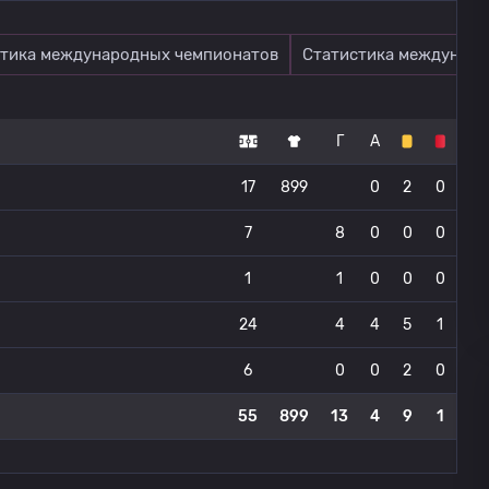
тика международных чемпионатов
Статистика междунаро
Г
А
17
899
0
2
0
7
8
0
0
0
1
1
0
0
0
24
4
4
5
1
6
0
0
2
0
55
899
13
4
9
1