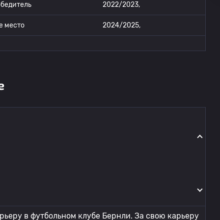
бедитель
2022/2023,
е место
2024/2025,
е
ьеру в футбольном клубе Бернли. За свою карьеру