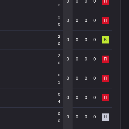
0
0
0
0
П
2
2
0
0
0
0
П
0
2
0
0
0
0
В
0
2
0
0
0
0
П
0
0
0
0
0
0
П
1
0
0
0
0
0
П
4
0
0
0
0
0
Н
0