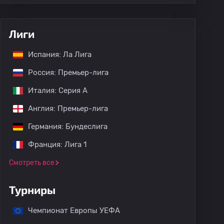
Лиги
Испания: Ла Лига
Россия: Премьер-лига
Италия: Серия А
Англия: Премьер-лига
Германия: Бундеслига
Франция: Лига 1
Смотреть все
Турниры
Чемпионат Европы УЕФА