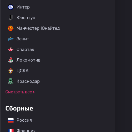
Интер
Ювентус
Манчестер Юнайтед
Зенит
Спартак
Локомотив
ЦСКА
Краснодар
Смотреть все
Сборные
Россия
Франция