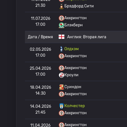
21:30
Брэдфорд Сити
Аккрингтон
11.07.2026
17:00
Блэкберн
Дата / Время
Англия:
Вторая лига
Олдхэм
02.05.2026
17:00
Аккрингтон
Аккрингтон
25.04.2026
17:00
Кроули
Суиндон
18.04.2026
14:30
Аккрингтон
Колчестер
14.04.2026
21:45
Аккрингтон
Аккрингтон
11.04.2026