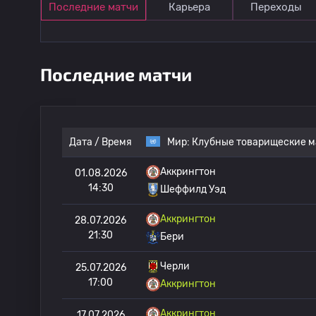
Последние матчи
Карьера
Переходы
Последние матчи
Дата / Время
Мир:
Клубные товарищеские м
Аккрингтон
01.08.2026
14:30
Шеффилд Уэд
Аккрингтон
28.07.2026
21:30
Бери
Черли
25.07.2026
17:00
Аккрингтон
Аккрингтон
17.07.2026