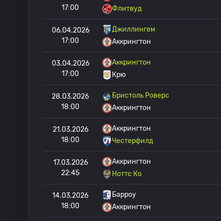
17:00
Флитвуд
Джиллингем
06.04.2026
17:00
Аккрингтон
Аккрингтон
03.04.2026
17:00
Крю
Бристоль Роверс
28.03.2026
18:00
Аккрингтон
Аккрингтон
21.03.2026
18:00
Честерфилд
Аккрингтон
17.03.2026
22:45
Ноттс Ко
Барроу
14.03.2026
18:00
Аккрингтон