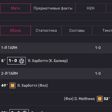
Матч
Предматчевые факты
Н2Н
Обзор
Статистика
Составы
Текс
1-Й ТАЙМ
1-0
1 - 0
5 '
R. Харботтл
(K. Балмер)
2-Й ТАЙМ
1-0
49 '
R. Харботтл
(Фол)
(Фол)
D. Matthews
52 '