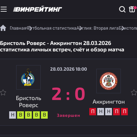
Главная
Футбольная статистика
Англия: Вторая лига
Бристоль
Бристоль Роверс - Аккрингтон 28.03.2026
статистика личных встреч, счёт и обзор матча
28.03.2026 18:00
2
:
0
Бристоль
Аккрингтон
Роверс
П
Н
Н
П
П
Н
В
В
В
В
Завершен